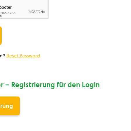
en?
Reset Password
r – Registrierung für den Login
erung