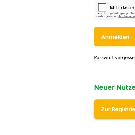
Passwort vergess
Neuer Nutze
Zur Registri