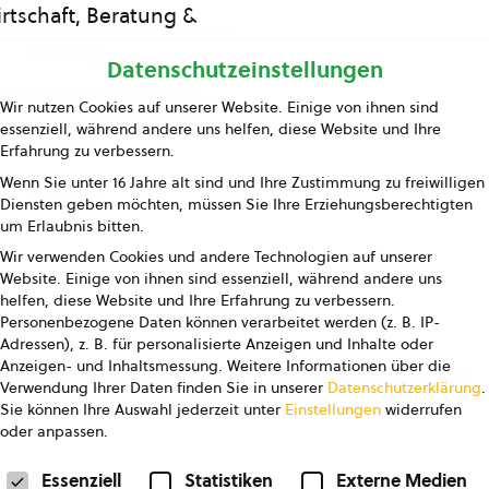
rtschaft, Beratung &
Bildung
Datenschutzeinstellungen
ing und Information
Wir nutzen Cookies auf unserer Website. Einige von ihnen sind
essenziell, während andere uns helfen, diese Website und Ihre
Presse
Erfahrung zu verbessern.
Wenn Sie unter 16 Jahre alt sind und Ihre Zustimmung zu freiwilligen
Kontakt
Diensten geben möchten, müssen Sie Ihre Erziehungsberechtigten
um Erlaubnis bitten.
Wir verwenden Cookies und andere Technologien auf unserer
Website. Einige von ihnen sind essenziell, während andere uns
helfen, diese Website und Ihre Erfahrung zu verbessern.
Personenbezogene Daten können verarbeitet werden (z. B. IP-
Adressen), z. B. für personalisierte Anzeigen und Inhalte oder
Anzeigen- und Inhaltsmessung.
Weitere Informationen über die
pressum
Datenschutz
AGB
AGB Marketing GmbH
Verwendung Ihrer Daten finden Sie in unserer
Datenschutzerklärung
.
Sie können Ihre Auswahl jederzeit unter
Einstellungen
widerrufen
oder anpassen.
FOLGE UNS
Datenschutzeinstellungen
Essenziell
Statistiken
Externe Medien