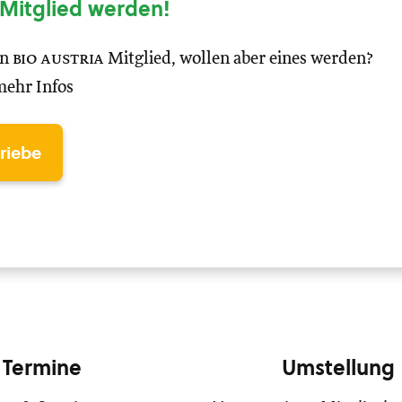
Mitglied werden!
in
bio austria
Mitglied, wollen aber eines werden?
mehr Infos
triebe
Termine
Umstellung