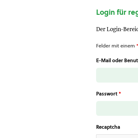
Login für re
Der Login-Bereic
Felder mit einem
E-Mail oder Ben
Passwort
*
Recaptcha