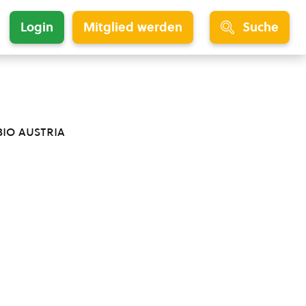
Login
Mitglied werden
Suche
bio austria