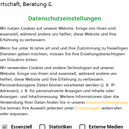
rtschaft, Beratung &
Bildung
Datenschutzeinstellungen
ing und Information
Wir nutzen Cookies auf unserer Website. Einige von ihnen sind
essenziell, während andere uns helfen, diese Website und Ihre
Presse
Erfahrung zu verbessern.
Wenn Sie unter 16 Jahre alt sind und Ihre Zustimmung zu freiwilligen
Kontakt
Diensten geben möchten, müssen Sie Ihre Erziehungsberechtigten
um Erlaubnis bitten.
Wir verwenden Cookies und andere Technologien auf unserer
Website. Einige von ihnen sind essenziell, während andere uns
helfen, diese Website und Ihre Erfahrung zu verbessern.
Personenbezogene Daten können verarbeitet werden (z. B. IP-
Adressen), z. B. für personalisierte Anzeigen und Inhalte oder
Anzeigen- und Inhaltsmessung.
Weitere Informationen über die
pressum
Datenschutz
AGB
AGB Marketing GmbH
Verwendung Ihrer Daten finden Sie in unserer
Datenschutzerklärung
.
Sie können Ihre Auswahl jederzeit unter
Einstellungen
widerrufen
oder anpassen.
FOLGE UNS
Datenschutzeinstellungen
Essenziell
Statistiken
Externe Medien