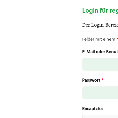
Login für re
Der Login-Bereic
Felder mit einem
E-Mail oder Ben
Passwort
*
Recaptcha