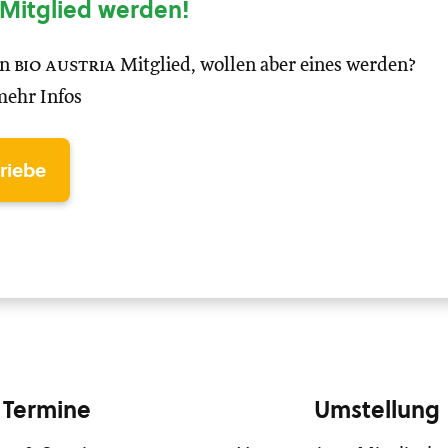
Mitglied werden!
in
bio austria
Mitglied, wollen aber eines werden?
mehr Infos
triebe
Termine
Umstellung