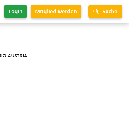
Login
Mitglied werden
Suche
bio austria