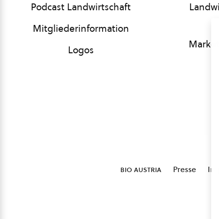
Podcast Landwirtschaft
Landwi
Mitgliederinformation
Market
Logos
bio austria
Presse
Im