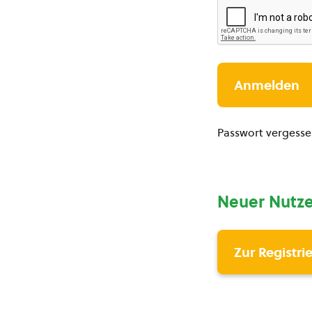
Passwort vergess
Neuer Nutze
Zur Registri