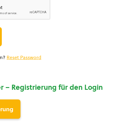
en?
Reset Password
r – Registrierung für den Login
erung