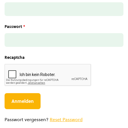
Passwort
*
Recaptcha
Passwort vergessen?
Reset Password