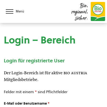
Bio,
regional,
Menü
sicher.
Login – Bereich
Login für registrierte User
Der Login-Bereich ist für aktive
bio austria
Mitgliedsbetriebe.
Felder mit einem
*
sind Pflichtfelder
E-Mail oder Benutzername
*