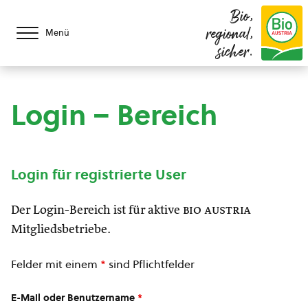
Bio,
regional,
Menü
sicher.
Login – Bereich
Login für registrierte User
Der Login-Bereich ist für aktive
bio austria
Mitgliedsbetriebe.
Felder mit einem
*
sind Pflichtfelder
E-Mail oder Benutzername
*