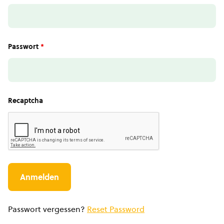
Passwort
*
Recaptcha
Passwort vergessen?
Reset Password