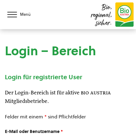
Bio,
regional,
Menü
sicher.
Login – Bereich
Login für registrierte User
Der Login-Bereich ist für aktive
bio austria
Mitgliedsbetriebe.
Felder mit einem
*
sind Pflichtfelder
E-Mail oder Benutzername
*