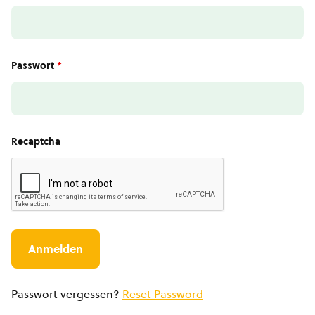
Passwort
*
Recaptcha
Passwort vergessen?
Reset Password