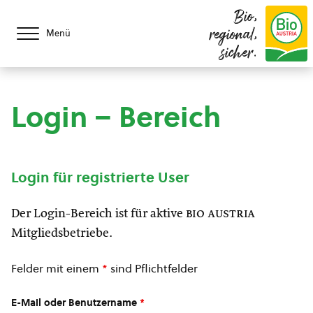
Bio,
regional,
Menü
sicher.
Login – Bereich
Login für registrierte User
Der Login-Bereich ist für aktive
bio austria
Mitgliedsbetriebe.
Felder mit einem
*
sind Pflichtfelder
E-Mail oder Benutzername
*