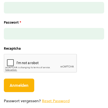
Passwort
*
Recaptcha
Passwort vergessen?
Reset Password