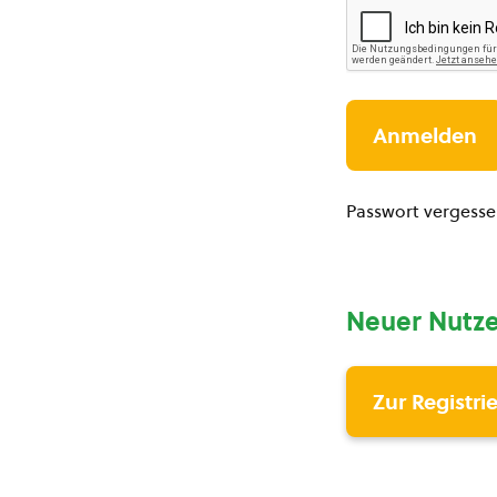
Passwort vergess
Neuer Nutze
Zur Registri