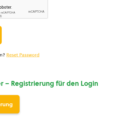
en?
Reset Password
r – Registrierung für den Login
erung