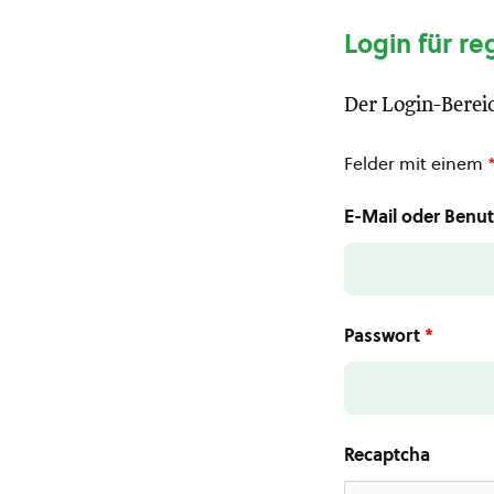
Login für re
Der Login-Bereic
Felder mit einem
E-Mail oder Ben
Passwort
*
Recaptcha