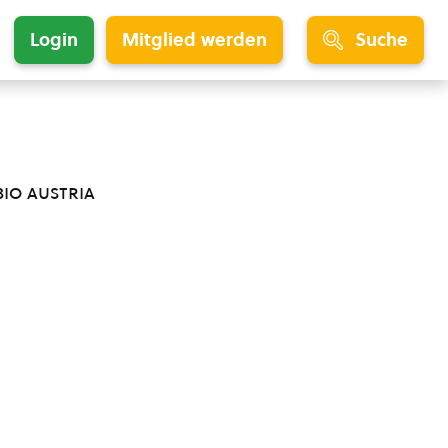
Login
Mitglied werden
Suche
bio austria