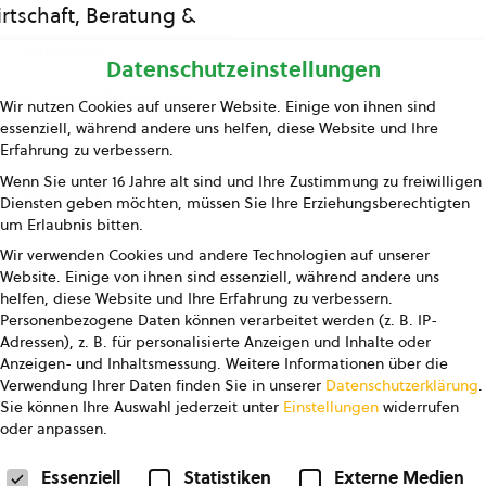
rtschaft, Beratung &
Bildung
Datenschutzeinstellungen
ing und Information
Wir nutzen Cookies auf unserer Website. Einige von ihnen sind
essenziell, während andere uns helfen, diese Website und Ihre
Presse
Erfahrung zu verbessern.
Wenn Sie unter 16 Jahre alt sind und Ihre Zustimmung zu freiwilligen
Kontakt
Diensten geben möchten, müssen Sie Ihre Erziehungsberechtigten
um Erlaubnis bitten.
Wir verwenden Cookies und andere Technologien auf unserer
Website. Einige von ihnen sind essenziell, während andere uns
helfen, diese Website und Ihre Erfahrung zu verbessern.
Personenbezogene Daten können verarbeitet werden (z. B. IP-
Adressen), z. B. für personalisierte Anzeigen und Inhalte oder
Anzeigen- und Inhaltsmessung.
Weitere Informationen über die
pressum
Datenschutz
AGB
AGB Marketing GmbH
Verwendung Ihrer Daten finden Sie in unserer
Datenschutzerklärung
.
Sie können Ihre Auswahl jederzeit unter
Einstellungen
widerrufen
oder anpassen.
FOLGE UNS
Datenschutzeinstellungen
Essenziell
Statistiken
Externe Medien