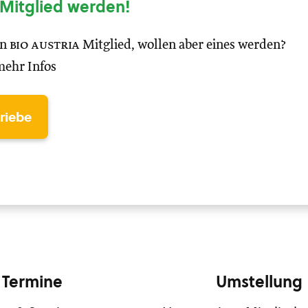
Mitglied werden!
in
bio austria
Mitglied, wollen aber eines werden?
mehr Infos
triebe
Termine
Umstellung