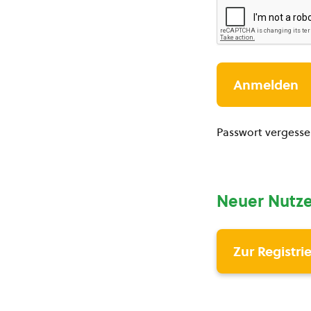
Passwort vergess
Neuer Nutze
Zur Registri