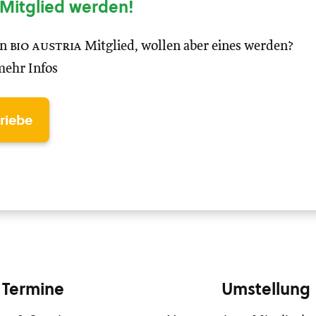
Mitglied werden!
in
bio austria
Mitglied, wollen aber eines werden?
mehr Infos
triebe
Termine
Umstellung