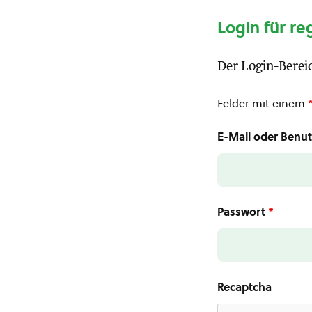
Login für re
Der Login-Bereic
Felder mit einem
E-Mail oder Ben
Passwort
*
Recaptcha