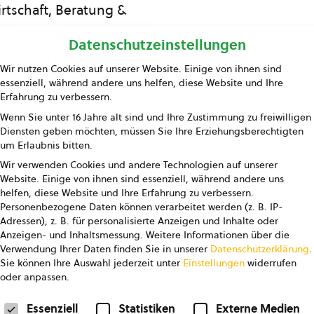
rtschaft, Beratung &
Bildung
Datenschutzeinstellungen
ing und Information
Wir nutzen Cookies auf unserer Website. Einige von ihnen sind
essenziell, während andere uns helfen, diese Website und Ihre
Presse
Erfahrung zu verbessern.
Wenn Sie unter 16 Jahre alt sind und Ihre Zustimmung zu freiwilligen
Kontakt
Diensten geben möchten, müssen Sie Ihre Erziehungsberechtigten
um Erlaubnis bitten.
Wir verwenden Cookies und andere Technologien auf unserer
Website. Einige von ihnen sind essenziell, während andere uns
helfen, diese Website und Ihre Erfahrung zu verbessern.
Personenbezogene Daten können verarbeitet werden (z. B. IP-
Adressen), z. B. für personalisierte Anzeigen und Inhalte oder
Anzeigen- und Inhaltsmessung.
Weitere Informationen über die
pressum
Datenschutz
AGB
AGB Marketing GmbH
Verwendung Ihrer Daten finden Sie in unserer
Datenschutzerklärung
.
Sie können Ihre Auswahl jederzeit unter
Einstellungen
widerrufen
oder anpassen.
FOLGE UNS
Datenschutzeinstellungen
Essenziell
Statistiken
Externe Medien