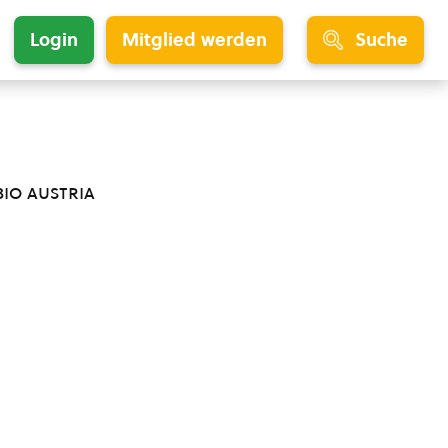
Login
Mitglied werden
Suche
bio austria