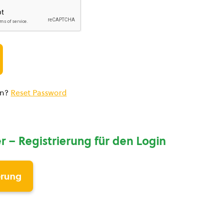
en?
Reset Password
r – Registrierung für den Login
erung