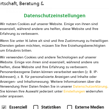
rtschaft, Beratung &
Bildung
Datenschutzeinstellungen
ing und Information
Wir nutzen Cookies auf unserer Website. Einige von ihnen sind
essenziell, während andere uns helfen, diese Website und Ihre
Presse
Erfahrung zu verbessern.
Wenn Sie unter 16 Jahre alt sind und Ihre Zustimmung zu freiwilligen
Kontakt
Diensten geben möchten, müssen Sie Ihre Erziehungsberechtigten
um Erlaubnis bitten.
Wir verwenden Cookies und andere Technologien auf unserer
Website. Einige von ihnen sind essenziell, während andere uns
helfen, diese Website und Ihre Erfahrung zu verbessern.
Personenbezogene Daten können verarbeitet werden (z. B. IP-
Adressen), z. B. für personalisierte Anzeigen und Inhalte oder
Anzeigen- und Inhaltsmessung.
Weitere Informationen über die
pressum
Datenschutz
AGB
AGB Marketing GmbH
Verwendung Ihrer Daten finden Sie in unserer
Datenschutzerklärung
.
Sie können Ihre Auswahl jederzeit unter
Einstellungen
widerrufen
oder anpassen.
FOLGE UNS
Datenschutzeinstellungen
Essenziell
Statistiken
Externe Medien