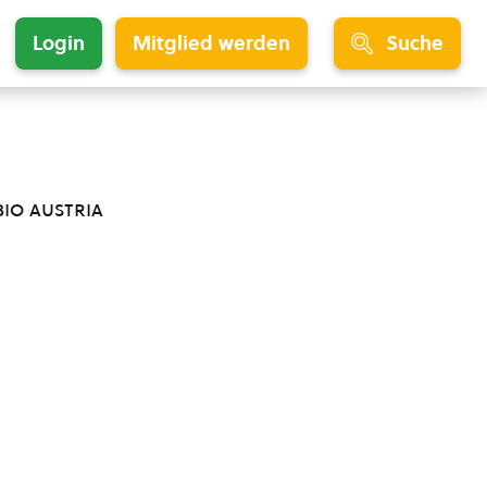
Login
Mitglied werden
Suche
bio austria