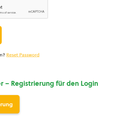
en?
Reset Password
r – Registrierung für den Login
erung