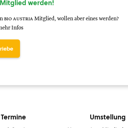
Mitglied werden!
in
bio austria
Mitglied, wollen aber eines werden?
mehr Infos
triebe
Termine
Umstellung