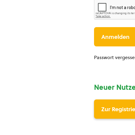
Passwort vergess
Neuer Nutze
Zur Registri