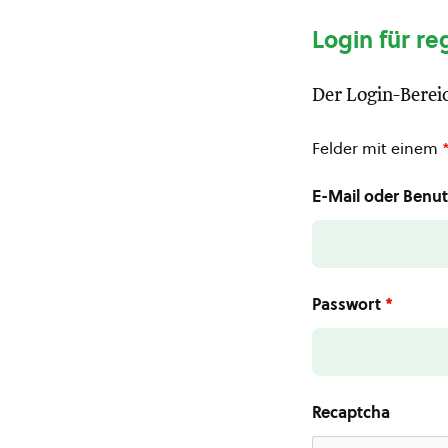
Login für re
Der Login-Bereic
Felder mit einem
E-Mail oder Ben
Passwort
*
Recaptcha