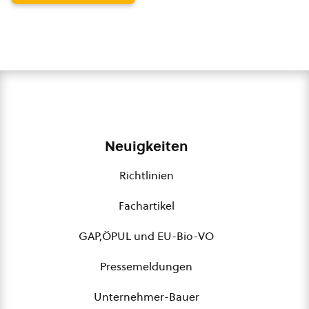
Neuigkeiten
Richtlinien
Fachartikel
GAP,ÖPUL und EU-Bio-VO
Pressemeldungen
Unternehmer-Bauer