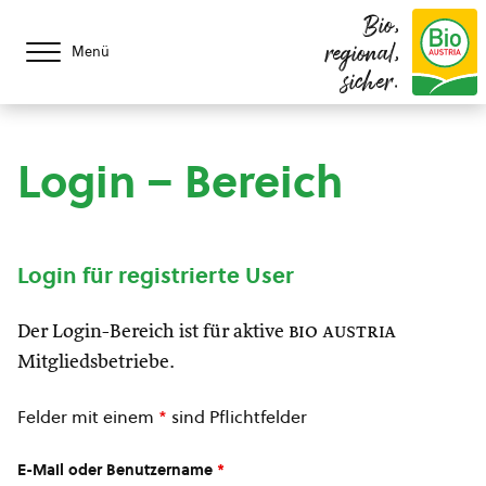
Bio,
regional,
Menü
sicher.
Login – Bereich
Login für registrierte User
Der Login-Bereich ist für aktive
bio austria
Mitgliedsbetriebe.
Felder mit einem
*
sind Pflichtfelder
E-Mail oder Benutzername
*