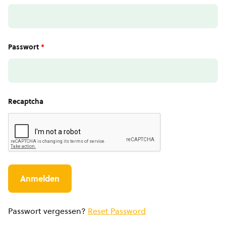
Passwort
*
Recaptcha
Passwort vergessen?
Reset Password