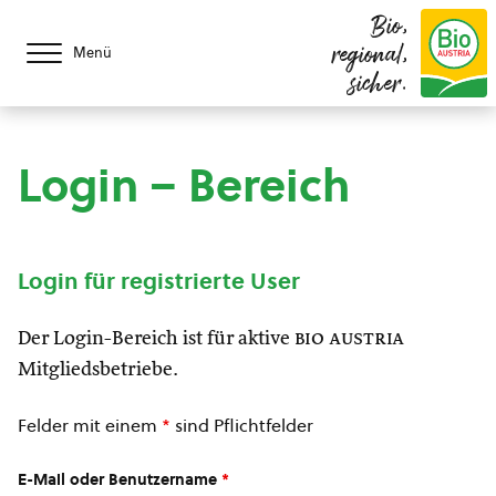
Bio,
regional,
Menü
sicher.
Login – Bereich
Login für registrierte User
Der Login-Bereich ist für aktive
bio austria
Mitgliedsbetriebe.
Felder mit einem
*
sind Pflichtfelder
E-Mail oder Benutzername
*