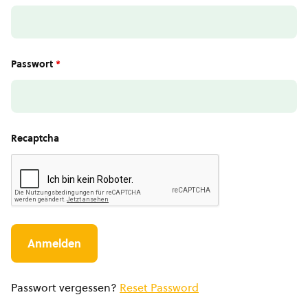
Passwort
*
Recaptcha
Passwort vergessen?
Reset Password