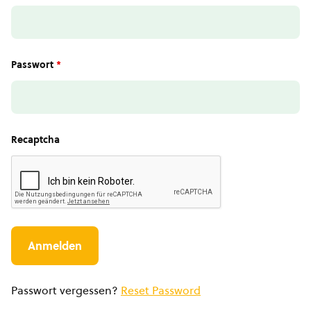
Passwort
*
Recaptcha
Passwort vergessen?
Reset Password