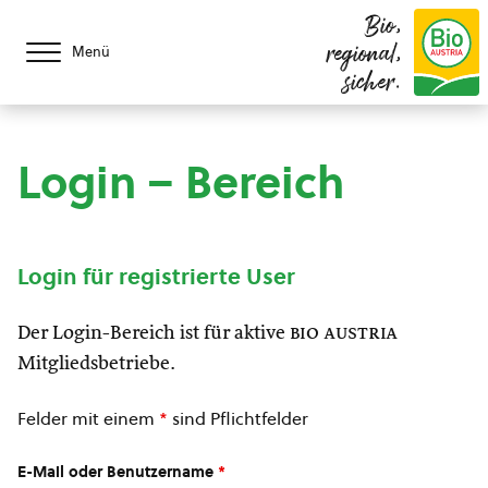
Bio,
regional,
Menü
sicher.
Login – Bereich
Login für registrierte User
Der Login-Bereich ist für aktive
bio austria
Mitgliedsbetriebe.
Felder mit einem
*
sind Pflichtfelder
E-Mail oder Benutzername
*