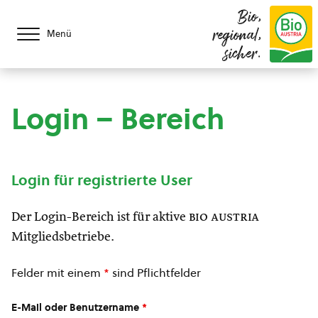
Bio,
regional,
Menü
sicher.
Login – Bereich
Login für registrierte User
Der Login-Bereich ist für aktive
bio austria
Mitgliedsbetriebe.
Felder mit einem
*
sind Pflichtfelder
E-Mail oder Benutzername
*