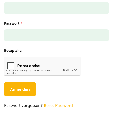
Passwort
*
Recaptcha
Passwort vergessen?
Reset Password