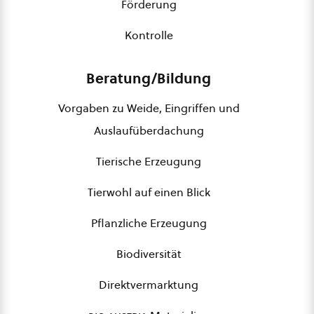
Förderung
Kontrolle
Beratung/Bildung
Vorgaben zu Weide, Eingriffen und
Auslaufüberdachung
Tierische Erzeugung
Tierwohl auf einen Blick
Pflanzliche Erzeugung
Biodiversität
Direktvermarktung