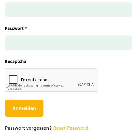
Passwort
*
Recaptcha
Passwort vergessen?
Reset Password