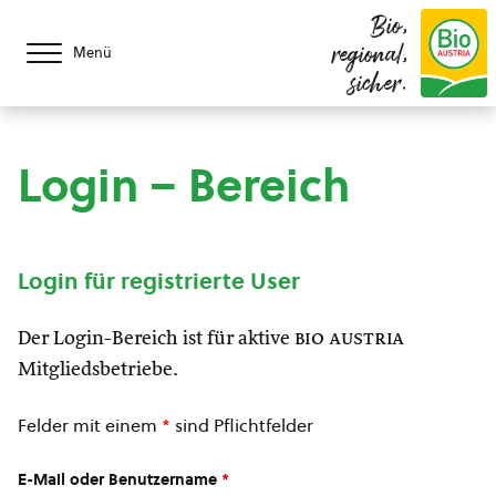
Bio,
regional,
Menü
sicher.
Login – Bereich
Login für registrierte User
Der Login-Bereich ist für aktive
bio austria
Mitgliedsbetriebe.
Felder mit einem
*
sind Pflichtfelder
E-Mail oder Benutzername
*