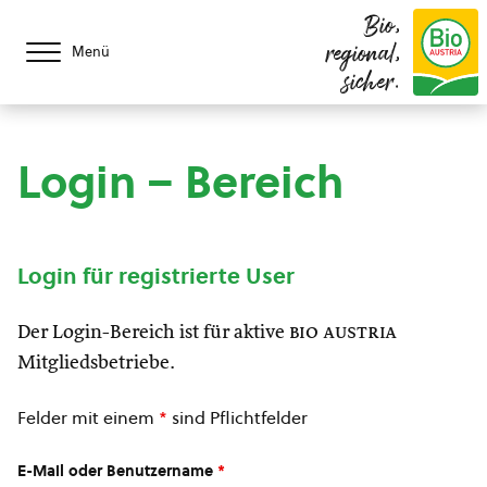
Bio,
regional,
Menü
sicher.
Login – Bereich
Login für registrierte User
Der Login-Bereich ist für aktive
bio austria
Mitgliedsbetriebe.
Felder mit einem
*
sind Pflichtfelder
E-Mail oder Benutzername
*