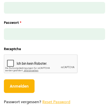
Passwort
*
Recaptcha
Passwort vergessen?
Reset Password