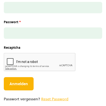
Passwort
*
Recaptcha
Passwort vergessen?
Reset Password