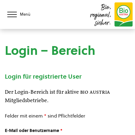
Bio,
regional,
Menü
sicher.
Login – Bereich
Login für registrierte User
Der Login-Bereich ist für aktive
bio austria
Mitgliedsbetriebe.
Felder mit einem
*
sind Pflichtfelder
E-Mail oder Benutzername
*