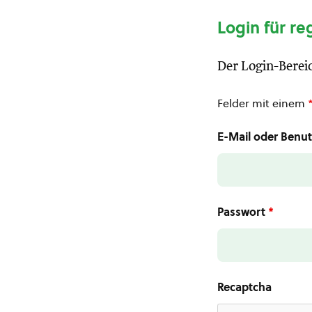
Login für re
Der Login-Bereic
Felder mit einem
E-Mail oder Ben
Passwort
*
Recaptcha