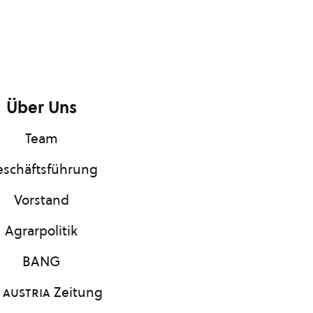
Über Uns
Team
schäftsführung
Vorstand
Agrarpolitik
BANG
 austria
Zeitung