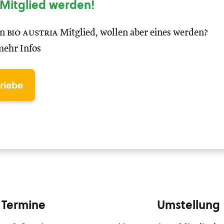
Mitglied werden!
in
bio austria
Mitglied, wollen aber eines werden?
mehr Infos
triebe
Termine
Umstellung