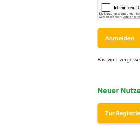
Passwort vergess
Neuer Nutze
Zur Registri