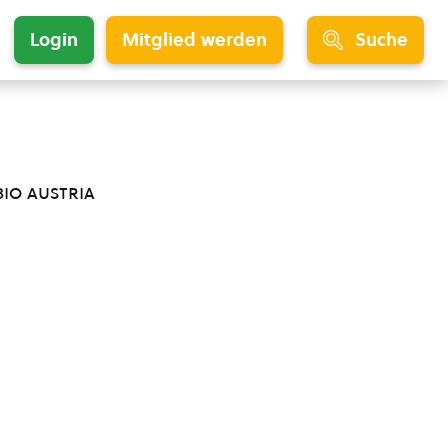
Login
Mitglied werden
Suche
bio austria