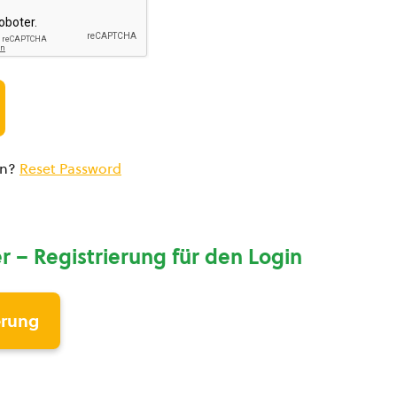
en?
Reset Password
r – Registrierung für den Login
erung