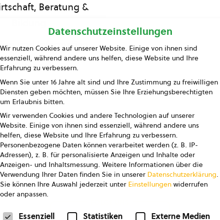
rtschaft, Beratung &
Bildung
Datenschutzeinstellungen
ing und Information
Wir nutzen Cookies auf unserer Website. Einige von ihnen sind
essenziell, während andere uns helfen, diese Website und Ihre
Presse
Erfahrung zu verbessern.
Wenn Sie unter 16 Jahre alt sind und Ihre Zustimmung zu freiwilligen
Kontakt
Diensten geben möchten, müssen Sie Ihre Erziehungsberechtigten
um Erlaubnis bitten.
Wir verwenden Cookies und andere Technologien auf unserer
Website. Einige von ihnen sind essenziell, während andere uns
helfen, diese Website und Ihre Erfahrung zu verbessern.
Personenbezogene Daten können verarbeitet werden (z. B. IP-
Adressen), z. B. für personalisierte Anzeigen und Inhalte oder
Anzeigen- und Inhaltsmessung.
Weitere Informationen über die
pressum
Datenschutz
AGB
AGB Marketing GmbH
Verwendung Ihrer Daten finden Sie in unserer
Datenschutzerklärung
.
Sie können Ihre Auswahl jederzeit unter
Einstellungen
widerrufen
oder anpassen.
FOLGE UNS
Datenschutzeinstellungen
Essenziell
Statistiken
Externe Medien