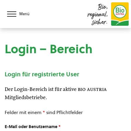
Bio,
regional,
Menü
sicher.
Login – Bereich
Login für registrierte User
Der Login-Bereich ist für aktive
bio austria
Mitgliedsbetriebe.
Felder mit einem
*
sind Pflichtfelder
E-Mail oder Benutzername
*