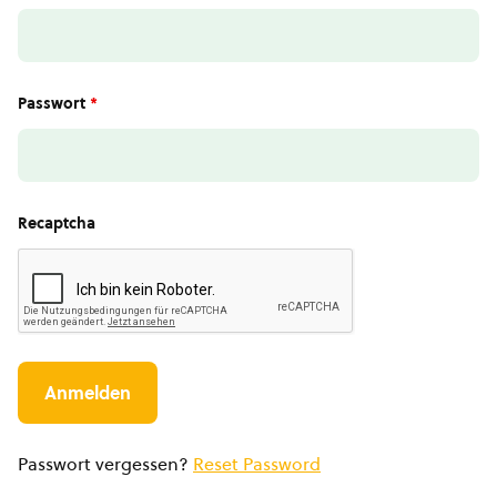
Passwort
*
Recaptcha
Passwort vergessen?
Reset Password