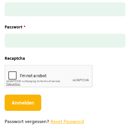
Passwort
*
Recaptcha
Passwort vergessen?
Reset Password