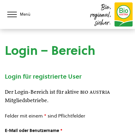
Bio,
regional,
Menü
sicher.
Login – Bereich
Login für registrierte User
Der Login-Bereich ist für aktive
bio austria
Mitgliedsbetriebe.
Felder mit einem
*
sind Pflichtfelder
E-Mail oder Benutzername
*