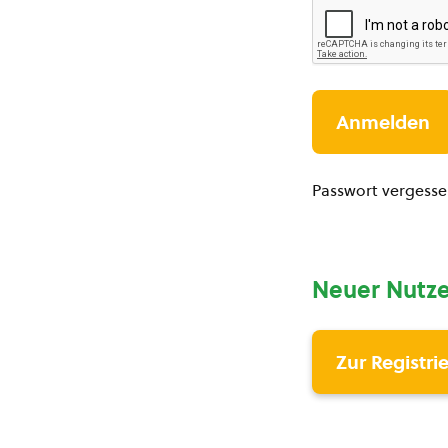
Passwort vergess
Neuer Nutze
Zur Registri