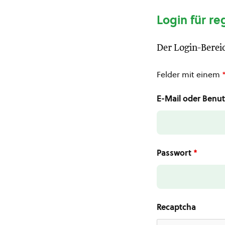
Login für re
Der Login-Bereic
Felder mit einem
E-Mail oder Ben
Passwort
*
Recaptcha