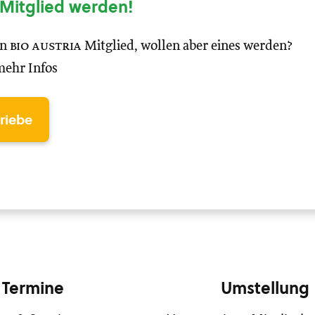
Mitglied werden!
in
bio austria
Mitglied, wollen aber eines werden?
mehr Infos
triebe
Termine
Umstellung