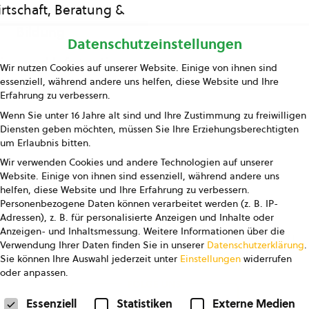
rtschaft, Beratung &
Bildung
Datenschutzeinstellungen
ing und Information
Wir nutzen Cookies auf unserer Website. Einige von ihnen sind
essenziell, während andere uns helfen, diese Website und Ihre
Presse
Erfahrung zu verbessern.
Wenn Sie unter 16 Jahre alt sind und Ihre Zustimmung zu freiwilligen
Kontakt
Diensten geben möchten, müssen Sie Ihre Erziehungsberechtigten
um Erlaubnis bitten.
Wir verwenden Cookies und andere Technologien auf unserer
Website. Einige von ihnen sind essenziell, während andere uns
helfen, diese Website und Ihre Erfahrung zu verbessern.
Personenbezogene Daten können verarbeitet werden (z. B. IP-
Adressen), z. B. für personalisierte Anzeigen und Inhalte oder
Anzeigen- und Inhaltsmessung.
Weitere Informationen über die
pressum
Datenschutz
AGB
AGB Marketing GmbH
Verwendung Ihrer Daten finden Sie in unserer
Datenschutzerklärung
.
Sie können Ihre Auswahl jederzeit unter
Einstellungen
widerrufen
oder anpassen.
FOLGE UNS
Datenschutzeinstellungen
Essenziell
Statistiken
Externe Medien