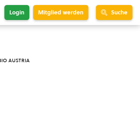
Login
Mitglied werden
Suche
bio austria