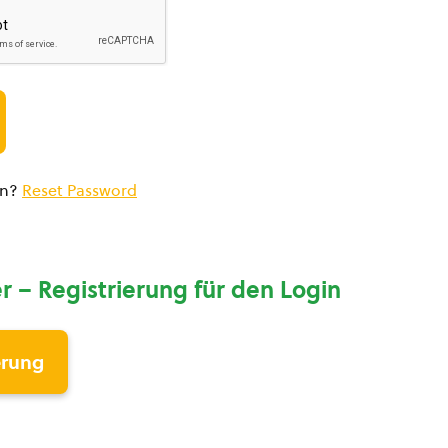
en?
Reset Password
r – Registrierung für den Login
erung