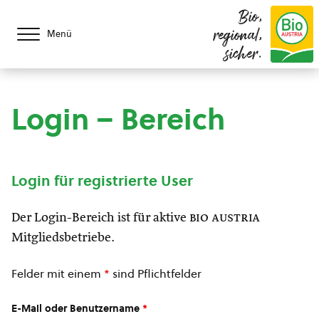
Bio,
regional,
Menü
sicher.
Login – Bereich
Login für registrierte User
Der Login-Bereich ist für aktive
bio austria
Mitgliedsbetriebe.
Felder mit einem
*
sind Pflichtfelder
E-Mail oder Benutzername
*