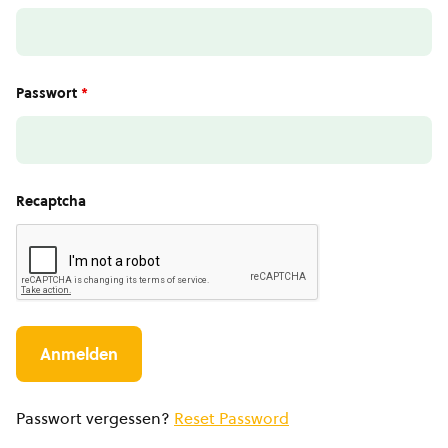
Passwort
*
Recaptcha
Passwort vergessen?
Reset Password