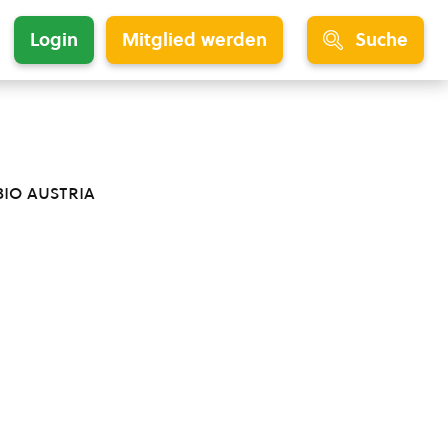
Login
Mitglied werden
Suche
bio austria