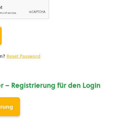
en?
Reset Password
r – Registrierung für den Login
erung