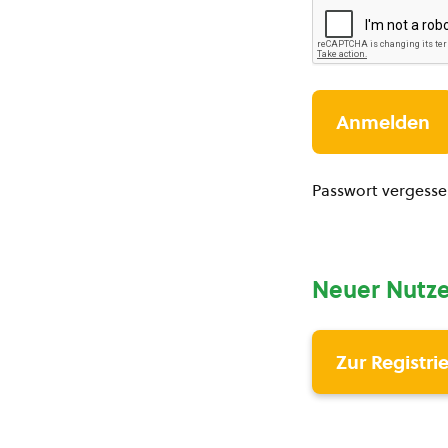
Passwort vergess
Neuer Nutze
Zur Registri