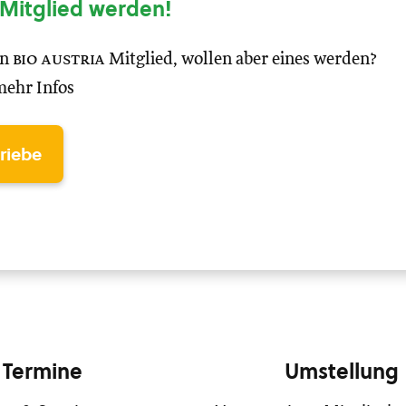
Mitglied werden!
in
bio austria
Mitglied, wollen aber eines werden?
mehr Infos
triebe
Termine
Umstellung