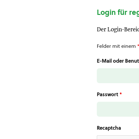
Login für re
Der Login-Bereic
Felder mit einem
E-Mail oder Ben
Passwort
*
Recaptcha