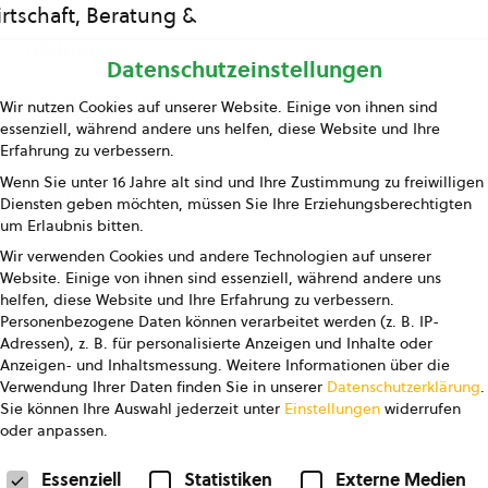
rtschaft, Beratung &
Bildung
Datenschutzeinstellungen
ing und Information
Wir nutzen Cookies auf unserer Website. Einige von ihnen sind
essenziell, während andere uns helfen, diese Website und Ihre
Presse
Erfahrung zu verbessern.
Wenn Sie unter 16 Jahre alt sind und Ihre Zustimmung zu freiwilligen
Kontakt
Diensten geben möchten, müssen Sie Ihre Erziehungsberechtigten
um Erlaubnis bitten.
Wir verwenden Cookies und andere Technologien auf unserer
Website. Einige von ihnen sind essenziell, während andere uns
helfen, diese Website und Ihre Erfahrung zu verbessern.
Personenbezogene Daten können verarbeitet werden (z. B. IP-
Adressen), z. B. für personalisierte Anzeigen und Inhalte oder
Anzeigen- und Inhaltsmessung.
Weitere Informationen über die
pressum
Datenschutz
AGB
AGB Marketing GmbH
Verwendung Ihrer Daten finden Sie in unserer
Datenschutzerklärung
.
Sie können Ihre Auswahl jederzeit unter
Einstellungen
widerrufen
oder anpassen.
FOLGE UNS
Datenschutzeinstellungen
Essenziell
Statistiken
Externe Medien