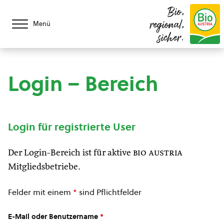
Bio,
regional,
Menü
sicher.
Login – Bereich
Login für registrierte User
Der Login-Bereich ist für aktive
bio austria
Mitgliedsbetriebe.
Felder mit einem
*
sind Pflichtfelder
E-Mail oder Benutzername
*