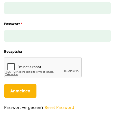
Passwort
*
Recaptcha
Passwort vergessen?
Reset Password