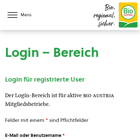
Bio,
regional,
Menü
sicher.
Login – Bereich
Login für registrierte User
Der Login-Bereich ist für aktive
bio austria
Mitgliedsbetriebe.
Felder mit einem
*
sind Pflichtfelder
E-Mail oder Benutzername
*