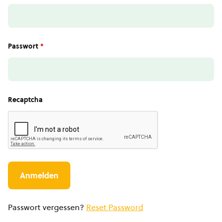
Passwort
*
Recaptcha
Passwort vergessen?
Reset Password