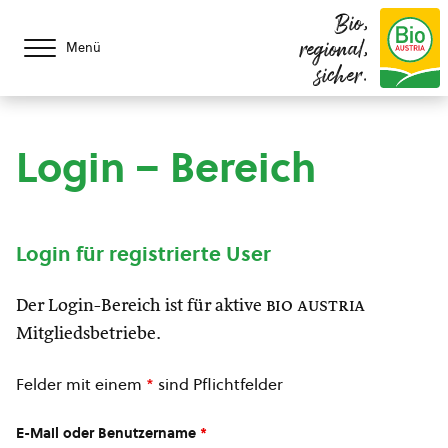
Bio,
regional,
Menü
sicher.
Login – Bereich
Login für registrierte User
Der Login-Bereich ist für aktive
bio austria
Mitgliedsbetriebe.
Felder mit einem
*
sind Pflichtfelder
E-Mail oder Benutzername
*