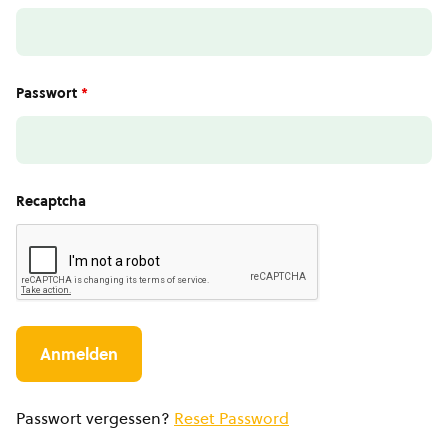
Passwort
*
Recaptcha
Passwort vergessen?
Reset Password