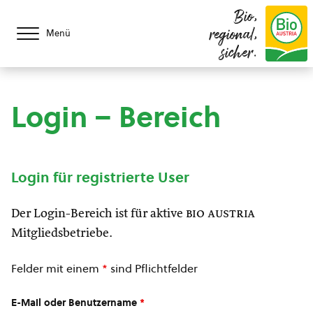
Bio,
regional,
Menü
sicher.
Login – Bereich
Login für registrierte User
Der Login-Bereich ist für aktive
bio austria
Mitgliedsbetriebe.
Felder mit einem
*
sind Pflichtfelder
E-Mail oder Benutzername
*