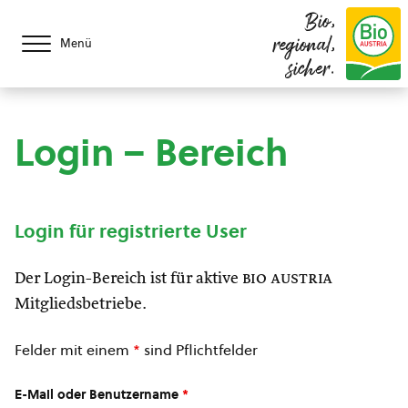
Bio,
regional,
Menü
sicher.
Login – Bereich
Login für registrierte User
Der Login-Bereich ist für aktive
bio austria
Mitgliedsbetriebe.
Felder mit einem
*
sind Pflichtfelder
E-Mail oder Benutzername
*