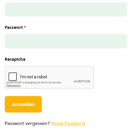
Passwort
*
Recaptcha
Passwort vergessen?
Reset Password