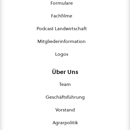
Formulare
Fachfilme
Podcast Landwirtschaft
Mitgliederinformation
Logos
Über Uns
Team
Geschäftsführung
Vorstand
Agrarpolitik