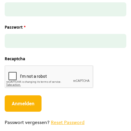
Passwort
*
Recaptcha
Passwort vergessen?
Reset Password