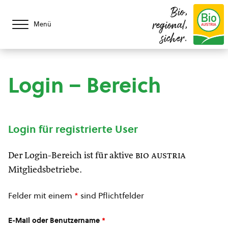
Bio,
regional,
Menü
sicher.
Login – Bereich
Login für registrierte User
Der Login-Bereich ist für aktive
bio austria
Mitgliedsbetriebe.
Felder mit einem
*
sind Pflichtfelder
E-Mail oder Benutzername
*