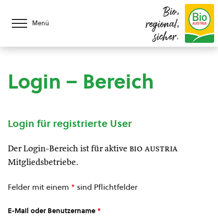
Bio,
regional,
Menü
sicher.
Login – Bereich
Login für registrierte User
Der Login-Bereich ist für aktive
bio austria
Mitgliedsbetriebe.
Felder mit einem
*
sind Pflichtfelder
E-Mail oder Benutzername
*