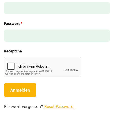
Passwort
*
Recaptcha
Passwort vergessen?
Reset Password