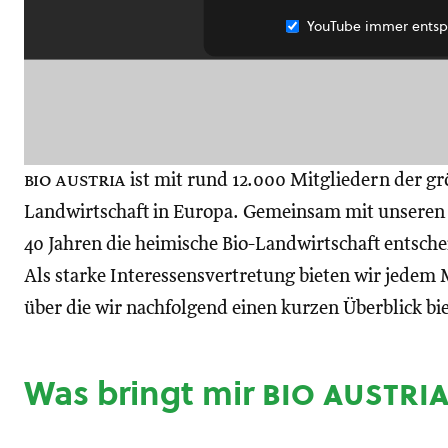
YouTube immer entsp
bio austria
ist mit rund 12.000 Mitgliedern der gr
Landwirtschaft in Europa. Gemeinsam mit unseren M
40 Jahren die heimische Bio-Landwirtschaft entsch
Als starke Interessensvertretung bieten wir jedem M
über die wir nachfolgend einen kurzen Überblick bi
Was bringt mir
bio austri