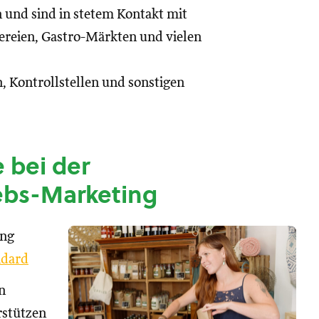
n und sind in stetem Kontakt mit
reien, Gastro-Märkten und vielen
, Kontrollstellen und sonstigen
 bei der
ebs-Marketing
ung
dard
n
rstützen