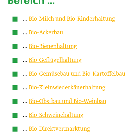
Bereich …
…
Bio-Milch und Bio-Rinderhaltung
…
Bio-Ackerbau
…
Bio-Bienenhaltung
…
Bio-Geflügelhaltung
…
Bio-Gemüsebau und Bio-Kartoffelbau
…
Bio-Kleinwiederkäuerhaltung
…
Bio-Obstbau und Bio-Weinbau
…
Bio-Schweinehaltung
…
Bio-Direktvermarktung