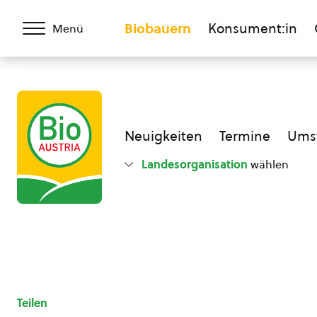
Biobauern
Konsument:in
Menü
Neuigkeiten
Termine
Umst
Landesorganisation
wählen
Teilen