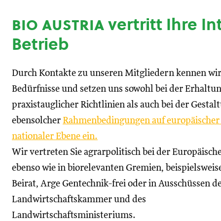
bio austria
vertritt Ihre I
Betrieb
Durch Kontakte zu unseren Mitgliedern kennen wir
Bedürfnisse und setzen uns sowohl bei der Erhaltu
praxistauglicher Richtlinien als auch bei der Gestal
ebensolcher
Rahmenbedingungen auf europäischer
nationaler Ebene ein.
Wir vertreten Sie agrarpolitisch bei der Europäisc
ebenso wie in biorelevanten Gremien, beispielswei
Beirat, Arge Gentechnik-frei oder in Ausschüssen d
Landwirtschaftskammer und des
Landwirtschaftsministeriums.