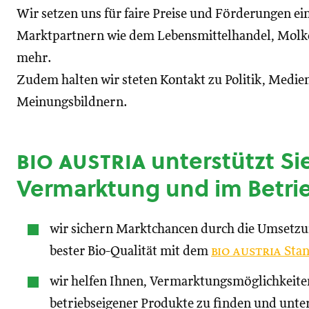
Wir setzen uns für faire Preise und Förderungen ei
Marktpartnern wie dem Lebensmittelhandel, Molke
mehr.
Zudem halten wir steten Kontakt zu Politik, Medien
Meinungsbildnern.
bio austria
unterstützt Sie
Vermarktung und im Betri
wir sichern Marktchancen durch die Umsetz
bester Bio-Qualität mit dem
bio austria
Stan
wir helfen Ihnen, Vermarktungsmöglichkeite
betriebseigener Produkte zu finden und unte