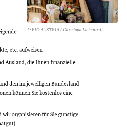
© BIO AUSTRIA / Christoph Liebentritt
eigende
te, etc. aufweisen
d Ausland, die Ihnen finanzielle
und den im jeweiligen Bundesland
onen können Sie kostenlos eine
 wir organisieren für Sie günstige
aatgut)