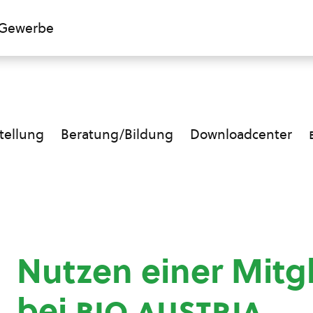
Gewerbe
ellung
Beratung/Bildung
Downloadcenter
Nutzen einer Mitg
bei
bio austria