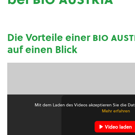
Die Vorteile einer
bio aust
auf einen Blick
Mit dem Laden des Videos akzeptieren Sie die Dat
Mehr erfahren
Video laden