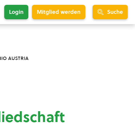
Login
Mitglied werden
Suche
bio austria
liedschaft