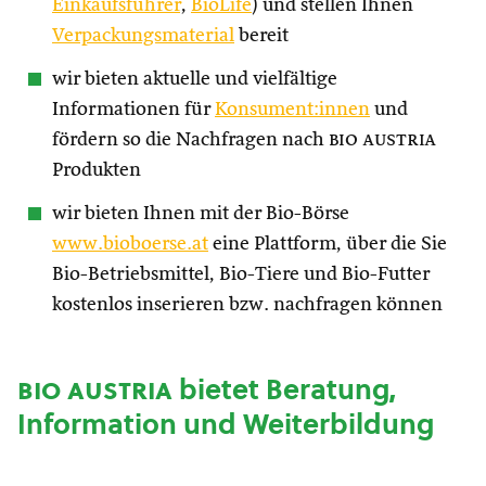
Einkaufsführer
,
BioLife
) und stellen Ihnen
Verpackungsmaterial
bereit
wir bieten aktuelle und vielfältige
Informationen für
Konsument:innen
und
fördern so die Nachfragen nach
bio austria
Produkten
wir bieten Ihnen mit der Bio-Börse
www.bioboerse.at
eine Plattform, über die Sie
Bio-Betriebsmittel, Bio-Tiere und Bio-Futter
kostenlos inserieren bzw. nachfragen können
bio austria
bietet Beratung,
Information und Weiterbildung