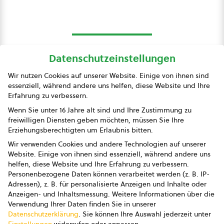
Datenschutzeinstellungen
bio austria
Wir nutzen Cookies auf unserer Website. Einige von ihnen sind
essenziell, während andere uns helfen, diese Website und Ihre
Presse
Erfahrung zu verbessern.
Impressum
Wenn Sie unter 16 Jahre alt sind und Ihre Zustimmung zu
freiwilligen Diensten geben möchten, müssen Sie Ihre
Datenschutz
Erziehungsberechtigten um Erlaubnis bitten.
Wir verwenden Cookies und andere Technologien auf unserer
AGB
Website. Einige von ihnen sind essenziell, während andere uns
helfen, diese Website und Ihre Erfahrung zu verbessern.
AGB Marketing GmbH
Personenbezogene Daten können verarbeitet werden (z. B. IP-
Adressen), z. B. für personalisierte Anzeigen und Inhalte oder
AGB Bildung
Anzeigen- und Inhaltsmessung.
Weitere Informationen über die
Verwendung Ihrer Daten finden Sie in unserer
Newsletter
Datenschutzerklärung
.
Sie können Ihre Auswahl jederzeit unter