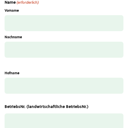
Name
(erforderlich)
Vorname
Nachname
Hofname
BetriebsNr. (landwirtschaftliche BetriebsNr.)