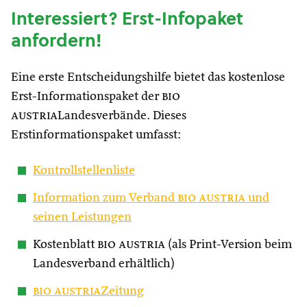
Interessiert? Erst-Infopaket
anfordern!
Eine erste Entscheidungshilfe bietet das kostenlose
Erst-Informationspaket der
bio
austria
Landesverbände. Dieses
Erstinformationspaket umfasst:
Kontrollstellenliste
Information zum Verband
bio austria
und
seinen Leistungen
Kostenblatt
bio austria
(als Print-Version beim
Landesverband erhältlich)
bio austria
Zeitung