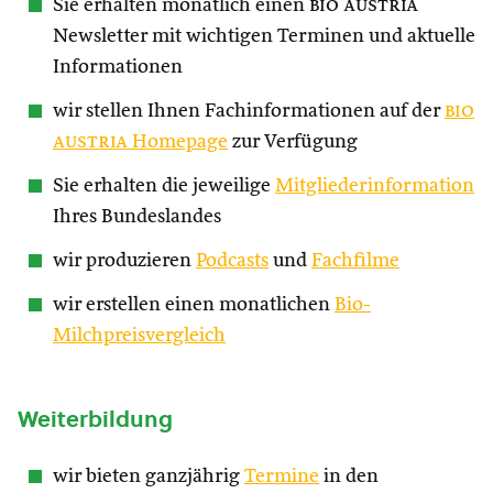
Sie erhalten monatlich einen
bio austria
Newsletter mit wichtigen Terminen und aktuelle
Informationen
wir stellen Ihnen Fachinformationen auf der
bio
austria
Homepage
zur Verfügung
Sie erhalten die jeweilige
Mitgliederinformation
Ihres Bundeslandes
wir produzieren
Podcasts
und
Fachfilme
wir erstellen einen monatlichen
Bio-
Milchpreisvergleich
Weiterbildung
wir bieten ganzjährig
Termine
in den