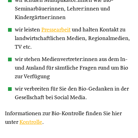
wir schulen Multiplikator:innen wie Bio-
Seminarbäuerinnen, Lehrer:innen und
Kindergärtner:innen
wir leisten
Pressearbeit
und halten Kontakt zu
landwirtschaftlichen Medien, Regionalmedien,
TV etc.
wir stehen Medienvertreter:innen aus dem In-
und Ausland für sämtliche Fragen rund um Bio
zur Verfügung
wir verbreiten für Sie den Bio-Gedanken in der
Gesellschaft bei Social Media.
Informationen zur Bio-Kontrolle finden Sie hier
unter
Kontrolle
.