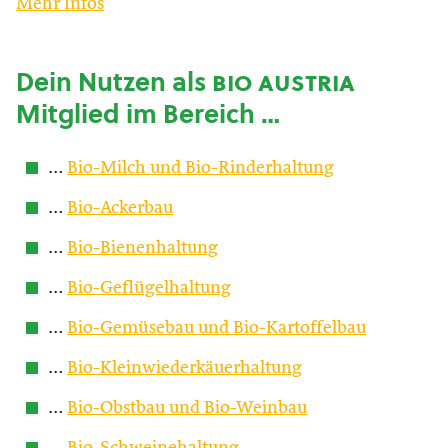
Mehr Infos
Dein Nutzen als
bio austria
Mitglied im Bereich …
…
Bio-Milch und Bio-Rinderhaltung
…
Bio-Ackerbau
…
Bio-Bienenhaltung
…
Bio-Geflügelhaltung
…
Bio-Gemüsebau und Bio-Kartoffelbau
…
Bio-Kleinwiederkäuerhaltung
…
Bio-Obstbau und Bio-Weinbau