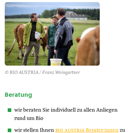
© BIO AUSTRIA / Franz Weingartner
Beratung
wir beraten Sie individuell zu allen Anliegen
rund um Bio
wir stellen Ihnen
bio austria
Berater:innen
zu