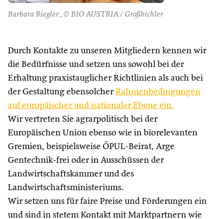
Barbara Riegler_© BIO AUSTRIA / Großbichler
Durch Kontakte zu unseren Mitgliedern kennen wir
die Bedürfnisse und setzen uns sowohl bei der
Erhaltung praxistauglicher Richtlinien als auch bei
der Gestaltung ebensolcher
Rahmenbedingungen
auf europäischer und nationaler Ebene ein.
Wir vertreten Sie agrarpolitisch bei der
Europäischen Union ebenso wie in biorelevanten
Gremien, beispielsweise ÖPUL-Beirat, Arge
Gentechnik-frei oder in Ausschüssen der
Landwirtschaftskammer und des
Landwirtschaftsministeriums.
Wir setzen uns für faire Preise und Förderungen ein
und sind in stetem Kontakt mit Marktpartnern wie