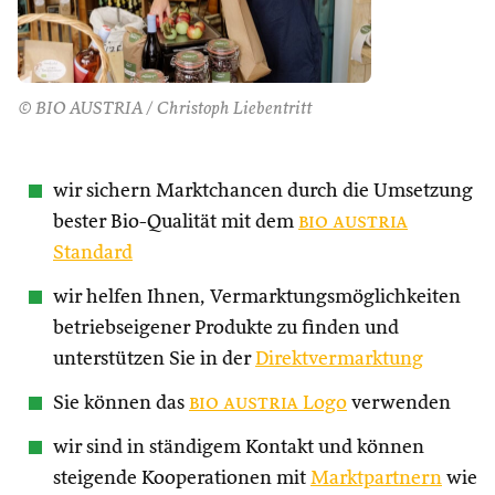
© BIO AUSTRIA / Christoph Liebentritt
wir sichern Marktchancen durch die Umsetzung
bester Bio-Qualität mit dem
bio austria
Standard
wir helfen Ihnen, Vermarktungsmöglichkeiten
betriebseigener Produkte zu finden und
unterstützen Sie in der
Direktvermarktung
Sie können das
bio austria
Logo
verwenden
wir sind in ständigem Kontakt und können
steigende Kooperationen mit
Marktpartnern
wie