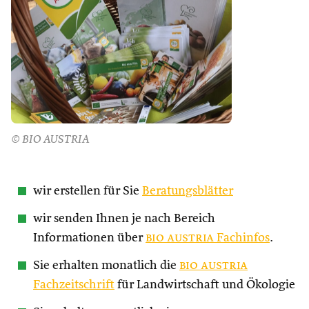
© BIO AUSTRIA
wir erstellen für Sie
Beratungsblätter
wir senden Ihnen je nach Bereich
Informationen über
bio austria
Fachinfos
.
Sie erhalten monatlich die
bio austria
Fachzeitschrift
für Landwirtschaft und Ökologie