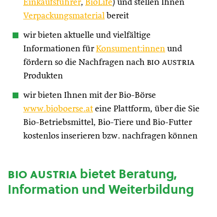
Einkaufsführer
,
BioLife
) und stellen Ihnen
Verpackungsmaterial
bereit
wir bieten aktuelle und vielfältige
Informationen für
Konsument:innen
und
fördern so die Nachfragen nach
bio austria
Produkten
wir bieten Ihnen mit der Bio-Börse
www.bioboerse.at
eine Plattform, über die Sie
Bio-Betriebsmittel, Bio-Tiere und Bio-Futter
kostenlos inserieren bzw. nachfragen können
bio austria
bietet Beratung,
Information und Weiterbildung