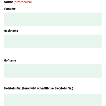
Name
(erforderlich)
Vorname
Nachname
Hofname
BetriebsNr. (landwirtschaftliche BetriebsNr.)