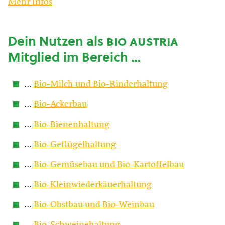
Mehr Infos
Dein Nutzen als
bio austria
Mitglied im Bereich …
…
Bio-Milch und Bio-Rinderhaltung
…
Bio-Ackerbau
…
Bio-Bienenhaltung
…
Bio-Geflügelhaltung
…
Bio-Gemüsebau und Bio-Kartoffelbau
…
Bio-Kleinwiederkäuerhaltung
…
Bio-Obstbau und Bio-Weinbau