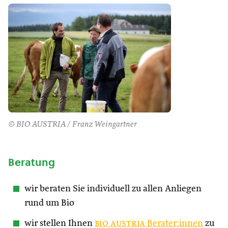
© BIO AUSTRIA / Franz Weingartner
Beratung
wir beraten Sie individuell zu allen Anliegen
rund um Bio
wir stellen Ihnen
bio austria
Berater:innen
zu