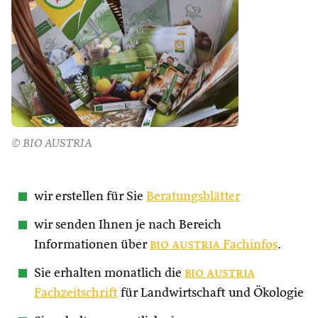
© BIO AUSTRIA
wir erstellen für Sie
Beratungsblätter
wir senden Ihnen je nach Bereich
Informationen über
bio austria
Fachinfos
.
Sie erhalten monatlich die
bio austria
Fachzeitschrift
für Landwirtschaft und Ökologie