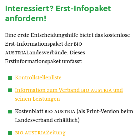
Interessiert? Erst-Infopaket
anfordern!
Eine erste Entscheidungshilfe bietet das kostenlose
Erst-Informationspaket der
bio
austria
Landesverbände. Dieses
Erstinformationspaket umfasst:
Kontrollstellenliste
Information zum Verband
bio austria
und
seinen Leistungen
Kostenblatt
bio austria
(als Print-Version beim
Landesverband erhältlich)
bio austria
Zeitung