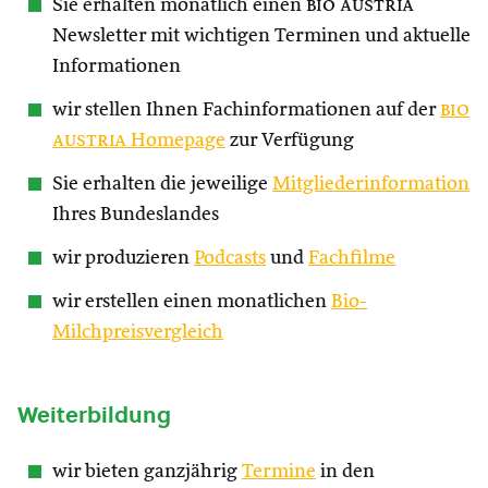
Sie erhalten monatlich einen
bio austria
Newsletter mit wichtigen Terminen und aktuelle
Informationen
wir stellen Ihnen Fachinformationen auf der
bio
austria
Homepage
zur Verfügung
Sie erhalten die jeweilige
Mitgliederinformation
Ihres Bundeslandes
wir produzieren
Podcasts
und
Fachfilme
wir erstellen einen monatlichen
Bio-
Milchpreisvergleich
Weiterbildung
wir bieten ganzjährig
Termine
in den