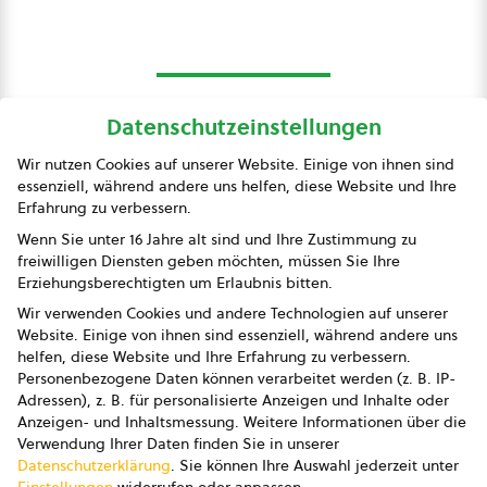
Datenschutzeinstellungen
bio austria
Wir nutzen Cookies auf unserer Website. Einige von ihnen sind
essenziell, während andere uns helfen, diese Website und Ihre
Presse
Erfahrung zu verbessern.
Impressum
Wenn Sie unter 16 Jahre alt sind und Ihre Zustimmung zu
freiwilligen Diensten geben möchten, müssen Sie Ihre
Datenschutz
Erziehungsberechtigten um Erlaubnis bitten.
Wir verwenden Cookies und andere Technologien auf unserer
AGB
Website. Einige von ihnen sind essenziell, während andere uns
helfen, diese Website und Ihre Erfahrung zu verbessern.
AGB Marketing GmbH
Personenbezogene Daten können verarbeitet werden (z. B. IP-
Adressen), z. B. für personalisierte Anzeigen und Inhalte oder
AGB Bildung
Anzeigen- und Inhaltsmessung.
Weitere Informationen über die
Verwendung Ihrer Daten finden Sie in unserer
Newsletter
Datenschutzerklärung
.
Sie können Ihre Auswahl jederzeit unter