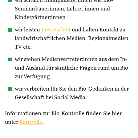
wir schulen Multiplikator:innen wie Bio-
Seminarbäuerinnen, Lehrer:innen und
Kindergärtner:innen
wir leisten
Pressearbeit
und halten Kontakt zu
landwirtschaftlichen Medien, Regionalmedien,
TV etc.
wir stehen Medienvertreter:innen aus dem In-
und Ausland für sämtliche Fragen rund um Bio
zur Verfügung
wir verbreiten für Sie den Bio-Gedanken in der
Gesellschaft bei Social Media.
Informationen zur Bio-Kontrolle finden Sie hier
unter
Kontrolle
.