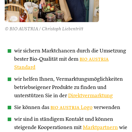
© BIO AUSTRIA / Christoph Liebentritt
wir sichern Marktchancen durch die Umsetzung
bester Bio-Qualität mit dem
bio austria
Standard
wir helfen Ihnen, Vermarktungsmöglichkeiten
betriebseigener Produkte zu finden und
unterstützen Sie in der
Direktvermarktung
Sie können das
bio austria
Logo
verwenden
wir sind in ständigem Kontakt und können
steigende Kooperationen mit
Marktpartnern
wie