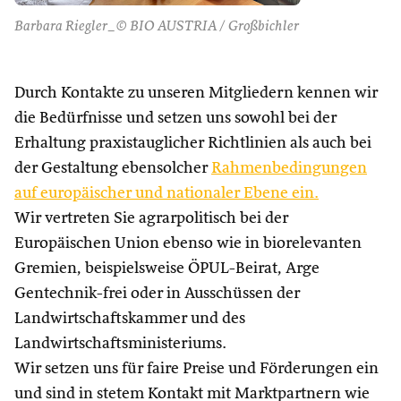
Barbara Riegler_© BIO AUSTRIA / Großbichler
Durch Kontakte zu unseren Mitgliedern kennen wir
die Bedürfnisse und setzen uns sowohl bei der
Erhaltung praxistauglicher Richtlinien als auch bei
der Gestaltung ebensolcher
Rahmenbedingungen
auf europäischer und nationaler Ebene ein.
Wir vertreten Sie agrarpolitisch bei der
Europäischen Union ebenso wie in biorelevanten
Gremien, beispielsweise ÖPUL-Beirat, Arge
Gentechnik-frei oder in Ausschüssen der
Landwirtschaftskammer und des
Landwirtschaftsministeriums.
Wir setzen uns für faire Preise und Förderungen ein
und sind in stetem Kontakt mit Marktpartnern wie