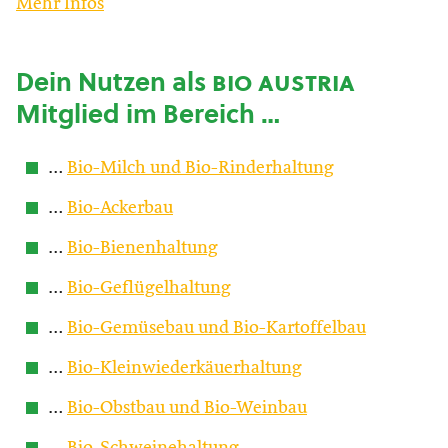
Mehr Infos
Dein Nutzen als
bio austria
Mitglied im Bereich …
…
Bio-Milch und Bio-Rinderhaltung
…
Bio-Ackerbau
…
Bio-Bienenhaltung
…
Bio-Geflügelhaltung
…
Bio-Gemüsebau und Bio-Kartoffelbau
…
Bio-Kleinwiederkäuerhaltung
…
Bio-Obstbau und Bio-Weinbau