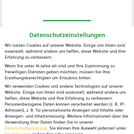
Datenschutzeinstellungen
bio austria
Wir nutzen Cookies auf unserer Website. Einige von ihnen sind
essenziell, während andere uns helfen, diese Website und Ihre
Presse
Erfahrung zu verbessern.
Impressum
Wenn Sie unter 16 Jahre alt sind und Ihre Zustimmung zu
freiwilligen Diensten geben möchten, müssen Sie Ihre
Datenschutz
Erziehungsberechtigten um Erlaubnis bitten.
Wir verwenden Cookies und andere Technologien auf unserer
AGB
Website. Einige von ihnen sind essenziell, während andere uns
helfen, diese Website und Ihre Erfahrung zu verbessern.
AGB Marketing GmbH
Personenbezogene Daten können verarbeitet werden (z. B. IP-
Adressen), z. B. für personalisierte Anzeigen und Inhalte oder
AGB Bildung
Anzeigen- und Inhaltsmessung.
Weitere Informationen über die
Verwendung Ihrer Daten finden Sie in unserer
Newsletter
Datenschutzerklärung
.
Sie können Ihre Auswahl jederzeit unter