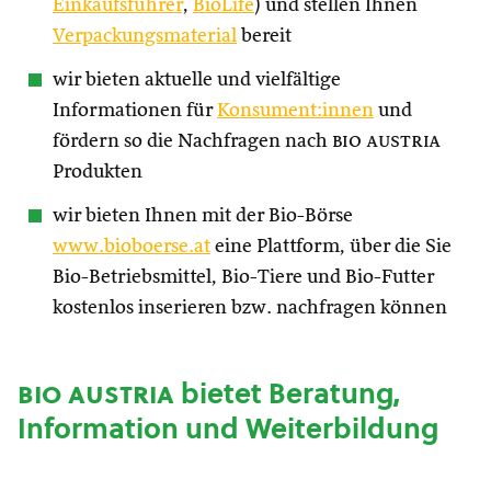
Einkaufsführer
,
BioLife
) und stellen Ihnen
Verpackungsmaterial
bereit
wir bieten aktuelle und vielfältige
Informationen für
Konsument:innen
und
fördern so die Nachfragen nach
bio austria
Produkten
wir bieten Ihnen mit der Bio-Börse
www.bioboerse.at
eine Plattform, über die Sie
Bio-Betriebsmittel, Bio-Tiere und Bio-Futter
kostenlos inserieren bzw. nachfragen können
bio austria
bietet Beratung,
Information und Weiterbildung