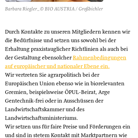
Barbara Riegler_© BIO AUSTRIA / Großbichler
Durch Kontakte zu unseren Mitgliedern kennen wir
die Bedürfnisse und setzen uns sowohl bei der
Erhaltung praxistauglicher Richtlinien als auch bei
der Gestaltung ebensolcher
Rahmenbedingungen
auf europäischer und nationaler Ebene ein.
Wir vertreten Sie agrarpolitisch bei der
Europäischen Union ebenso wie in biorelevanten
Gremien, beispielsweise ÖPUL-Beirat, Arge
Gentechnik-frei oder in Ausschüssen der
Landwirtschaftskammer und des
Landwirtschaftsministeriums.
Wir setzen uns für faire Preise und Förderungen ein
und sind in stetem Kontakt mit Marktpartnern wie