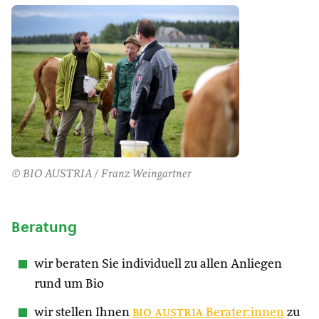
© BIO AUSTRIA / Franz Weingartner
Beratung
wir beraten Sie individuell zu allen Anliegen
rund um Bio
wir stellen Ihnen
bio austria
Berater:innen
zu