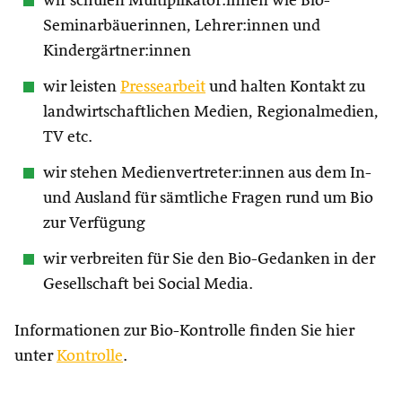
wir schulen Multiplikator:innen wie Bio-
Seminarbäuerinnen, Lehrer:innen und
Kindergärtner:innen
wir leisten
Pressearbeit
und halten Kontakt zu
landwirtschaftlichen Medien, Regionalmedien,
TV etc.
wir stehen Medienvertreter:innen aus dem In-
und Ausland für sämtliche Fragen rund um Bio
zur Verfügung
wir verbreiten für Sie den Bio-Gedanken in der
Gesellschaft bei Social Media.
Informationen zur Bio-Kontrolle finden Sie hier
unter
Kontrolle
.