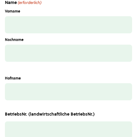
Name
(erforderlich)
Vorname
Nachname
Hofname
BetriebsNr. (landwirtschaftliche BetriebsNr.)