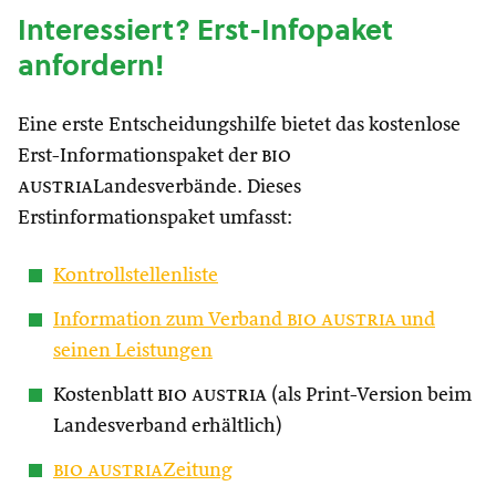
Interessiert? Erst-Infopaket
anfordern!
Eine erste Entscheidungshilfe bietet das kostenlose
Erst-Informationspaket der
bio
austria
Landesverbände. Dieses
Erstinformationspaket umfasst:
Kontrollstellenliste
Information zum Verband
bio austria
und
seinen Leistungen
Kostenblatt
bio austria
(als Print-Version beim
Landesverband erhältlich)
bio austria
Zeitung