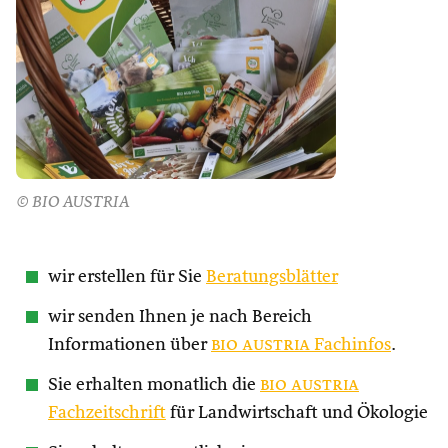
© BIO AUSTRIA
wir erstellen für Sie
Beratungsblätter
wir senden Ihnen je nach Bereich
Informationen über
bio austria
Fachinfos
.
Sie erhalten monatlich die
bio austria
Fachzeitschrift
für Landwirtschaft und Ökologie