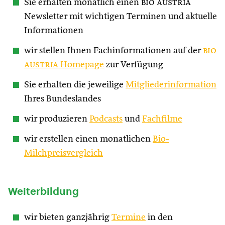
Sie erhalten monatlich einen
bio austria
Newsletter mit wichtigen Terminen und aktuelle
Informationen
wir stellen Ihnen Fachinformationen auf der
bio
austria
Homepage
zur Verfügung
Sie erhalten die jeweilige
Mitgliederinformation
Ihres Bundeslandes
wir produzieren
Podcasts
und
Fachfilme
wir erstellen einen monatlichen
Bio-
Milchpreisvergleich
Weiterbildung
wir bieten ganzjährig
Termine
in den