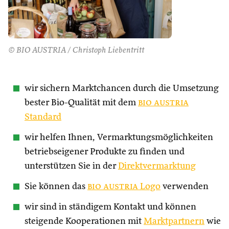
© BIO AUSTRIA / Christoph Liebentritt
wir sichern Marktchancen durch die Umsetzung
bester Bio-Qualität mit dem
bio austria
Standard
wir helfen Ihnen, Vermarktungsmöglichkeiten
betriebseigener Produkte zu finden und
unterstützen Sie in der
Direktvermarktung
Sie können das
bio austria
Logo
verwenden
wir sind in ständigem Kontakt und können
steigende Kooperationen mit
Marktpartnern
wie