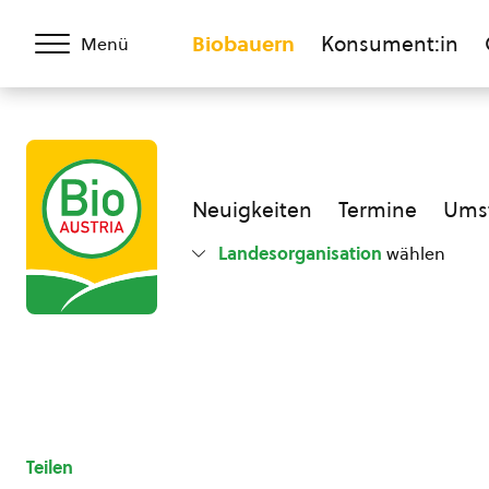
Biobauern
Konsument:in
Menü
Neuigkeiten
Termine
Umst
Landesorganisation
wählen
Teilen