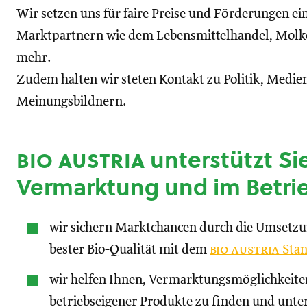
Wir setzen uns für faire Preise und Förderungen ei
Marktpartnern wie dem Lebensmittelhandel, Molke
mehr.
Zudem halten wir steten Kontakt zu Politik, Medien
Meinungsbildnern.
bio austria
unterstützt Sie
Vermarktung und im Betri
wir sichern Marktchancen durch die Umsetz
bester Bio-Qualität mit dem
bio austria
Stan
wir helfen Ihnen, Vermarktungsmöglichkeite
betriebseigener Produkte zu finden und unte