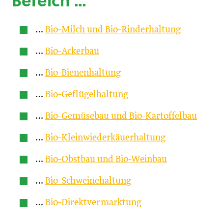
Bereich …
…
Bio-Milch und Bio-Rinderhaltung
…
Bio-Ackerbau
…
Bio-Bienenhaltung
…
Bio-Geflügelhaltung
…
Bio-Gemüsebau und Bio-Kartoffelbau
…
Bio-Kleinwiederkäuerhaltung
…
Bio-Obstbau und Bio-Weinbau
…
Bio-Schweinehaltung
…
Bio-Direktvermarktung