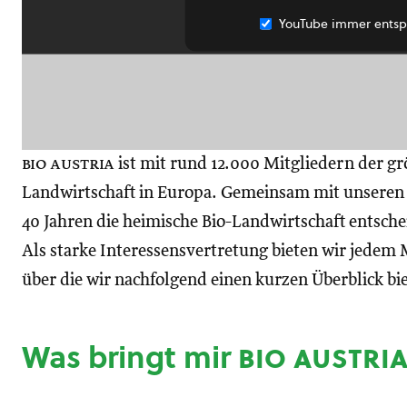
YouTube immer entsp
bio austria
ist mit rund 12.000 Mitgliedern der gr
Landwirtschaft in Europa. Gemeinsam mit unseren M
40 Jahren die heimische Bio-Landwirtschaft entsch
Als starke Interessensvertretung bieten wir jedem M
über die wir nachfolgend einen kurzen Überblick bi
Was bringt mir
bio austri