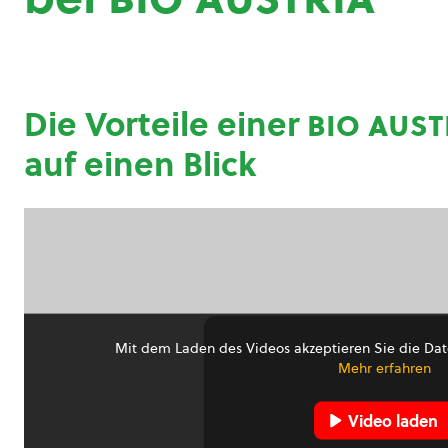
Die Vorteile einer
bio aust
auf einen Blick
Mit dem Laden des Videos akzeptieren Sie die Dat
Mehr erfahren
Video laden