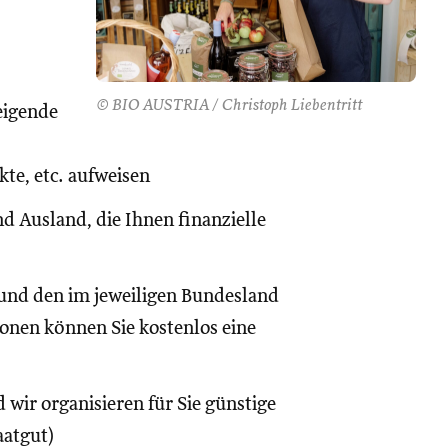
© BIO AUSTRIA / Christoph Liebentritt
eigende
te, etc. aufweisen
d Ausland, die Ihnen finanzielle
und den im jeweiligen Bundesland
onen können Sie kostenlos eine
 wir organisieren für Sie günstige
aatgut)