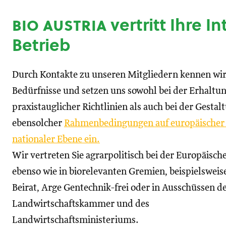
bio austria
vertritt Ihre I
Betrieb
Durch Kontakte zu unseren Mitgliedern kennen wir
Bedürfnisse und setzen uns sowohl bei der Erhaltu
praxistauglicher Richtlinien als auch bei der Gestal
ebensolcher
Rahmenbedingungen auf europäischer
nationaler Ebene ein.
Wir vertreten Sie agrarpolitisch bei der Europäisc
ebenso wie in biorelevanten Gremien, beispielswei
Beirat, Arge Gentechnik-frei oder in Ausschüssen d
Landwirtschaftskammer und des
Landwirtschaftsministeriums.