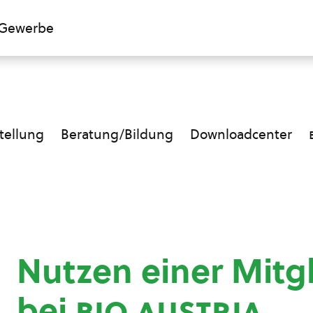
Gewerbe
ellung
Beratung/Bildung
Downloadcenter
Nutzen einer Mitg
bei
bio austria