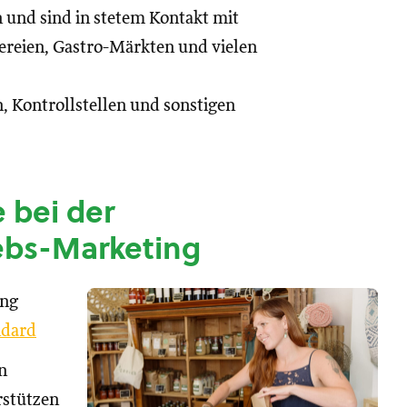
n und sind in stetem Kontakt mit
reien, Gastro-Märkten und vielen
, Kontrollstellen und sonstigen
 bei der
ebs-Marketing
ung
dard
n
rstützen