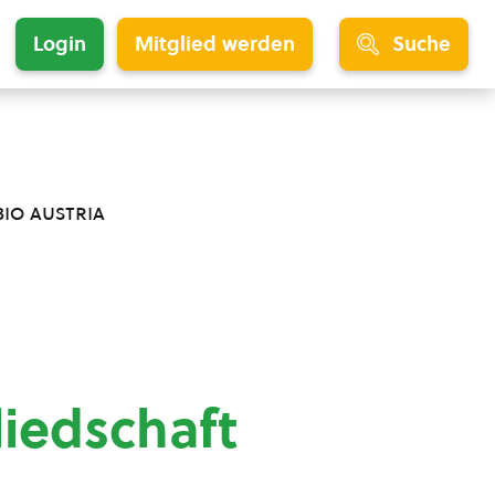
Login
Mitglied werden
Suche
bio austria
liedschaft