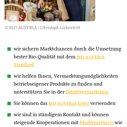
© BIO AUSTRIA / Christoph Liebentritt
wir sichern Marktchancen durch die Umsetzung
bester Bio-Qualität mit dem
bio austria
Standard
wir helfen Ihnen, Vermarktungsmöglichkeiten
betriebseigener Produkte zu finden und
unterstützen Sie in der
Direktvermarktung
Sie können das
bio austria
Logo
verwenden
wir sind in ständigem Kontakt und können
steigende Kooperationen mit
Marktpartnern
wie