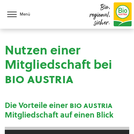
Bio,
regional,
Menü
sicher.
Nutzen einer
Mitgliedschaft bei
bio austria
Die Vorteile einer
bio austria
Mitgliedschaft auf einen Blick