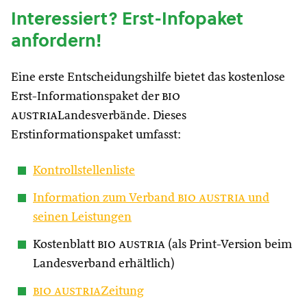
Interessiert? Erst-Infopaket
anfordern!
Eine erste Entscheidungshilfe bietet das kostenlose
Erst-Informationspaket der
bio
austria
Landesverbände. Dieses
Erstinformationspaket umfasst:
Kontrollstellenliste
Information zum Verband
bio austria
und
seinen Leistungen
Kostenblatt
bio austria
(als Print-Version beim
Landesverband erhältlich)
bio austria
Zeitung