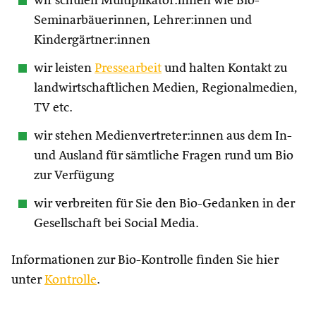
wir schulen Multiplikator:innen wie Bio-
Seminarbäuerinnen, Lehrer:innen und
Kindergärtner:innen
wir leisten
Pressearbeit
und halten Kontakt zu
landwirtschaftlichen Medien, Regionalmedien,
TV etc.
wir stehen Medienvertreter:innen aus dem In-
und Ausland für sämtliche Fragen rund um Bio
zur Verfügung
wir verbreiten für Sie den Bio-Gedanken in der
Gesellschaft bei Social Media.
Informationen zur Bio-Kontrolle finden Sie hier
unter
Kontrolle
.