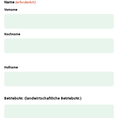
Name
(erforderlich)
Vorname
Nachname
Hofname
BetriebsNr. (landwirtschaftliche BetriebsNr.)