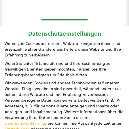
Datenschutzeinstellungen
bio austria
Wir nutzen Cookies auf unserer Website. Einige von ihnen sind
essenziell, während andere uns helfen, diese Website und Ihre
Presse
Erfahrung zu verbessern.
Impressum
Wenn Sie unter 16 Jahre alt sind und Ihre Zustimmung zu
freiwilligen Diensten geben möchten, müssen Sie Ihre
Datenschutz
Erziehungsberechtigten um Erlaubnis bitten.
Wir verwenden Cookies und andere Technologien auf unserer
AGB
Website. Einige von ihnen sind essenziell, während andere uns
helfen, diese Website und Ihre Erfahrung zu verbessern.
AGB Marketing GmbH
Personenbezogene Daten können verarbeitet werden (z. B. IP-
Adressen), z. B. für personalisierte Anzeigen und Inhalte oder
AGB Bildung
Anzeigen- und Inhaltsmessung.
Weitere Informationen über die
Verwendung Ihrer Daten finden Sie in unserer
Newsletter
Datenschutzerklärung
.
Sie können Ihre Auswahl jederzeit unter