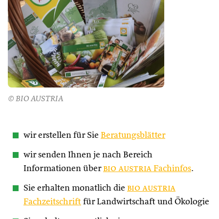
© BIO AUSTRIA
wir erstellen für Sie
Beratungsblätter
wir senden Ihnen je nach Bereich
Informationen über
bio austria
Fachinfos
.
Sie erhalten monatlich die
bio austria
Fachzeitschrift
für Landwirtschaft und Ökologie