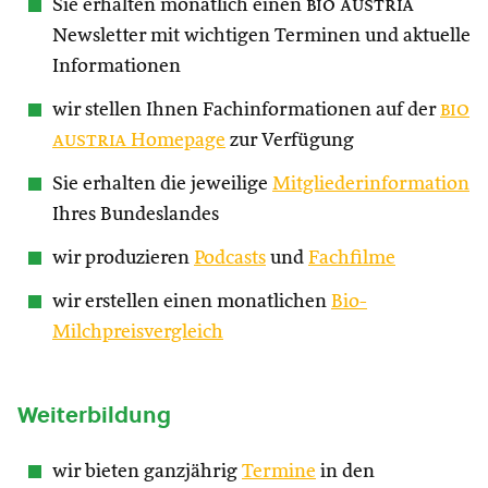
Sie erhalten monatlich einen
bio austria
Newsletter mit wichtigen Terminen und aktuelle
Informationen
wir stellen Ihnen Fachinformationen auf der
bio
austria
Homepage
zur Verfügung
Sie erhalten die jeweilige
Mitgliederinformation
Ihres Bundeslandes
wir produzieren
Podcasts
und
Fachfilme
wir erstellen einen monatlichen
Bio-
Milchpreisvergleich
Weiterbildung
wir bieten ganzjährig
Termine
in den