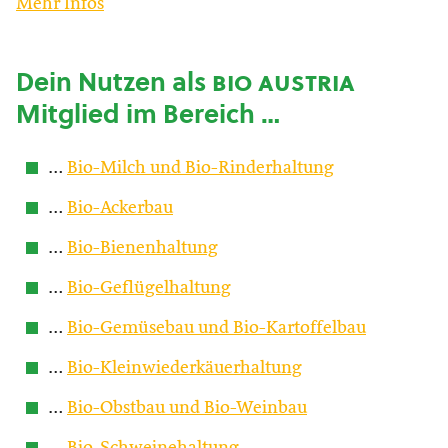
Mehr Infos
Dein Nutzen als
bio austria
Mitglied im Bereich …
…
Bio-Milch und Bio-Rinderhaltung
…
Bio-Ackerbau
…
Bio-Bienenhaltung
…
Bio-Geflügelhaltung
…
Bio-Gemüsebau und Bio-Kartoffelbau
…
Bio-Kleinwiederkäuerhaltung
…
Bio-Obstbau und Bio-Weinbau