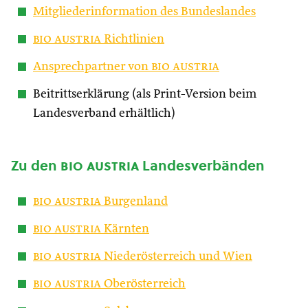
Mitgliederinformation des Bundeslandes
bio austria
Richtlinien
Ansprechpartner von
bio austria
Beitrittserklärung (als Print-Version beim
Landesverband erhältlich)
Zu den
bio austria
Landesverbänden
bio austria
Burgenland
bio austria
Kärnten
bio austria
Niederösterreich und Wien
bio austria
Oberösterreich