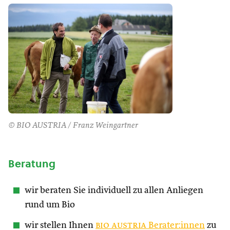
© BIO AUSTRIA / Franz Weingartner
Beratung
wir beraten Sie individuell zu allen Anliegen
rund um Bio
wir stellen Ihnen
bio austria
Berater:innen
zu