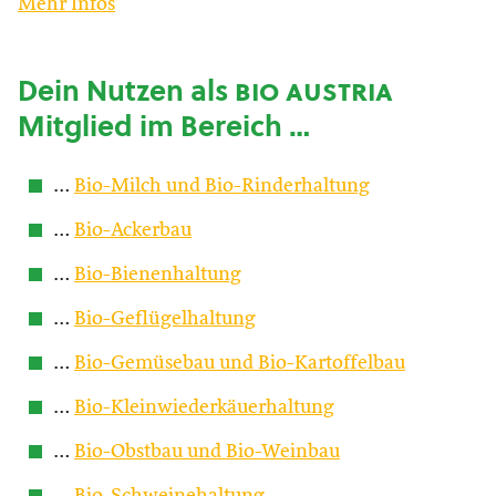
Mehr Infos
Dein Nutzen als
bio austria
Mitglied im Bereich …
…
Bio-Milch und Bio-Rinderhaltung
…
Bio-Ackerbau
…
Bio-Bienenhaltung
…
Bio-Geflügelhaltung
…
Bio-Gemüsebau und Bio-Kartoffelbau
…
Bio-Kleinwiederkäuerhaltung
…
Bio-Obstbau und Bio-Weinbau