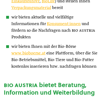
Einkaufsführer
,
BioLife
) und stellen Ihnen
Verpackungsmaterial
bereit
wir bieten aktuelle und vielfältige
Informationen für
Konsument:innen
und
fördern so die Nachfragen nach
bio austria
Produkten
wir bieten Ihnen mit der Bio-Börse
www.bioboerse.at
eine Plattform, über die Sie
Bio-Betriebsmittel, Bio-Tiere und Bio-Futter
kostenlos inserieren bzw. nachfragen können
bio austria
bietet Beratung,
Information und Weiterbildung