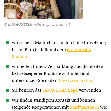
© BIO AUSTRIA / Christoph Liebentritt
wir sichern Marktchancen durch die Umsetzung
bester Bio-Qualität mit dem
bio austria
Standard
wir helfen Ihnen, Vermarktungsmöglichkeiten
betriebseigener Produkte zu finden und
unterstützen Sie in der
Direktvermarktung
Sie können das
bio austria
Logo
verwenden
wir sind in ständigem Kontakt und können
steigende Kooperationen mit
Marktpartnern
wie