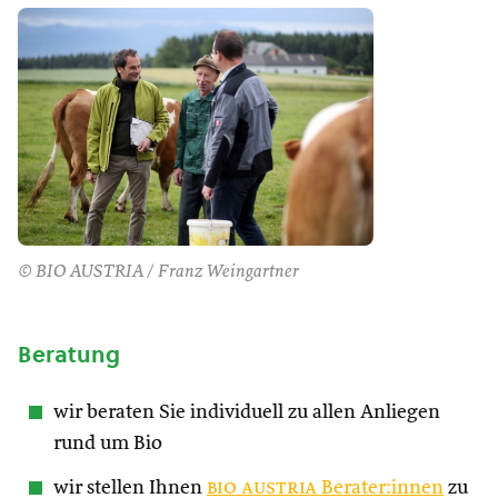
© BIO AUSTRIA / Franz Weingartner
Beratung
wir beraten Sie individuell zu allen Anliegen
rund um Bio
wir stellen Ihnen
bio austria
Berater:innen
zu