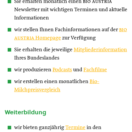
Sie erhalten monatlich einen
bio austria
Newsletter mit wichtigen Terminen und aktuelle
Informationen
wir stellen Ihnen Fachinformationen auf der
bio
austria
Homepage
zur Verfügung
Sie erhalten die jeweilige
Mitgliederinformation
Ihres Bundeslandes
wir produzieren
Podcasts
und
Fachfilme
wir erstellen einen monatlichen
Bio-
Milchpreisvergleich
Weiterbildung
wir bieten ganzjährig
Termine
in den