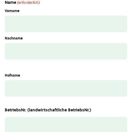
Name
(erforderlich)
Vorname
Nachname
Hofname
BetriebsNr. (landwirtschaftliche BetriebsNr.)