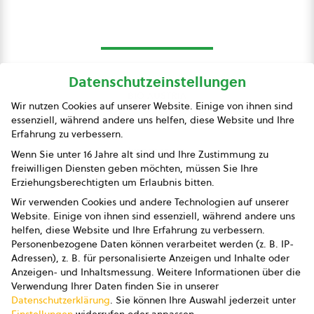
Datenschutzeinstellungen
bio austria
Wir nutzen Cookies auf unserer Website. Einige von ihnen sind
essenziell, während andere uns helfen, diese Website und Ihre
Presse
Erfahrung zu verbessern.
Impressum
Wenn Sie unter 16 Jahre alt sind und Ihre Zustimmung zu
freiwilligen Diensten geben möchten, müssen Sie Ihre
Datenschutz
Erziehungsberechtigten um Erlaubnis bitten.
Wir verwenden Cookies und andere Technologien auf unserer
AGB
Website. Einige von ihnen sind essenziell, während andere uns
helfen, diese Website und Ihre Erfahrung zu verbessern.
AGB Marketing GmbH
Personenbezogene Daten können verarbeitet werden (z. B. IP-
Adressen), z. B. für personalisierte Anzeigen und Inhalte oder
AGB Bildung
Anzeigen- und Inhaltsmessung.
Weitere Informationen über die
Verwendung Ihrer Daten finden Sie in unserer
Newsletter
Datenschutzerklärung
.
Sie können Ihre Auswahl jederzeit unter