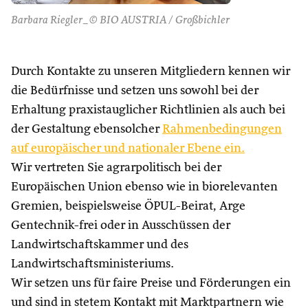
Barbara Riegler_© BIO AUSTRIA / Großbichler
Durch Kontakte zu unseren Mitgliedern kennen wir
die Bedürfnisse und setzen uns sowohl bei der
Erhaltung praxistauglicher Richtlinien als auch bei
der Gestaltung ebensolcher
Rahmenbedingungen
auf europäischer und nationaler Ebene ein.
Wir vertreten Sie agrarpolitisch bei der
Europäischen Union ebenso wie in biorelevanten
Gremien, beispielsweise ÖPUL-Beirat, Arge
Gentechnik-frei oder in Ausschüssen der
Landwirtschaftskammer und des
Landwirtschaftsministeriums.
Wir setzen uns für faire Preise und Förderungen ein
und sind in stetem Kontakt mit Marktpartnern wie