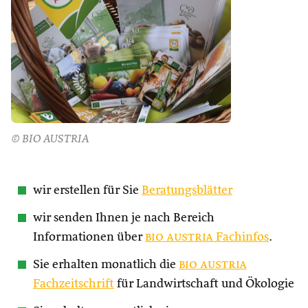
© BIO AUSTRIA
wir erstellen für Sie
Beratungsblätter
wir senden Ihnen je nach Bereich
Informationen über
bio austria
Fachinfos
.
Sie erhalten monatlich die
bio austria
Fachzeitschrift
für Landwirtschaft und Ökologie