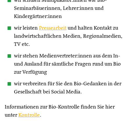
wir schulen Multiplikator:innen wie Bio-
Seminarbäuerinnen, Lehrer:innen und
Kindergärtner:innen
wir leisten
Pressearbeit
und halten Kontakt zu
landwirtschaftlichen Medien, Regionalmedien,
TV etc.
wir stehen Medienvertreter:innen aus dem In-
und Ausland für sämtliche Fragen rund um Bio
zur Verfügung
wir verbreiten für Sie den Bio-Gedanken in der
Gesellschaft bei Social Media.
Informationen zur Bio-Kontrolle finden Sie hier
unter
Kontrolle
.