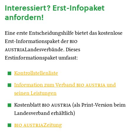
Interessiert? Erst-Infopaket
anfordern!
Eine erste Entscheidungshilfe bietet das kostenlose
Erst-Informationspaket der
bio
austria
Landesverbände. Dieses
Erstinformationspaket umfasst:
Kontrollstellenliste
Information zum Verband
bio austria
und
seinen Leistungen
Kostenblatt
bio austria
(als Print-Version beim
Landesverband erhältlich)
bio austria
Zeitung