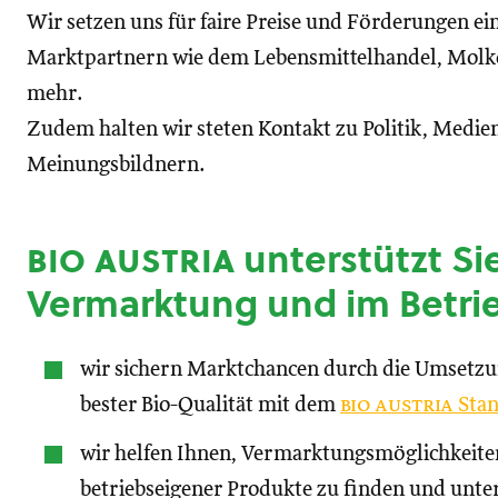
Wir setzen uns für faire Preise und Förderungen ei
Marktpartnern wie dem Lebensmittelhandel, Molke
mehr.
Zudem halten wir steten Kontakt zu Politik, Medien
Meinungsbildnern.
bio austria
unterstützt Sie
Vermarktung und im Betri
wir sichern Marktchancen durch die Umsetz
bester Bio-Qualität mit dem
bio austria
Stan
wir helfen Ihnen, Vermarktungsmöglichkeite
betriebseigener Produkte zu finden und unte