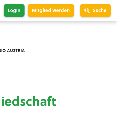
Login
Mitglied werden
Suche
bio austria
liedschaft