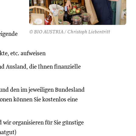
© BIO AUSTRIA / Christoph Liebentritt
eigende
te, etc. aufweisen
d Ausland, die Ihnen finanzielle
und den im jeweiligen Bundesland
onen können Sie kostenlos eine
 wir organisieren für Sie günstige
aatgut)