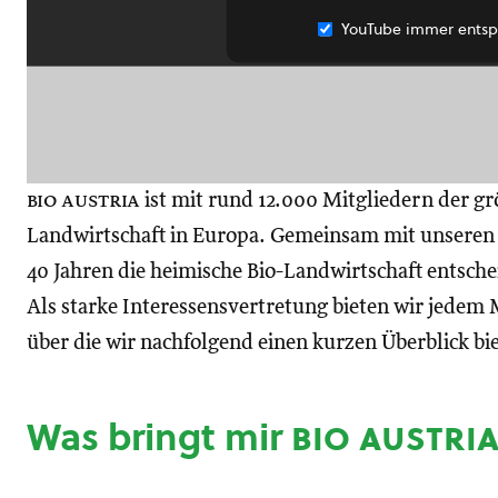
YouTube immer entsp
bio austria
ist mit rund 12.000 Mitgliedern der gr
Landwirtschaft in Europa. Gemeinsam mit unseren M
40 Jahren die heimische Bio-Landwirtschaft entsch
Als starke Interessensvertretung bieten wir jedem M
über die wir nachfolgend einen kurzen Überblick bi
Was bringt mir
bio austri