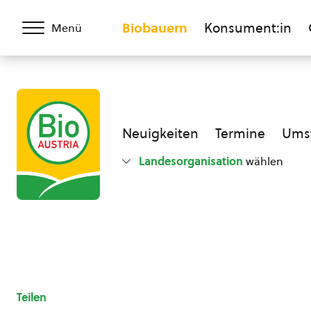
Biobauern
Konsument:in
Menü
Neuigkeiten
Termine
Umst
Landesorganisation
wählen
Teilen