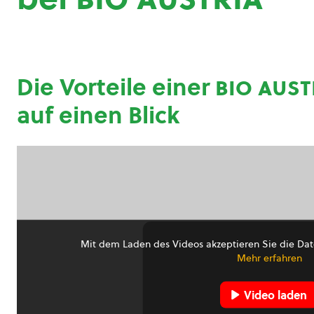
Die Vorteile einer
bio aust
auf einen Blick
Mit dem Laden des Videos akzeptieren Sie die Dat
Mehr erfahren
Video laden