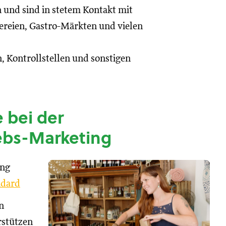
n und sind in stetem Kontakt mit
reien, Gastro-Märkten und vielen
, Kontrollstellen und sonstigen
 bei der
ebs-Marketing
ung
dard
n
rstützen