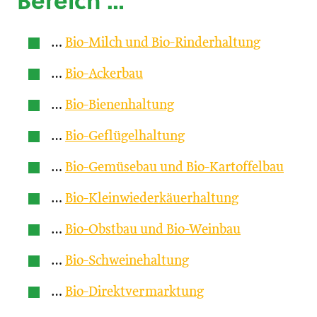
Bereich …
…
Bio-Milch und Bio-Rinderhaltung
…
Bio-Ackerbau
…
Bio-Bienenhaltung
…
Bio-Geflügelhaltung
…
Bio-Gemüsebau und Bio-Kartoffelbau
…
Bio-Kleinwiederkäuerhaltung
…
Bio-Obstbau und Bio-Weinbau
…
Bio-Schweinehaltung
…
Bio-Direktvermarktung