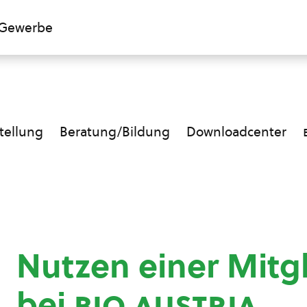
Gewerbe
ellung
Beratung/Bildung
Downloadcenter
Nutzen einer Mitg
bei
bio austria