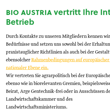
bio austria
vertritt Ihre I
Betrieb
Durch Kontakte zu unseren Mitgliedern kennen wir
Bedürfnisse und setzen uns sowohl bei der Erhaltu
praxistauglicher Richtlinien als auch bei der Gestal
ebensolcher
Rahmenbedingungen auf europäischer
nationaler Ebene ein.
Wir vertreten Sie agrarpolitisch bei der Europäisc
ebenso wie in biorelevanten Gremien, beispielswei
Beirat, Arge Gentechnik-frei oder in Ausschüssen d
Landwirtschaftskammer und des
Landwirtschaftsministeriums.