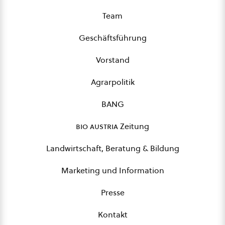
Team
Geschäftsführung
Vorstand
Agrarpolitik
BANG
bio austria
Zeitung
Landwirtschaft, Beratung & Bildung
Marketing und Information
Presse
Kontakt