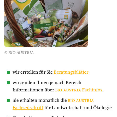
© BIO AUSTRIA
wir erstellen für Sie
Beratungsblätter
wir senden Ihnen je nach Bereich
Informationen über
bio austria
Fachinfos
.
Sie erhalten monatlich die
bio austria
Fachzeitschrift
für Landwirtschaft und Ökologie