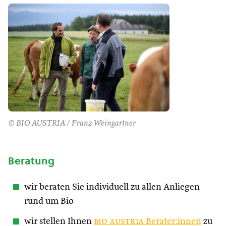
© BIO AUSTRIA / Franz Weingartner
Beratung
wir beraten Sie individuell zu allen Anliegen
rund um Bio
wir stellen Ihnen
bio austria
Berater:innen
zu