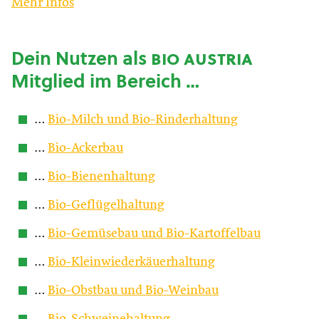
Mehr Infos
Dein Nutzen als
bio austria
Mitglied im Bereich …
…
Bio-Milch und Bio-Rinderhaltung
…
Bio-Ackerbau
…
Bio-Bienenhaltung
…
Bio-Geflügelhaltung
…
Bio-Gemüsebau und Bio-Kartoffelbau
…
Bio-Kleinwiederkäuerhaltung
…
Bio-Obstbau und Bio-Weinbau