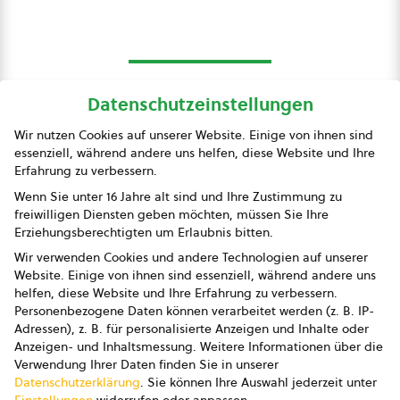
Datenschutzeinstellungen
bio austria
Wir nutzen Cookies auf unserer Website. Einige von ihnen sind
essenziell, während andere uns helfen, diese Website und Ihre
Presse
Erfahrung zu verbessern.
Impressum
Wenn Sie unter 16 Jahre alt sind und Ihre Zustimmung zu
freiwilligen Diensten geben möchten, müssen Sie Ihre
Datenschutz
Erziehungsberechtigten um Erlaubnis bitten.
Wir verwenden Cookies und andere Technologien auf unserer
AGB
Website. Einige von ihnen sind essenziell, während andere uns
helfen, diese Website und Ihre Erfahrung zu verbessern.
AGB Marketing GmbH
Personenbezogene Daten können verarbeitet werden (z. B. IP-
Adressen), z. B. für personalisierte Anzeigen und Inhalte oder
AGB Bildung
Anzeigen- und Inhaltsmessung.
Weitere Informationen über die
Verwendung Ihrer Daten finden Sie in unserer
Newsletter
Datenschutzerklärung
.
Sie können Ihre Auswahl jederzeit unter