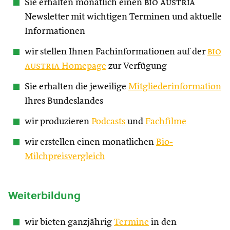
Sie erhalten monatlich einen
bio austria
Newsletter mit wichtigen Terminen und aktuelle
Informationen
wir stellen Ihnen Fachinformationen auf der
bio
austria
Homepage
zur Verfügung
Sie erhalten die jeweilige
Mitgliederinformation
Ihres Bundeslandes
wir produzieren
Podcasts
und
Fachfilme
wir erstellen einen monatlichen
Bio-
Milchpreisvergleich
Weiterbildung
wir bieten ganzjährig
Termine
in den