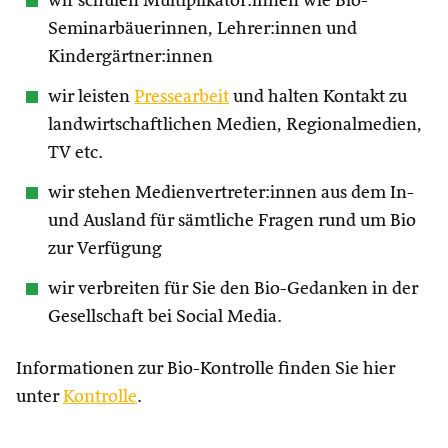
wir schulen Multiplikator:innen wie Bio-
Seminarbäuerinnen, Lehrer:innen und
Kindergärtner:innen
wir leisten
Pressearbeit
und halten Kontakt zu
landwirtschaftlichen Medien, Regionalmedien,
TV etc.
wir stehen Medienvertreter:innen aus dem In-
und Ausland für sämtliche Fragen rund um Bio
zur Verfügung
wir verbreiten für Sie den Bio-Gedanken in der
Gesellschaft bei Social Media.
Informationen zur Bio-Kontrolle finden Sie hier
unter
Kontrolle
.