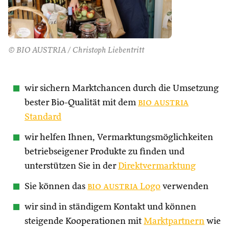
© BIO AUSTRIA / Christoph Liebentritt
wir sichern Marktchancen durch die Umsetzung
bester Bio-Qualität mit dem
bio austria
Standard
wir helfen Ihnen, Vermarktungsmöglichkeiten
betriebseigener Produkte zu finden und
unterstützen Sie in der
Direktvermarktung
Sie können das
bio austria
Logo
verwenden
wir sind in ständigem Kontakt und können
steigende Kooperationen mit
Marktpartnern
wie