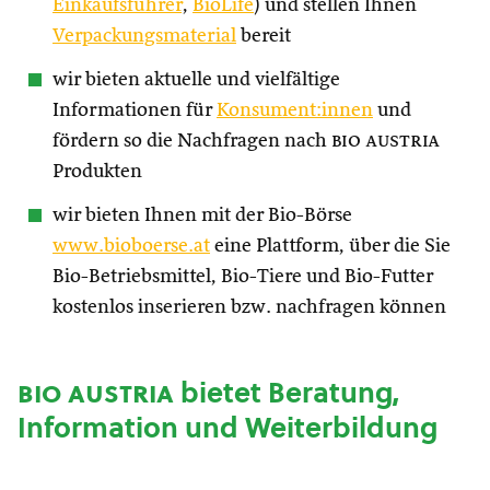
Einkaufsführer
,
BioLife
) und stellen Ihnen
Verpackungsmaterial
bereit
wir bieten aktuelle und vielfältige
Informationen für
Konsument:innen
und
fördern so die Nachfragen nach
bio austria
Produkten
wir bieten Ihnen mit der Bio-Börse
www.bioboerse.at
eine Plattform, über die Sie
Bio-Betriebsmittel, Bio-Tiere und Bio-Futter
kostenlos inserieren bzw. nachfragen können
bio austria
bietet Beratung,
Information und Weiterbildung