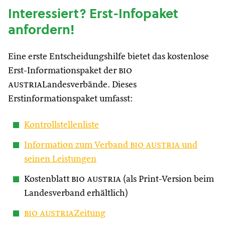
Interessiert? Erst-Infopaket
anfordern!
Eine erste Entscheidungshilfe bietet das kostenlose
Erst-Informationspaket der
bio
austria
Landesverbände. Dieses
Erstinformationspaket umfasst:
Kontrollstellenliste
Information zum Verband
bio austria
und
seinen Leistungen
Kostenblatt
bio austria
(als Print-Version beim
Landesverband erhältlich)
bio austria
Zeitung