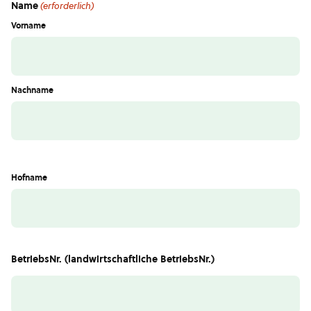
Name
(erforderlich)
Vorname
Nachname
Hofname
BetriebsNr. (landwirtschaftliche BetriebsNr.)