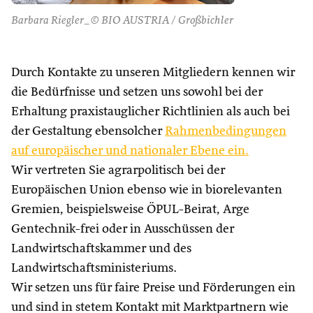
Barbara Riegler_© BIO AUSTRIA / Großbichler
Durch Kontakte zu unseren Mitgliedern kennen wir
die Bedürfnisse und setzen uns sowohl bei der
Erhaltung praxistauglicher Richtlinien als auch bei
der Gestaltung ebensolcher
Rahmenbedingungen
auf europäischer und nationaler Ebene ein.
Wir vertreten Sie agrarpolitisch bei der
Europäischen Union ebenso wie in biorelevanten
Gremien, beispielsweise ÖPUL-Beirat, Arge
Gentechnik-frei oder in Ausschüssen der
Landwirtschaftskammer und des
Landwirtschaftsministeriums.
Wir setzen uns für faire Preise und Förderungen ein
und sind in stetem Kontakt mit Marktpartnern wie