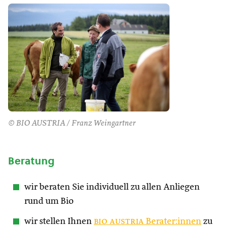
© BIO AUSTRIA / Franz Weingartner
Beratung
wir beraten Sie individuell zu allen Anliegen
rund um Bio
wir stellen Ihnen
bio austria
Berater:innen
zu