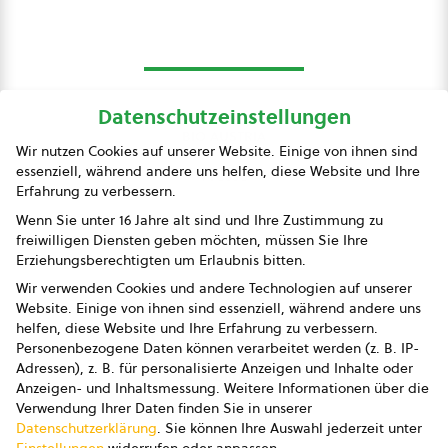
Datenschutzeinstellungen
bio austria
Wir nutzen Cookies auf unserer Website. Einige von ihnen sind
essenziell, während andere uns helfen, diese Website und Ihre
Presse
Erfahrung zu verbessern.
Impressum
Wenn Sie unter 16 Jahre alt sind und Ihre Zustimmung zu
freiwilligen Diensten geben möchten, müssen Sie Ihre
Datenschutz
Erziehungsberechtigten um Erlaubnis bitten.
Wir verwenden Cookies und andere Technologien auf unserer
AGB
Website. Einige von ihnen sind essenziell, während andere uns
helfen, diese Website und Ihre Erfahrung zu verbessern.
AGB Marketing GmbH
Personenbezogene Daten können verarbeitet werden (z. B. IP-
Adressen), z. B. für personalisierte Anzeigen und Inhalte oder
AGB Bildung
Anzeigen- und Inhaltsmessung.
Weitere Informationen über die
Verwendung Ihrer Daten finden Sie in unserer
Newsletter
Datenschutzerklärung
.
Sie können Ihre Auswahl jederzeit unter