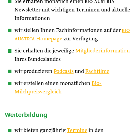
Sie erhalten monatlich einen
bio austria
Newsletter mit wichtigen Terminen und aktuelle
Informationen
wir stellen Ihnen Fachinformationen auf der
bio
austria
Homepage
zur Verfügung
Sie erhalten die jeweilige
Mitgliederinformation
Ihres Bundeslandes
wir produzieren
Podcasts
und
Fachfilme
wir erstellen einen monatlichen
Bio-
Milchpreisvergleich
Weiterbildung
wir bieten ganzjährig
Termine
in den