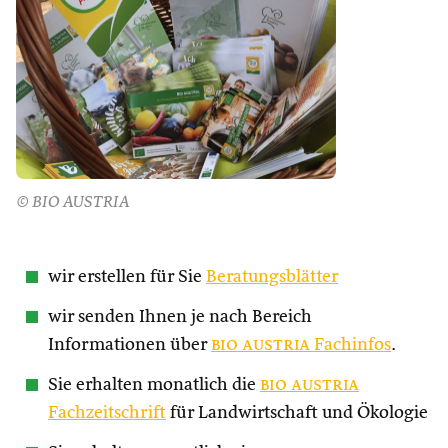
© BIO AUSTRIA
wir erstellen für Sie
Beratungsblätter
wir senden Ihnen je nach Bereich
Informationen über
bio austria
Fachinfos
.
Sie erhalten monatlich die
bio austria
Fachzeitschrift
für Landwirtschaft und Ökologie