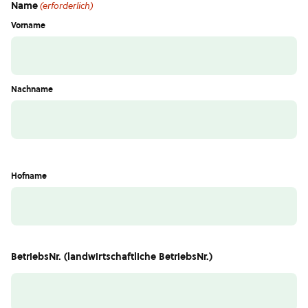
Name
(erforderlich)
Vorname
Nachname
Hofname
BetriebsNr. (landwirtschaftliche BetriebsNr.)