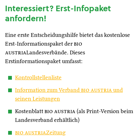
Interessiert? Erst-Infopaket
anfordern!
Eine erste Entscheidungshilfe bietet das kostenlose
Erst-Informationspaket der
bio
austria
Landesverbände. Dieses
Erstinformationspaket umfasst:
Kontrollstellenliste
Information zum Verband
bio austria
und
seinen Leistungen
Kostenblatt
bio austria
(als Print-Version beim
Landesverband erhältlich)
bio austria
Zeitung