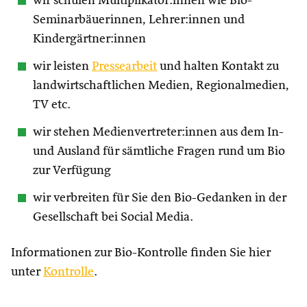
wir schulen Multiplikator:innen wie Bio-
Seminarbäuerinnen, Lehrer:innen und
Kindergärtner:innen
wir leisten
Pressearbeit
und halten Kontakt zu
landwirtschaftlichen Medien, Regionalmedien,
TV etc.
wir stehen Medienvertreter:innen aus dem In-
und Ausland für sämtliche Fragen rund um Bio
zur Verfügung
wir verbreiten für Sie den Bio-Gedanken in der
Gesellschaft bei Social Media.
Informationen zur Bio-Kontrolle finden Sie hier
unter
Kontrolle
.