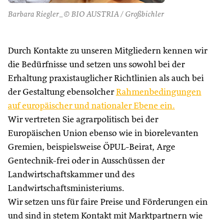
Barbara Riegler_© BIO AUSTRIA / Großbichler
Durch Kontakte zu unseren Mitgliedern kennen wir
die Bedürfnisse und setzen uns sowohl bei der
Erhaltung praxistauglicher Richtlinien als auch bei
der Gestaltung ebensolcher
Rahmenbedingungen
auf europäischer und nationaler Ebene ein.
Wir vertreten Sie agrarpolitisch bei der
Europäischen Union ebenso wie in biorelevanten
Gremien, beispielsweise ÖPUL-Beirat, Arge
Gentechnik-frei oder in Ausschüssen der
Landwirtschaftskammer und des
Landwirtschaftsministeriums.
Wir setzen uns für faire Preise und Förderungen ein
und sind in stetem Kontakt mit Marktpartnern wie