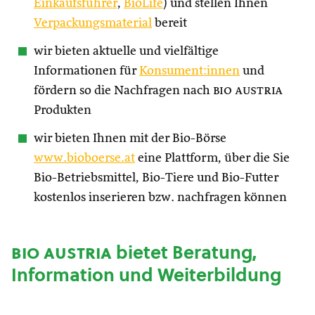
Einkaufsführer
,
BioLife
) und stellen Ihnen
Verpackungsmaterial
bereit
wir bieten aktuelle und vielfältige
Informationen für
Konsument:innen
und
fördern so die Nachfragen nach
bio austria
Produkten
wir bieten Ihnen mit der Bio-Börse
www.bioboerse.at
eine Plattform, über die Sie
Bio-Betriebsmittel, Bio-Tiere und Bio-Futter
kostenlos inserieren bzw. nachfragen können
bio austria
bietet Beratung,
Information und Weiterbildung