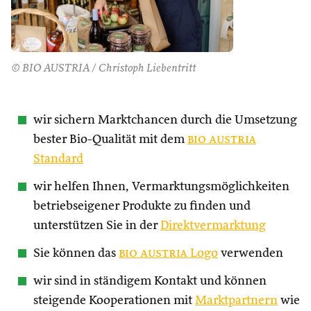
© BIO AUSTRIA / Christoph Liebentritt
wir sichern Marktchancen durch die Umsetzung
bester Bio-Qualität mit dem
bio austria
Standard
wir helfen Ihnen, Vermarktungsmöglichkeiten
betriebseigener Produkte zu finden und
unterstützen Sie in der
Direktvermarktung
Sie können das
bio austria
Logo
verwenden
wir sind in ständigem Kontakt und können
steigende Kooperationen mit
Marktpartnern
wie