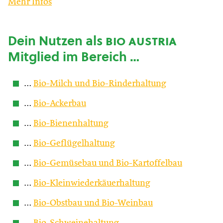
Mehr Infos
Dein Nutzen als
bio austria
Mitglied im Bereich …
…
Bio-Milch und Bio-Rinderhaltung
…
Bio-Ackerbau
…
Bio-Bienenhaltung
…
Bio-Geflügelhaltung
…
Bio-Gemüsebau und Bio-Kartoffelbau
…
Bio-Kleinwiederkäuerhaltung
…
Bio-Obstbau und Bio-Weinbau