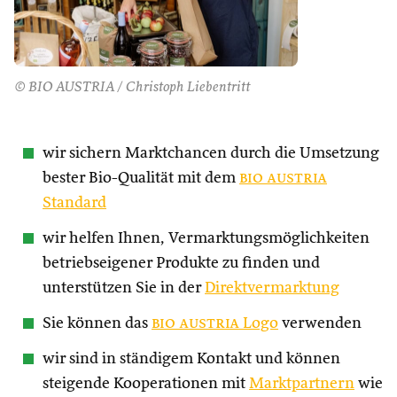
© BIO AUSTRIA / Christoph Liebentritt
wir sichern Marktchancen durch die Umsetzung
bester Bio-Qualität mit dem
bio austria
Standard
wir helfen Ihnen, Vermarktungsmöglichkeiten
betriebseigener Produkte zu finden und
unterstützen Sie in der
Direktvermarktung
Sie können das
bio austria
Logo
verwenden
wir sind in ständigem Kontakt und können
steigende Kooperationen mit
Marktpartnern
wie