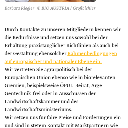
Barbara Riegler_© BIO AUSTRIA / Großbichler
Durch Kontakte zu unseren Mitgliedern kennen wir
die Bedürfnisse und setzen uns sowohl bei der
Erhaltung praxistauglicher Richtlinien als auch bei
der Gestaltung ebensolcher
Rahmenbedingungen
auf europäischer und nationaler Ebene ein.
Wir vertreten Sie agrarpolitisch bei der
Europäischen Union ebenso wie in biorelevanten
Gremien, beispielsweise ÖPUL-Beirat, Arge
Gentechnik-frei oder in Ausschüssen der
Landwirtschaftskammer und des
Landwirtschaftsministeriums.
Wir setzen uns für faire Preise und Förderungen ein
und sind in stetem Kontakt mit Marktpartnern wie