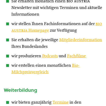
Sie erhalten monatlich einen
bio austria
Newsletter mit wichtigen Terminen und aktuelle
Informationen
wir stellen Ihnen Fachinformationen auf der
bio
austria
Homepage
zur Verfügung
Sie erhalten die jeweilige
Mitgliederinformation
Ihres Bundeslandes
wir produzieren
Podcasts
und
Fachfilme
wir erstellen einen monatlichen
Bio-
Milchpreisvergleich
Weiterbildung
wir bieten ganzjährig
Termine
in den