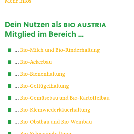
Mehr Infos
Dein Nutzen als
bio austria
Mitglied im Bereich …
…
Bio-Milch und Bio-Rinderhaltung
…
Bio-Ackerbau
…
Bio-Bienenhaltung
…
Bio-Geflügelhaltung
…
Bio-Gemüsebau und Bio-Kartoffelbau
…
Bio-Kleinwiederkäuerhaltung
…
Bio-Obstbau und Bio-Weinbau