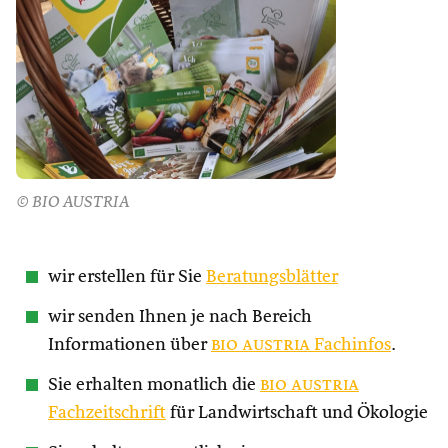
© BIO AUSTRIA
wir erstellen für Sie
Beratungsblätter
wir senden Ihnen je nach Bereich
Informationen über
bio austria
Fachinfos
.
Sie erhalten monatlich die
bio austria
Fachzeitschrift
für Landwirtschaft und Ökologie