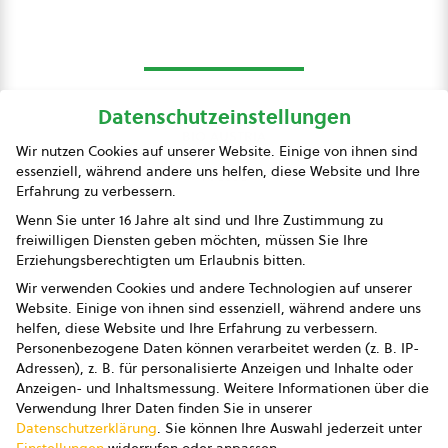
Datenschutzeinstellungen
bio austria
Wir nutzen Cookies auf unserer Website. Einige von ihnen sind
essenziell, während andere uns helfen, diese Website und Ihre
Presse
Erfahrung zu verbessern.
Impressum
Wenn Sie unter 16 Jahre alt sind und Ihre Zustimmung zu
freiwilligen Diensten geben möchten, müssen Sie Ihre
Datenschutz
Erziehungsberechtigten um Erlaubnis bitten.
Wir verwenden Cookies und andere Technologien auf unserer
AGB
Website. Einige von ihnen sind essenziell, während andere uns
helfen, diese Website und Ihre Erfahrung zu verbessern.
AGB Marketing GmbH
Personenbezogene Daten können verarbeitet werden (z. B. IP-
Adressen), z. B. für personalisierte Anzeigen und Inhalte oder
AGB Bildung
Anzeigen- und Inhaltsmessung.
Weitere Informationen über die
Verwendung Ihrer Daten finden Sie in unserer
Newsletter
Datenschutzerklärung
.
Sie können Ihre Auswahl jederzeit unter