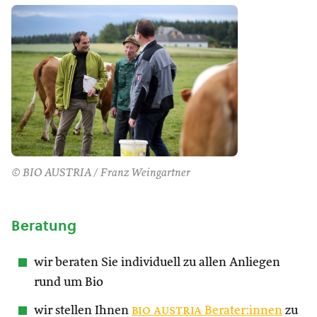
© BIO AUSTRIA / Franz Weingartner
Beratung
wir beraten Sie individuell zu allen Anliegen
rund um Bio
wir stellen Ihnen
bio austria
Berater:innen
zu