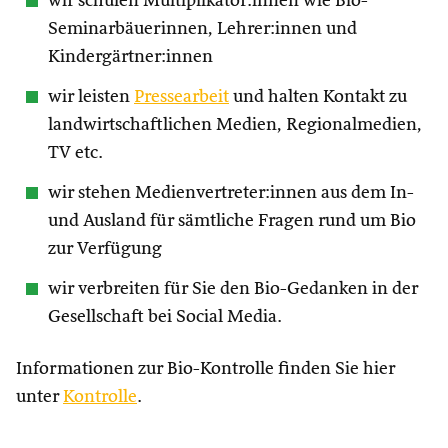
wir schulen Multiplikator:innen wie Bio-
Seminarbäuerinnen, Lehrer:innen und
Kindergärtner:innen
wir leisten
Pressearbeit
und halten Kontakt zu
landwirtschaftlichen Medien, Regionalmedien,
TV etc.
wir stehen Medienvertreter:innen aus dem In-
und Ausland für sämtliche Fragen rund um Bio
zur Verfügung
wir verbreiten für Sie den Bio-Gedanken in der
Gesellschaft bei Social Media.
Informationen zur Bio-Kontrolle finden Sie hier
unter
Kontrolle
.