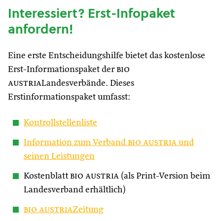
Interessiert? Erst-Infopaket
anfordern!
Eine erste Entscheidungshilfe bietet das kostenlose
Erst-Informationspaket der
bio
austria
Landesverbände. Dieses
Erstinformationspaket umfasst:
Kontrollstellenliste
Information zum Verband
bio austria
und
seinen Leistungen
Kostenblatt
bio austria
(als Print-Version beim
Landesverband erhältlich)
bio austria
Zeitung