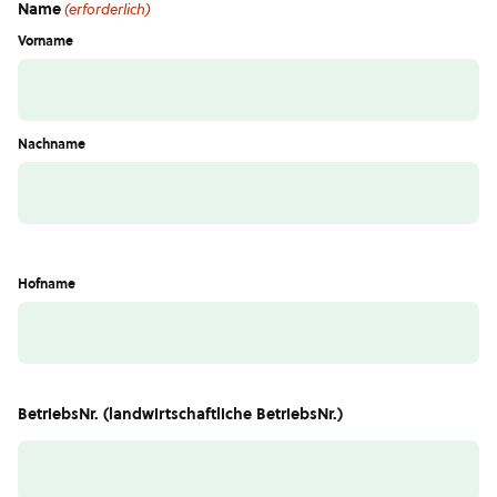
Name
(erforderlich)
Vorname
Nachname
Hofname
BetriebsNr. (landwirtschaftliche BetriebsNr.)