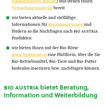
Einkaufsführer
,
BioLife
) und stellen Ihnen
Verpackungsmaterial
bereit
wir bieten aktuelle und vielfältige
Informationen für
Konsument:innen
und
fördern so die Nachfragen nach
bio austria
Produkten
wir bieten Ihnen mit der Bio-Börse
www.bioboerse.at
eine Plattform, über die Sie
Bio-Betriebsmittel, Bio-Tiere und Bio-Futter
kostenlos inserieren bzw. nachfragen können
bio austria
bietet Beratung,
Information und Weiterbildung