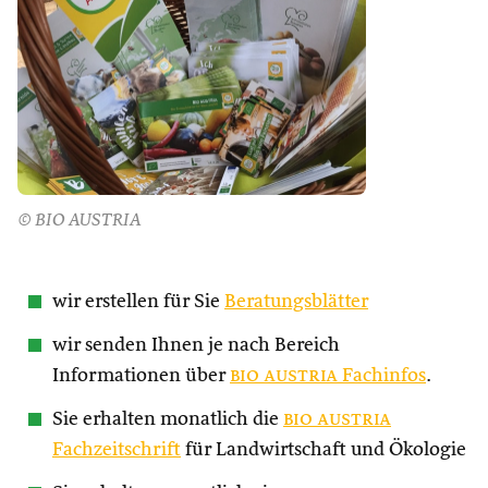
© BIO AUSTRIA
wir erstellen für Sie
Beratungsblätter
wir senden Ihnen je nach Bereich
Informationen über
bio austria
Fachinfos
.
Sie erhalten monatlich die
bio austria
Fachzeitschrift
für Landwirtschaft und Ökologie