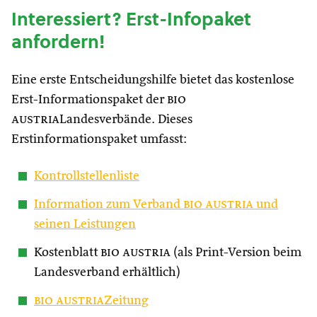
Interessiert? Erst-Infopaket
anfordern!
Eine erste Entscheidungshilfe bietet das kostenlose
Erst-Informationspaket der
bio
austria
Landesverbände. Dieses
Erstinformationspaket umfasst:
Kontrollstellenliste
Information zum Verband
bio austria
und
seinen Leistungen
Kostenblatt
bio austria
(als Print-Version beim
Landesverband erhältlich)
bio austria
Zeitung