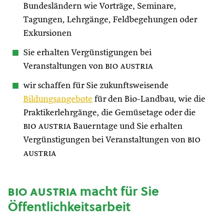
Bundesländern wie Vorträge, Seminare,
Tagungen, Lehrgänge, Feldbegehungen oder
Exkursionen
Sie erhalten Vergünstigungen bei
Veranstaltungen von
bio austria
wir schaffen für Sie zukunftsweisende
Bildungsangebote
für den Bio-Landbau, wie die
Praktikerlehrgänge, die Gemüsetage oder die
bio austria
Bauerntage und Sie erhalten
Vergünstigungen bei Veranstaltungen von
bio
austria
bio austria
macht für Sie
Öffentlichkeitsarbeit