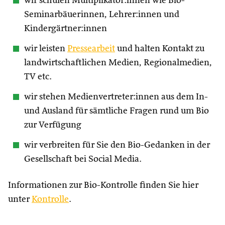
wir schulen Multiplikator:innen wie Bio-
Seminarbäuerinnen, Lehrer:innen und
Kindergärtner:innen
wir leisten
Pressearbeit
und halten Kontakt zu
landwirtschaftlichen Medien, Regionalmedien,
TV etc.
wir stehen Medienvertreter:innen aus dem In-
und Ausland für sämtliche Fragen rund um Bio
zur Verfügung
wir verbreiten für Sie den Bio-Gedanken in der
Gesellschaft bei Social Media.
Informationen zur Bio-Kontrolle finden Sie hier
unter
Kontrolle
.