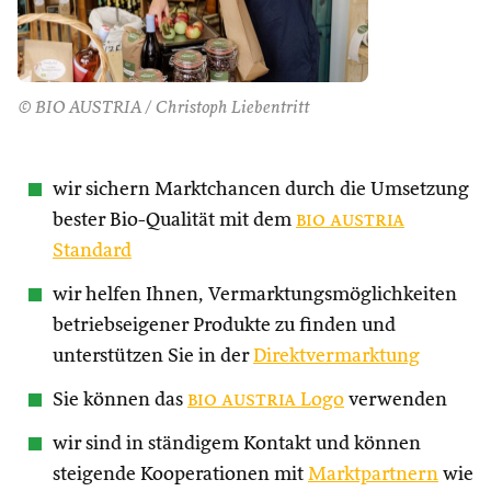
© BIO AUSTRIA / Christoph Liebentritt
wir sichern Marktchancen durch die Umsetzung
bester Bio-Qualität mit dem
bio austria
Standard
wir helfen Ihnen, Vermarktungsmöglichkeiten
betriebseigener Produkte zu finden und
unterstützen Sie in der
Direktvermarktung
Sie können das
bio austria
Logo
verwenden
wir sind in ständigem Kontakt und können
steigende Kooperationen mit
Marktpartnern
wie