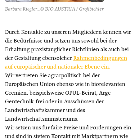
Barbara Riegler_© BIO AUSTRIA / Großbichler
Durch Kontakte zu unseren Mitgliedern kennen wir
die Bedürfnisse und setzen uns sowohl bei der
Erhaltung praxistauglicher Richtlinien als auch bei
der Gestaltung ebensolcher
Rahmenbedingungen
auf europäischer und nationaler Ebene ein.
Wir vertreten Sie agrarpolitisch bei der
Europäischen Union ebenso wie in biorelevanten
Gremien, beispielsweise ÖPUL-Beirat, Arge
Gentechnik-frei oder in Ausschüssen der
Landwirtschaftskammer und des
Landwirtschaftsministeriums.
Wir setzen uns für faire Preise und Förderungen ein
und sind in stetem Kontakt mit Marktpartnern wie