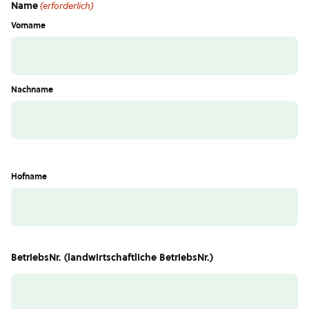
Name
(erforderlich)
Vorname
Nachname
Hofname
BetriebsNr. (landwirtschaftliche BetriebsNr.)