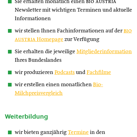
Sie erhalten monatlich einen
bio austria
Newsletter mit wichtigen Terminen und aktuelle
Informationen
wir stellen Ihnen Fachinformationen auf der
bio
austria
Homepage
zur Verfügung
Sie erhalten die jeweilige
Mitgliederinformation
Ihres Bundeslandes
wir produzieren
Podcasts
und
Fachfilme
wir erstellen einen monatlichen
Bio-
Milchpreisvergleich
Weiterbildung
wir bieten ganzjährig
Termine
in den