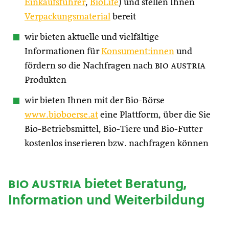
Einkaufsführer
,
BioLife
) und stellen Ihnen
Verpackungsmaterial
bereit
wir bieten aktuelle und vielfältige
Informationen für
Konsument:innen
und
fördern so die Nachfragen nach
bio austria
Produkten
wir bieten Ihnen mit der Bio-Börse
www.bioboerse.at
eine Plattform, über die Sie
Bio-Betriebsmittel, Bio-Tiere und Bio-Futter
kostenlos inserieren bzw. nachfragen können
bio austria
bietet Beratung,
Information und Weiterbildung