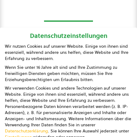
Datenschutzeinstellungen
bio austria
Wir nutzen Cookies auf unserer Website. Einige von ihnen sind
essenziell, während andere uns helfen, diese Website und Ihre
Presse
Erfahrung zu verbessern.
Impressum
Wenn Sie unter 16 Jahre alt sind und Ihre Zustimmung zu
freiwilligen Diensten geben möchten, müssen Sie Ihre
Datenschutz
Erziehungsberechtigten um Erlaubnis bitten.
Wir verwenden Cookies und andere Technologien auf unserer
AGB
Website. Einige von ihnen sind essenziell, während andere uns
helfen, diese Website und Ihre Erfahrung zu verbessern.
AGB Marketing GmbH
Personenbezogene Daten können verarbeitet werden (z. B. IP-
Adressen), z. B. für personalisierte Anzeigen und Inhalte oder
AGB Bildung
Anzeigen- und Inhaltsmessung.
Weitere Informationen über die
Verwendung Ihrer Daten finden Sie in unserer
Newsletter
Datenschutzerklärung
.
Sie können Ihre Auswahl jederzeit unter