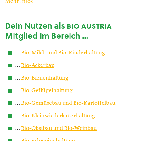
Mehr Infos
Dein Nutzen als
bio austria
Mitglied im Bereich …
…
Bio-Milch und Bio-Rinderhaltung
…
Bio-Ackerbau
…
Bio-Bienenhaltung
…
Bio-Geflügelhaltung
…
Bio-Gemüsebau und Bio-Kartoffelbau
…
Bio-Kleinwiederkäuerhaltung
…
Bio-Obstbau und Bio-Weinbau