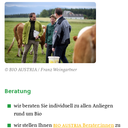
© BIO AUSTRIA / Franz Weingartner
Beratung
wir beraten Sie individuell zu allen Anliegen
rund um Bio
wir stellen Ihnen
bio austria
Berater:innen
zu