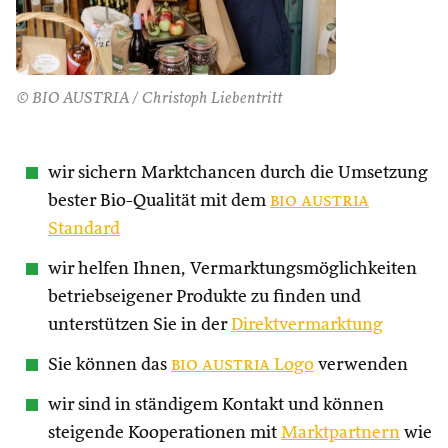
© BIO AUSTRIA / Christoph Liebentritt
wir sichern Marktchancen durch die Umsetzung
bester Bio-Qualität mit dem
bio austria
Standard
wir helfen Ihnen, Vermarktungsmöglichkeiten
betriebseigener Produkte zu finden und
unterstützen Sie in der
Direktvermarktung
Sie können das
bio austria
Logo
verwenden
wir sind in ständigem Kontakt und können
steigende Kooperationen mit
Marktpartnern
wie