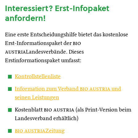
Interessiert? Erst-Infopaket
anfordern!
Eine erste Entscheidungshilfe bietet das kostenlose
Erst-Informationspaket der
bio
austria
Landesverbände. Dieses
Erstinformationspaket umfasst:
Kontrollstellenliste
Information zum Verband
bio austria
und
seinen Leistungen
Kostenblatt
bio austria
(als Print-Version beim
Landesverband erhältlich)
bio austria
Zeitung