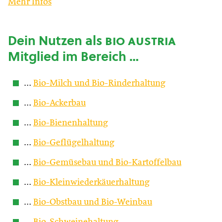
Mehr Infos
Dein Nutzen als
bio austria
Mitglied im Bereich …
…
Bio-Milch und Bio-Rinderhaltung
…
Bio-Ackerbau
…
Bio-Bienenhaltung
…
Bio-Geflügelhaltung
…
Bio-Gemüsebau und Bio-Kartoffelbau
…
Bio-Kleinwiederkäuerhaltung
…
Bio-Obstbau und Bio-Weinbau