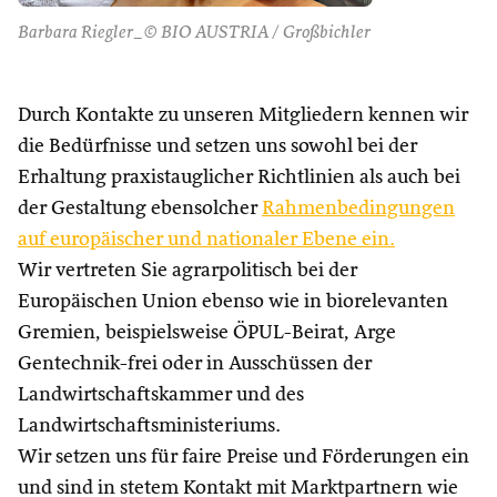
Barbara Riegler_© BIO AUSTRIA / Großbichler
Durch Kontakte zu unseren Mitgliedern kennen wir
die Bedürfnisse und setzen uns sowohl bei der
Erhaltung praxistauglicher Richtlinien als auch bei
der Gestaltung ebensolcher
Rahmenbedingungen
auf europäischer und nationaler Ebene ein.
Wir vertreten Sie agrarpolitisch bei der
Europäischen Union ebenso wie in biorelevanten
Gremien, beispielsweise ÖPUL-Beirat, Arge
Gentechnik-frei oder in Ausschüssen der
Landwirtschaftskammer und des
Landwirtschaftsministeriums.
Wir setzen uns für faire Preise und Förderungen ein
und sind in stetem Kontakt mit Marktpartnern wie