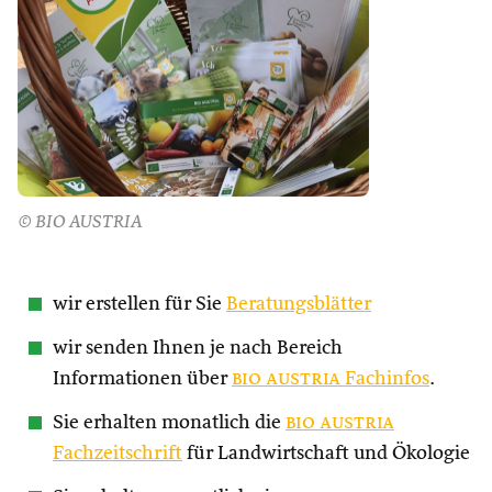
© BIO AUSTRIA
wir erstellen für Sie
Beratungsblätter
wir senden Ihnen je nach Bereich
Informationen über
bio austria
Fachinfos
.
Sie erhalten monatlich die
bio austria
Fachzeitschrift
für Landwirtschaft und Ökologie