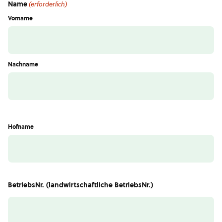
Name
(erforderlich)
Vorname
Nachname
Hofname
BetriebsNr. (landwirtschaftliche BetriebsNr.)