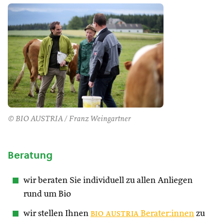
© BIO AUSTRIA / Franz Weingartner
Beratung
wir beraten Sie individuell zu allen Anliegen
rund um Bio
wir stellen Ihnen
bio austria
Berater:innen
zu