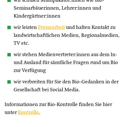
wir schulen Multiplikator:innen wie Bio-
Seminarbäuerinnen, Lehrer:innen und
Kindergärtner:innen
wir leisten
Pressearbeit
und halten Kontakt zu
landwirtschaftlichen Medien, Regionalmedien,
TV etc.
wir stehen Medienvertreter:innen aus dem In-
und Ausland für sämtliche Fragen rund um Bio
zur Verfügung
wir verbreiten für Sie den Bio-Gedanken in der
Gesellschaft bei Social Media.
Informationen zur Bio-Kontrolle finden Sie hier
unter
Kontrolle
.