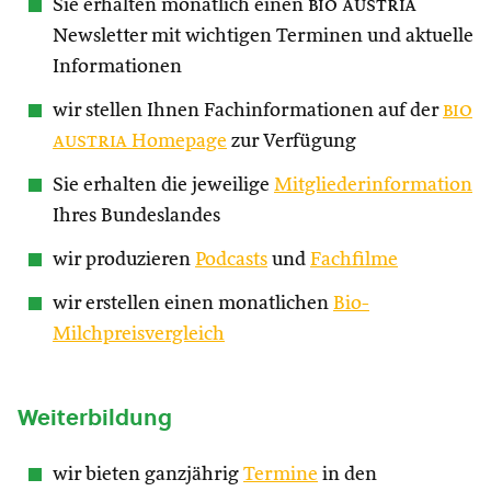
Sie erhalten monatlich einen
bio austria
Newsletter mit wichtigen Terminen und aktuelle
Informationen
wir stellen Ihnen Fachinformationen auf der
bio
austria
Homepage
zur Verfügung
Sie erhalten die jeweilige
Mitgliederinformation
Ihres Bundeslandes
wir produzieren
Podcasts
und
Fachfilme
wir erstellen einen monatlichen
Bio-
Milchpreisvergleich
Weiterbildung
wir bieten ganzjährig
Termine
in den