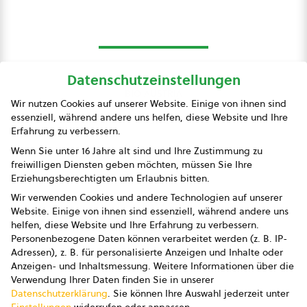
Datenschutzeinstellungen
bio austria
Wir nutzen Cookies auf unserer Website. Einige von ihnen sind
essenziell, während andere uns helfen, diese Website und Ihre
Presse
Erfahrung zu verbessern.
Impressum
Wenn Sie unter 16 Jahre alt sind und Ihre Zustimmung zu
freiwilligen Diensten geben möchten, müssen Sie Ihre
Datenschutz
Erziehungsberechtigten um Erlaubnis bitten.
Wir verwenden Cookies und andere Technologien auf unserer
AGB
Website. Einige von ihnen sind essenziell, während andere uns
helfen, diese Website und Ihre Erfahrung zu verbessern.
AGB Marketing GmbH
Personenbezogene Daten können verarbeitet werden (z. B. IP-
Adressen), z. B. für personalisierte Anzeigen und Inhalte oder
AGB Bildung
Anzeigen- und Inhaltsmessung.
Weitere Informationen über die
Verwendung Ihrer Daten finden Sie in unserer
Newsletter
Datenschutzerklärung
.
Sie können Ihre Auswahl jederzeit unter