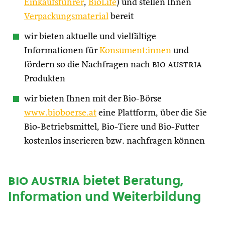
Einkaufsführer
,
BioLife
) und stellen Ihnen
Verpackungsmaterial
bereit
wir bieten aktuelle und vielfältige
Informationen für
Konsument:innen
und
fördern so die Nachfragen nach
bio austria
Produkten
wir bieten Ihnen mit der Bio-Börse
www.bioboerse.at
eine Plattform, über die Sie
Bio-Betriebsmittel, Bio-Tiere und Bio-Futter
kostenlos inserieren bzw. nachfragen können
bio austria
bietet Beratung,
Information und Weiterbildung