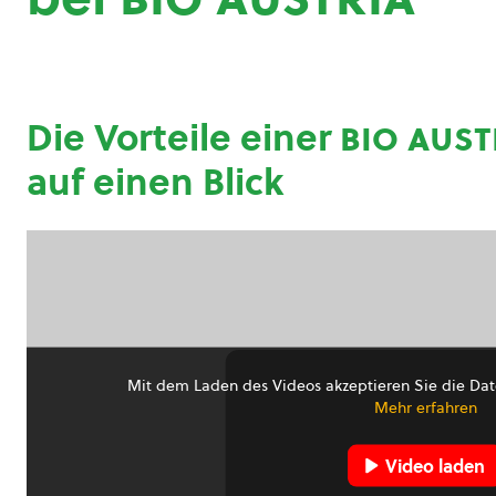
Die Vorteile einer
bio aust
auf einen Blick
Mit dem Laden des Videos akzeptieren Sie die Dat
Mehr erfahren
Video laden