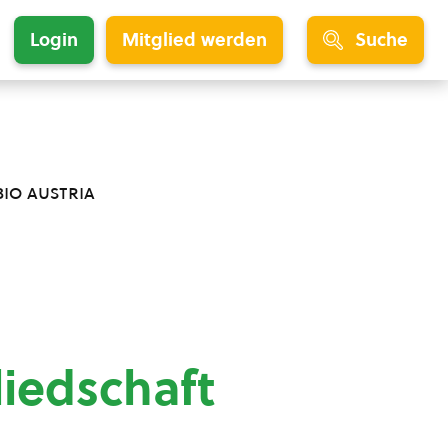
Login
Mitglied werden
Suche
bio austria
liedschaft