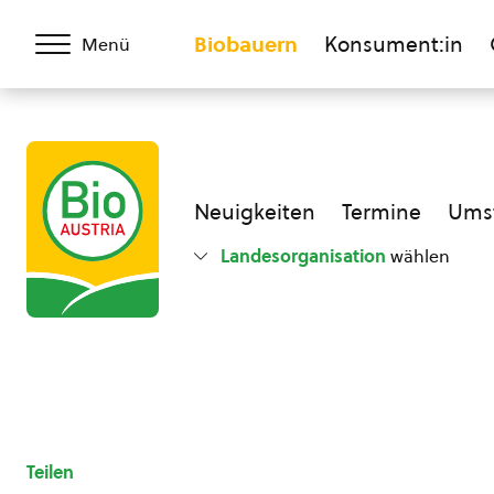
Biobauern
Konsument:in
Menü
Neuigkeiten
Termine
Umst
Landesorganisation
wählen
Teilen