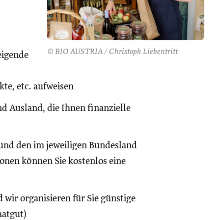
© BIO AUSTRIA / Christoph Liebentritt
eigende
te, etc. aufweisen
d Ausland, die Ihnen finanzielle
und den im jeweiligen Bundesland
onen können Sie kostenlos eine
 wir organisieren für Sie günstige
aatgut)