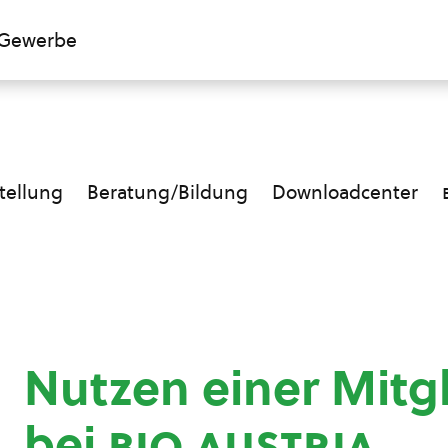
Gewerbe
ellung
Beratung/Bildung
Downloadcenter
Nutzen einer Mitg
bei
bio austria