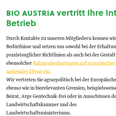
bio austria
vertritt Ihre I
Betrieb
Durch Kontakte zu unseren Mitgliedern kennen wir
Bedürfnisse und setzen uns sowohl bei der Erhaltu
praxistauglicher Richtlinien als auch bei der Gestal
ebensolcher
Rahmenbedingungen auf europäischer
nationaler Ebene ein.
Wir vertreten Sie agrarpolitisch bei der Europäisc
ebenso wie in biorelevanten Gremien, beispielswei
Beirat, Arge Gentechnik-frei oder in Ausschüssen d
Landwirtschaftskammer und des
Landwirtschaftsministeriums.