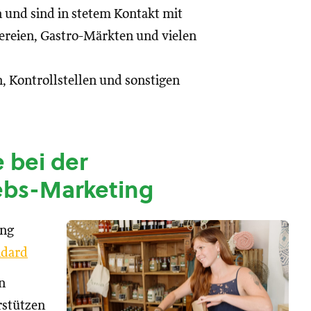
n und sind in stetem Kontakt mit
reien, Gastro-Märkten und vielen
, Kontrollstellen und sonstigen
 bei der
ebs-Marketing
ung
dard
n
rstützen