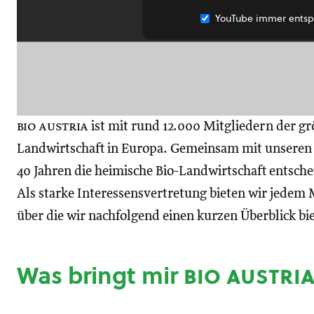
YouTube immer entsp
bio austria
ist mit rund 12.000 Mitgliedern der gr
Landwirtschaft in Europa. Gemeinsam mit unseren M
40 Jahren die heimische Bio-Landwirtschaft entsch
Als starke Interessensvertretung bieten wir jedem M
über die wir nachfolgend einen kurzen Überblick bi
Was bringt mir
bio austri