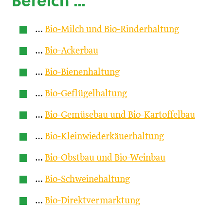
Bereich …
…
Bio-Milch und Bio-Rinderhaltung
…
Bio-Ackerbau
…
Bio-Bienenhaltung
…
Bio-Geflügelhaltung
…
Bio-Gemüsebau und Bio-Kartoffelbau
…
Bio-Kleinwiederkäuerhaltung
…
Bio-Obstbau und Bio-Weinbau
…
Bio-Schweinehaltung
…
Bio-Direktvermarktung