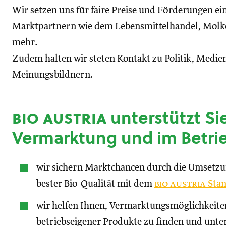
Wir setzen uns für faire Preise und Förderungen ei
Marktpartnern wie dem Lebensmittelhandel, Molke
mehr.
Zudem halten wir steten Kontakt zu Politik, Medien
Meinungsbildnern.
bio austria
unterstützt Sie
Vermarktung und im Betri
wir sichern Marktchancen durch die Umsetz
bester Bio-Qualität mit dem
bio austria
Stan
wir helfen Ihnen, Vermarktungsmöglichkeite
betriebseigener Produkte zu finden und unte