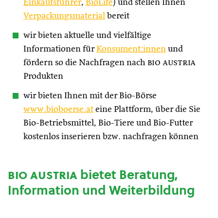
Einkaufsführer
,
BioLife
) und stellen Ihnen
Verpackungsmaterial
bereit
wir bieten aktuelle und vielfältige
Informationen für
Konsument:innen
und
fördern so die Nachfragen nach
bio austria
Produkten
wir bieten Ihnen mit der Bio-Börse
www.bioboerse.at
eine Plattform, über die Sie
Bio-Betriebsmittel, Bio-Tiere und Bio-Futter
kostenlos inserieren bzw. nachfragen können
bio austria
bietet Beratung,
Information und Weiterbildung