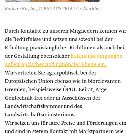
Barbara Riegler_© BIO AUSTRIA / Großbichler
Durch Kontakte zu unseren Mitgliedern kennen wir
die Bedürfnisse und setzen uns sowohl bei der
Erhaltung praxistauglicher Richtlinien als auch bei
der Gestaltung ebensolcher
Rahmenbedingungen
auf europäischer und nationaler Ebene ein.
Wir vertreten Sie agrarpolitisch bei der
Europäischen Union ebenso wie in biorelevanten
Gremien, beispielsweise ÖPUL-Beirat, Arge
Gentechnik-frei oder in Ausschüssen der
Landwirtschaftskammer und des
Landwirtschaftsministeriums.
Wir setzen uns für faire Preise und Förderungen ein
und sind in stetem Kontakt mit Marktpartnern wie