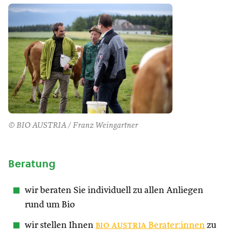
© BIO AUSTRIA / Franz Weingartner
Beratung
wir beraten Sie individuell zu allen Anliegen
rund um Bio
wir stellen Ihnen
bio austria
Berater:innen
zu