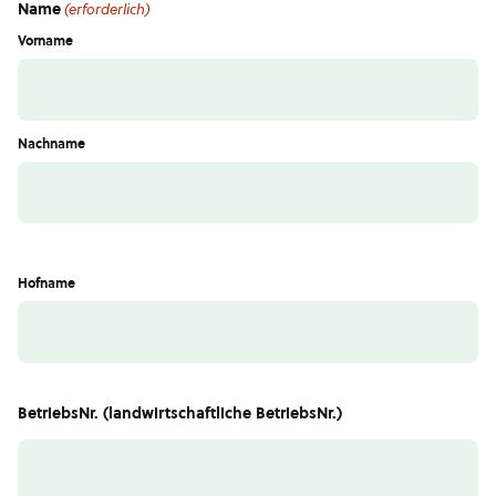
Name
(erforderlich)
Vorname
Nachname
Hofname
BetriebsNr. (landwirtschaftliche BetriebsNr.)