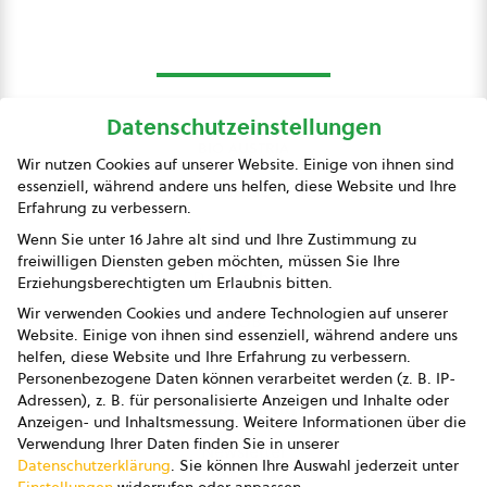
Datenschutzeinstellungen
bio austria
Wir nutzen Cookies auf unserer Website. Einige von ihnen sind
essenziell, während andere uns helfen, diese Website und Ihre
Presse
Erfahrung zu verbessern.
Impressum
Wenn Sie unter 16 Jahre alt sind und Ihre Zustimmung zu
freiwilligen Diensten geben möchten, müssen Sie Ihre
Datenschutz
Erziehungsberechtigten um Erlaubnis bitten.
Wir verwenden Cookies und andere Technologien auf unserer
AGB
Website. Einige von ihnen sind essenziell, während andere uns
helfen, diese Website und Ihre Erfahrung zu verbessern.
AGB Marketing GmbH
Personenbezogene Daten können verarbeitet werden (z. B. IP-
Adressen), z. B. für personalisierte Anzeigen und Inhalte oder
AGB Bildung
Anzeigen- und Inhaltsmessung.
Weitere Informationen über die
Verwendung Ihrer Daten finden Sie in unserer
Newsletter
Datenschutzerklärung
.
Sie können Ihre Auswahl jederzeit unter