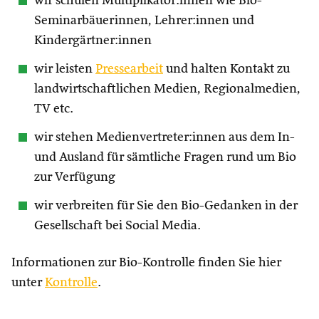
wir schulen Multiplikator:innen wie Bio-
Seminarbäuerinnen, Lehrer:innen und
Kindergärtner:innen
wir leisten
Pressearbeit
und halten Kontakt zu
landwirtschaftlichen Medien, Regionalmedien,
TV etc.
wir stehen Medienvertreter:innen aus dem In-
und Ausland für sämtliche Fragen rund um Bio
zur Verfügung
wir verbreiten für Sie den Bio-Gedanken in der
Gesellschaft bei Social Media.
Informationen zur Bio-Kontrolle finden Sie hier
unter
Kontrolle
.