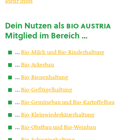
Mehr Infos
Dein Nutzen als
bio austria
Mitglied im Bereich …
…
Bio-Milch und Bio-Rinderhaltung
…
Bio-Ackerbau
…
Bio-Bienenhaltung
…
Bio-Geflügelhaltung
…
Bio-Gemüsebau und Bio-Kartoffelbau
…
Bio-Kleinwiederkäuerhaltung
…
Bio-Obstbau und Bio-Weinbau