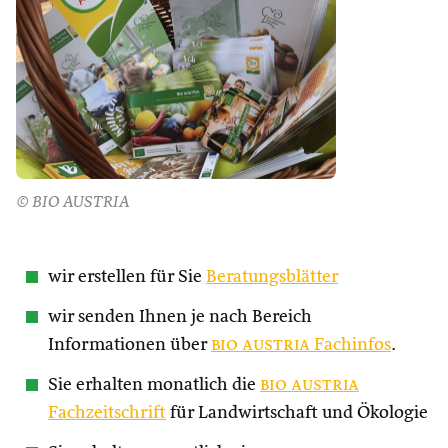
© BIO AUSTRIA
wir erstellen für Sie
Beratungsblätter
wir senden Ihnen je nach Bereich
Informationen über
bio austria
Fachinfos
.
Sie erhalten monatlich die
bio austria
Fachzeitschrift
für Landwirtschaft und Ökologie