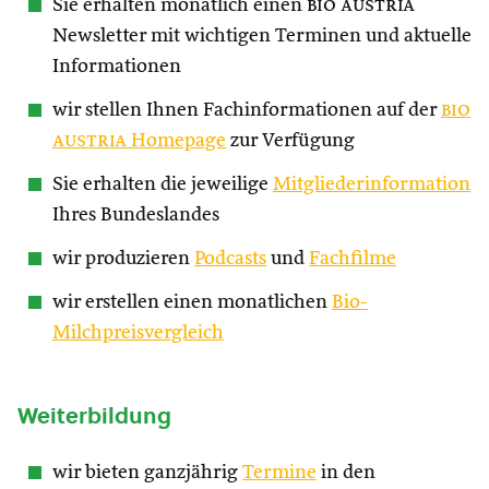
Sie erhalten monatlich einen
bio austria
Newsletter mit wichtigen Terminen und aktuelle
Informationen
wir stellen Ihnen Fachinformationen auf der
bio
austria
Homepage
zur Verfügung
Sie erhalten die jeweilige
Mitgliederinformation
Ihres Bundeslandes
wir produzieren
Podcasts
und
Fachfilme
wir erstellen einen monatlichen
Bio-
Milchpreisvergleich
Weiterbildung
wir bieten ganzjährig
Termine
in den