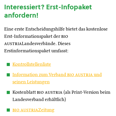
Interessiert? Erst-Infopaket
anfordern!
Eine erste Entscheidungshilfe bietet das kostenlose
Erst-Informationspaket der
bio
austria
Landesverbände. Dieses
Erstinformationspaket umfasst:
Kontrollstellenliste
Information zum Verband
bio austria
und
seinen Leistungen
Kostenblatt
bio austria
(als Print-Version beim
Landesverband erhältlich)
bio austria
Zeitung