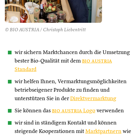
© BIO AUSTRIA / Christoph Liebentritt
wir sichern Marktchancen durch die Umsetzung
bester Bio-Qualität mit dem
bio austria
Standard
wir helfen Ihnen, Vermarktungsmöglichkeiten
betriebseigener Produkte zu finden und
unterstützen Sie in der
Direktvermarktung
Sie können das
bio austria
Logo
verwenden
wir sind in ständigem Kontakt und können
steigende Kooperationen mit
Marktpartnern
wie