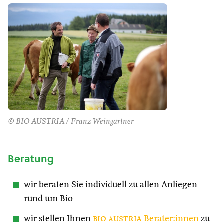
© BIO AUSTRIA / Franz Weingartner
Beratung
wir beraten Sie individuell zu allen Anliegen
rund um Bio
wir stellen Ihnen
bio austria
Berater:innen
zu