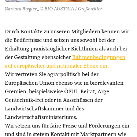
Barbara Riegler_© BIO AUSTRIA / Großbichler
Durch Kontakte zu unseren Mitgliedern kennen wir
die Bedürfnisse und setzen uns sowohl bei der
Erhaltung praxistauglicher Richtlinien als auch bei
der Gestaltung ebensolcher
Rahmenbedingungen
auf europäischer und nationaler Ebene ein.
Wir vertreten Sie agrarpolitisch bei der
Europäischen Union ebenso wie in biorelevanten
Gremien, beispielsweise ÖPUL-Beirat, Arge
Gentechnik-frei oder in Ausschüssen der
Landwirtschaftskammer und des
Landwirtschaftsministeriums.
Wir setzen uns für faire Preise und Förderungen ein
und sind in stetem Kontakt mit Marktpartnern wie