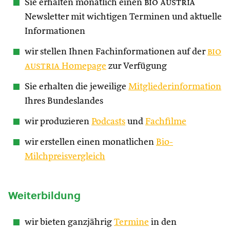
Sie erhalten monatlich einen
bio austria
Newsletter mit wichtigen Terminen und aktuelle
Informationen
wir stellen Ihnen Fachinformationen auf der
bio
austria
Homepage
zur Verfügung
Sie erhalten die jeweilige
Mitgliederinformation
Ihres Bundeslandes
wir produzieren
Podcasts
und
Fachfilme
wir erstellen einen monatlichen
Bio-
Milchpreisvergleich
Weiterbildung
wir bieten ganzjährig
Termine
in den