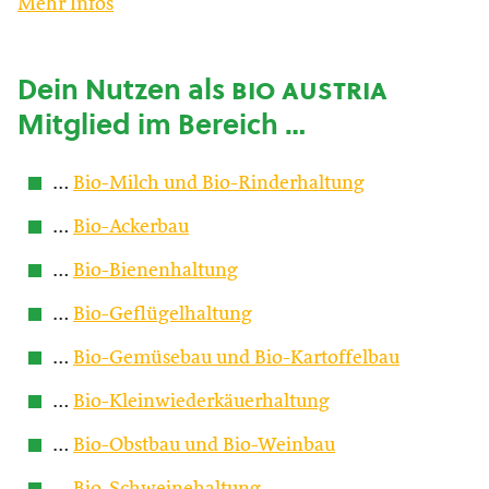
Mehr Infos
Dein Nutzen als
bio austria
Mitglied im Bereich …
…
Bio-Milch und Bio-Rinderhaltung
…
Bio-Ackerbau
…
Bio-Bienenhaltung
…
Bio-Geflügelhaltung
…
Bio-Gemüsebau und Bio-Kartoffelbau
…
Bio-Kleinwiederkäuerhaltung
…
Bio-Obstbau und Bio-Weinbau