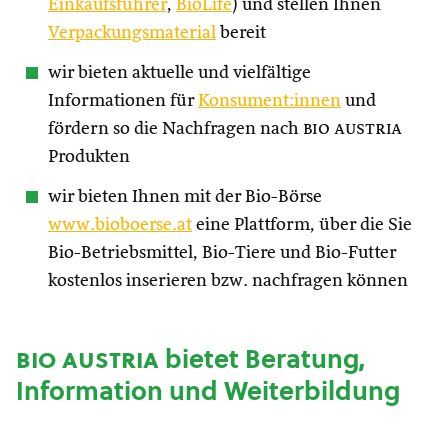
Einkaufsführer
,
BioLife
) und stellen Ihnen
Verpackungsmaterial
bereit
wir bieten aktuelle und vielfältige
Informationen für
Konsument:innen
und
fördern so die Nachfragen nach
bio austria
Produkten
wir bieten Ihnen mit der Bio-Börse
www.bioboerse.at
eine Plattform, über die Sie
Bio-Betriebsmittel, Bio-Tiere und Bio-Futter
kostenlos inserieren bzw. nachfragen können
bio austria
bietet Beratung,
Information und Weiterbildung