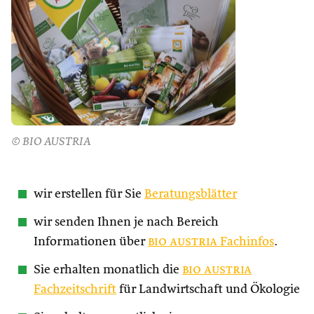
© BIO AUSTRIA
wir erstellen für Sie
Beratungsblätter
wir senden Ihnen je nach Bereich
Informationen über
bio austria
Fachinfos
.
Sie erhalten monatlich die
bio austria
Fachzeitschrift
für Landwirtschaft und Ökologie