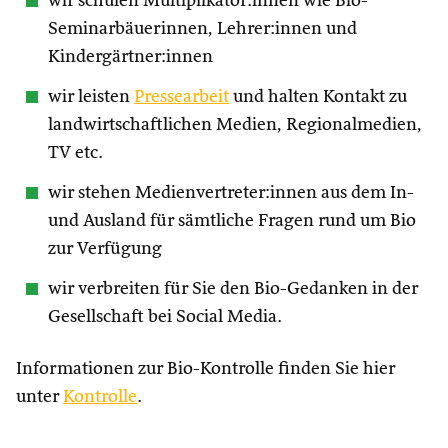
wir schulen Multiplikator:innen wie Bio-
Seminarbäuerinnen, Lehrer:innen und
Kindergärtner:innen
wir leisten
Pressearbeit
und halten Kontakt zu
landwirtschaftlichen Medien, Regionalmedien,
TV etc.
wir stehen Medienvertreter:innen aus dem In-
und Ausland für sämtliche Fragen rund um Bio
zur Verfügung
wir verbreiten für Sie den Bio-Gedanken in der
Gesellschaft bei Social Media.
Informationen zur Bio-Kontrolle finden Sie hier
unter
Kontrolle
.