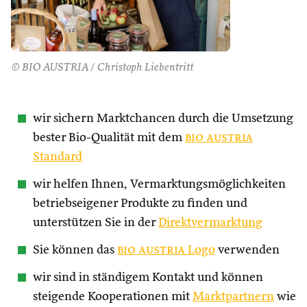
© BIO AUSTRIA / Christoph Liebentritt
wir sichern Marktchancen durch die Umsetzung
bester Bio-Qualität mit dem
bio austria
Standard
wir helfen Ihnen, Vermarktungsmöglichkeiten
betriebseigener Produkte zu finden und
unterstützen Sie in der
Direktvermarktung
Sie können das
bio austria
Logo
verwenden
wir sind in ständigem Kontakt und können
steigende Kooperationen mit
Marktpartnern
wie