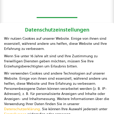
Datenschutzeinstellungen
bio austria
Wir nutzen Cookies auf unserer Website. Einige von ihnen sind
essenziell, während andere uns helfen, diese Website und Ihre
Presse
Erfahrung zu verbessern.
Impressum
Wenn Sie unter 16 Jahre alt sind und Ihre Zustimmung zu
freiwilligen Diensten geben möchten, müssen Sie Ihre
Datenschutz
Erziehungsberechtigten um Erlaubnis bitten.
Wir verwenden Cookies und andere Technologien auf unserer
AGB
Website. Einige von ihnen sind essenziell, während andere uns
helfen, diese Website und Ihre Erfahrung zu verbessern.
AGB Marketing GmbH
Personenbezogene Daten können verarbeitet werden (z. B. IP-
Adressen), z. B. für personalisierte Anzeigen und Inhalte oder
AGB Bildung
Anzeigen- und Inhaltsmessung.
Weitere Informationen über die
Verwendung Ihrer Daten finden Sie in unserer
Newsletter
Datenschutzerklärung
.
Sie können Ihre Auswahl jederzeit unter