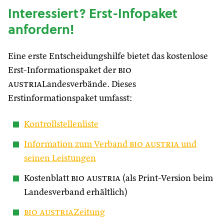
Interessiert? Erst-Infopaket
anfordern!
Eine erste Entscheidungshilfe bietet das kostenlose
Erst-Informationspaket der
bio
austria
Landesverbände. Dieses
Erstinformationspaket umfasst:
Kontrollstellenliste
Information zum Verband
bio austria
und
seinen Leistungen
Kostenblatt
bio austria
(als Print-Version beim
Landesverband erhältlich)
bio austria
Zeitung