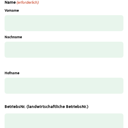
Name
(erforderlich)
Vorname
Nachname
Hofname
BetriebsNr. (landwirtschaftliche BetriebsNr.)