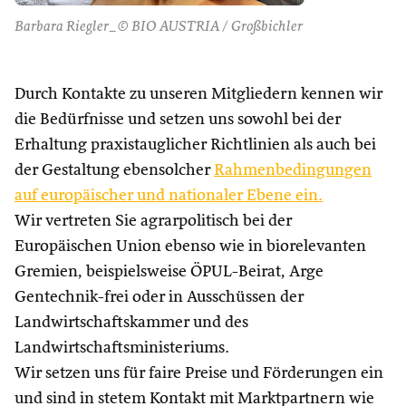
Barbara Riegler_© BIO AUSTRIA / Großbichler
Durch Kontakte zu unseren Mitgliedern kennen wir
die Bedürfnisse und setzen uns sowohl bei der
Erhaltung praxistauglicher Richtlinien als auch bei
der Gestaltung ebensolcher
Rahmenbedingungen
auf europäischer und nationaler Ebene ein.
Wir vertreten Sie agrarpolitisch bei der
Europäischen Union ebenso wie in biorelevanten
Gremien, beispielsweise ÖPUL-Beirat, Arge
Gentechnik-frei oder in Ausschüssen der
Landwirtschaftskammer und des
Landwirtschaftsministeriums.
Wir setzen uns für faire Preise und Förderungen ein
und sind in stetem Kontakt mit Marktpartnern wie