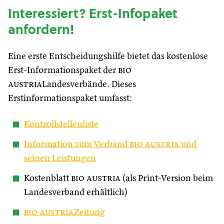
Interessiert? Erst-Infopaket
anfordern!
Eine erste Entscheidungshilfe bietet das kostenlose
Erst-Informationspaket der
bio
austria
Landesverbände. Dieses
Erstinformationspaket umfasst:
Kontrollstellenliste
Information zum Verband
bio austria
und
seinen Leistungen
Kostenblatt
bio austria
(als Print-Version beim
Landesverband erhältlich)
bio austria
Zeitung