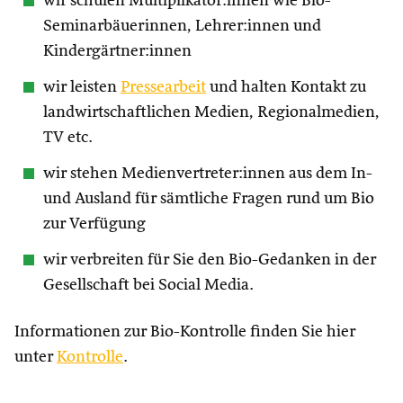
wir schulen Multiplikator:innen wie Bio-
Seminarbäuerinnen, Lehrer:innen und
Kindergärtner:innen
wir leisten
Pressearbeit
und halten Kontakt zu
landwirtschaftlichen Medien, Regionalmedien,
TV etc.
wir stehen Medienvertreter:innen aus dem In-
und Ausland für sämtliche Fragen rund um Bio
zur Verfügung
wir verbreiten für Sie den Bio-Gedanken in der
Gesellschaft bei Social Media.
Informationen zur Bio-Kontrolle finden Sie hier
unter
Kontrolle
.