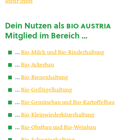
Mehr Infos
Dein Nutzen als
bio austria
Mitglied im Bereich …
…
Bio-Milch und Bio-Rinderhaltung
…
Bio-Ackerbau
…
Bio-Bienenhaltung
…
Bio-Geflügelhaltung
…
Bio-Gemüsebau und Bio-Kartoffelbau
…
Bio-Kleinwiederkäuerhaltung
…
Bio-Obstbau und Bio-Weinbau