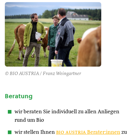
© BIO AUSTRIA / Franz Weingartner
Beratung
wir beraten Sie individuell zu allen Anliegen
rund um Bio
wir stellen Ihnen
bio austria
Berater:innen
zu