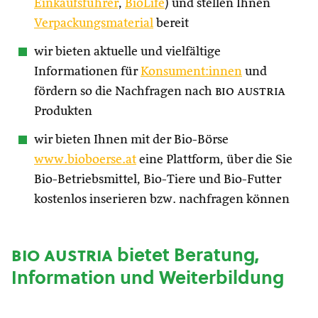
Einkaufsführer
,
BioLife
) und stellen Ihnen
Verpackungsmaterial
bereit
wir bieten aktuelle und vielfältige
Informationen für
Konsument:innen
und
fördern so die Nachfragen nach
bio austria
Produkten
wir bieten Ihnen mit der Bio-Börse
www.bioboerse.at
eine Plattform, über die Sie
Bio-Betriebsmittel, Bio-Tiere und Bio-Futter
kostenlos inserieren bzw. nachfragen können
bio austria
bietet Beratung,
Information und Weiterbildung