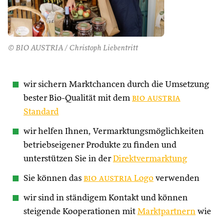
© BIO AUSTRIA / Christoph Liebentritt
wir sichern Marktchancen durch die Umsetzung
bester Bio-Qualität mit dem
bio austria
Standard
wir helfen Ihnen, Vermarktungsmöglichkeiten
betriebseigener Produkte zu finden und
unterstützen Sie in der
Direktvermarktung
Sie können das
bio austria
Logo
verwenden
wir sind in ständigem Kontakt und können
steigende Kooperationen mit
Marktpartnern
wie