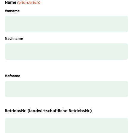
Name
(erforderlich)
Vorname
Nachname
Hofname
BetriebsNr. (landwirtschaftliche BetriebsNr.)