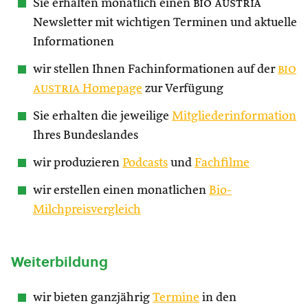
Sie erhalten monatlich einen
bio austria
Newsletter mit wichtigen Terminen und aktuelle
Informationen
wir stellen Ihnen Fachinformationen auf der
bio
austria
Homepage
zur Verfügung
Sie erhalten die jeweilige
Mitgliederinformation
Ihres Bundeslandes
wir produzieren
Podcasts
und
Fachfilme
wir erstellen einen monatlichen
Bio-
Milchpreisvergleich
Weiterbildung
wir bieten ganzjährig
Termine
in den