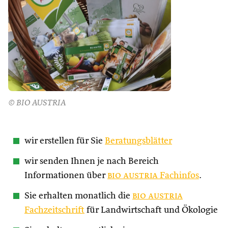
© BIO AUSTRIA
wir erstellen für Sie
Beratungsblätter
wir senden Ihnen je nach Bereich
Informationen über
bio austria
Fachinfos
.
Sie erhalten monatlich die
bio austria
Fachzeitschrift
für Landwirtschaft und Ökologie