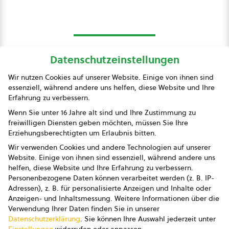
Datenschutzeinstellungen
bio austria
Wir nutzen Cookies auf unserer Website. Einige von ihnen sind
essenziell, während andere uns helfen, diese Website und Ihre
Presse
Erfahrung zu verbessern.
Impressum
Wenn Sie unter 16 Jahre alt sind und Ihre Zustimmung zu
freiwilligen Diensten geben möchten, müssen Sie Ihre
Datenschutz
Erziehungsberechtigten um Erlaubnis bitten.
Wir verwenden Cookies und andere Technologien auf unserer
AGB
Website. Einige von ihnen sind essenziell, während andere uns
helfen, diese Website und Ihre Erfahrung zu verbessern.
AGB Marketing GmbH
Personenbezogene Daten können verarbeitet werden (z. B. IP-
Adressen), z. B. für personalisierte Anzeigen und Inhalte oder
AGB Bildung
Anzeigen- und Inhaltsmessung.
Weitere Informationen über die
Verwendung Ihrer Daten finden Sie in unserer
Newsletter
Datenschutzerklärung
.
Sie können Ihre Auswahl jederzeit unter