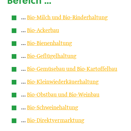
Bereich …
…
Bio-Milch und Bio-Rinderhaltung
…
Bio-Ackerbau
…
Bio-Bienenhaltung
…
Bio-Geflügelhaltung
…
Bio-Gemüsebau und Bio-Kartoffelbau
…
Bio-Kleinwiederkäuerhaltung
…
Bio-Obstbau und Bio-Weinbau
…
Bio-Schweinehaltung
…
Bio-Direktvermarktung