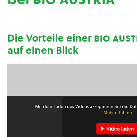
Die Vorteile einer
bio aust
auf einen Blick
Mit dem Laden des Videos akzeptieren Sie die Dat
Mehr erfahren
Video laden