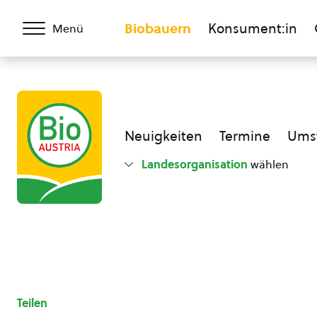
Biobauern
Konsument:in
Menü
Neuigkeiten
Termine
Umst
Landesorganisation
wählen
Teilen