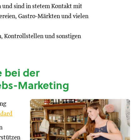
n und sind in stetem Kontakt mit
reien, Gastro-Märkten und vielen
, Kontrollstellen und sonstigen
 bei der
ebs-Marketing
ung
dard
n
rstützen