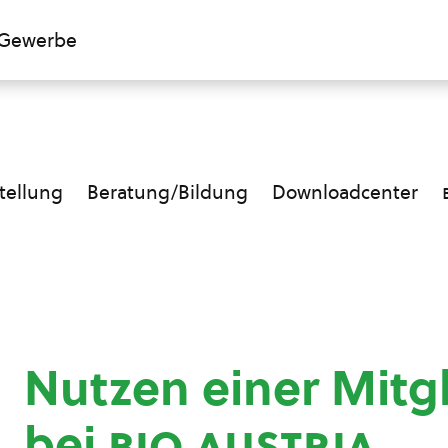
Gewerbe
ellung
Beratung/Bildung
Downloadcenter
Nutzen einer Mitg
bei
bio austria