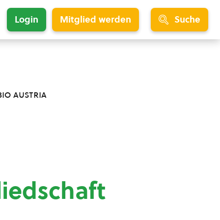
Login
Mitglied werden
Suche
bio austria
liedschaft