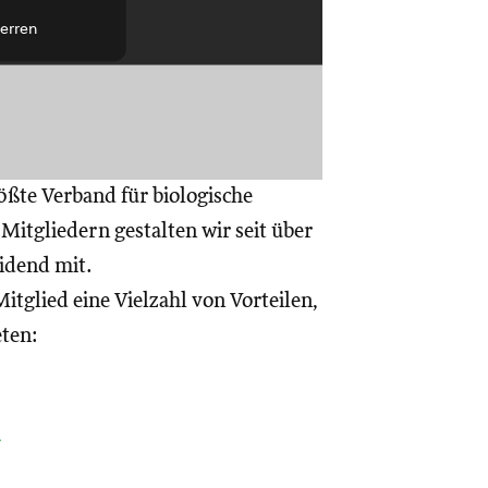
erren
ößte Verband für biologische
itgliedern gestalten wir seit über
eidend mit.
itglied eine Vielzahl von Vorteilen,
eten:
a