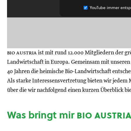
YouTube immer entsp
bio austria
ist mit rund 12.000 Mitgliedern der gr
Landwirtschaft in Europa. Gemeinsam mit unseren M
40 Jahren die heimische Bio-Landwirtschaft entsch
Als starke Interessensvertretung bieten wir jedem M
über die wir nachfolgend einen kurzen Überblick bi
Was bringt mir
bio austri