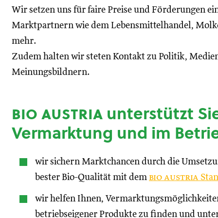
Wir setzen uns für faire Preise und Förderungen ei
Marktpartnern wie dem Lebensmittelhandel, Molke
mehr.
Zudem halten wir steten Kontakt zu Politik, Medien
Meinungsbildnern.
bio austria
unterstützt Sie
Vermarktung und im Betri
wir sichern Marktchancen durch die Umsetz
bester Bio-Qualität mit dem
bio austria
Stan
wir helfen Ihnen, Vermarktungsmöglichkeite
betriebseigener Produkte zu finden und unte