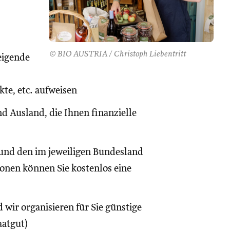
© BIO AUSTRIA / Christoph Liebentritt
eigende
te, etc. aufweisen
d Ausland, die Ihnen finanzielle
und den im jeweiligen Bundesland
onen können Sie kostenlos eine
 wir organisieren für Sie günstige
aatgut)