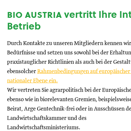
bio austria
vertritt Ihre I
Betrieb
Durch Kontakte zu unseren Mitgliedern kennen wir
Bedürfnisse und setzen uns sowohl bei der Erhaltu
praxistauglicher Richtlinien als auch bei der Gestal
ebensolcher
Rahmenbedingungen auf europäischer
nationaler Ebene ein.
Wir vertreten Sie agrarpolitisch bei der Europäisc
ebenso wie in biorelevanten Gremien, beispielswei
Beirat, Arge Gentechnik-frei oder in Ausschüssen d
Landwirtschaftskammer und des
Landwirtschaftsministeriums.