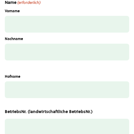
Name
(erforderlich)
Vorname
Nachname
Hofname
BetriebsNr. (landwirtschaftliche BetriebsNr.)