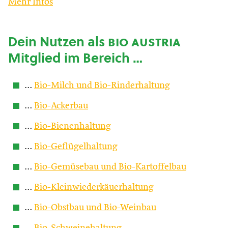
Mehr Infos
Dein Nutzen als
bio austria
Mitglied im Bereich …
…
Bio-Milch und Bio-Rinderhaltung
…
Bio-Ackerbau
…
Bio-Bienenhaltung
…
Bio-Geflügelhaltung
…
Bio-Gemüsebau und Bio-Kartoffelbau
…
Bio-Kleinwiederkäuerhaltung
…
Bio-Obstbau und Bio-Weinbau