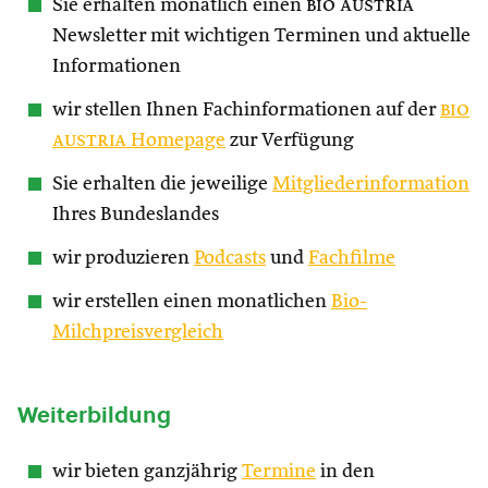
Sie erhalten monatlich einen
bio austria
Newsletter mit wichtigen Terminen und aktuelle
Informationen
wir stellen Ihnen Fachinformationen auf der
bio
austria
Homepage
zur Verfügung
Sie erhalten die jeweilige
Mitgliederinformation
Ihres Bundeslandes
wir produzieren
Podcasts
und
Fachfilme
wir erstellen einen monatlichen
Bio-
Milchpreisvergleich
Weiterbildung
wir bieten ganzjährig
Termine
in den