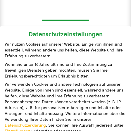
Datenschutzeinstellungen
bio austria
Wir nutzen Cookies auf unserer Website. Einige von ihnen sind
essenziell, während andere uns helfen, diese Website und Ihre
Presse
Erfahrung zu verbessern.
Impressum
Wenn Sie unter 16 Jahre alt sind und Ihre Zustimmung zu
freiwilligen Diensten geben möchten, müssen Sie Ihre
Datenschutz
Erziehungsberechtigten um Erlaubnis bitten.
Wir verwenden Cookies und andere Technologien auf unserer
AGB
Website. Einige von ihnen sind essenziell, während andere uns
helfen, diese Website und Ihre Erfahrung zu verbessern.
AGB Marketing GmbH
Personenbezogene Daten können verarbeitet werden (z. B. IP-
Adressen), z. B. für personalisierte Anzeigen und Inhalte oder
AGB Bildung
Anzeigen- und Inhaltsmessung.
Weitere Informationen über die
Verwendung Ihrer Daten finden Sie in unserer
Newsletter
Datenschutzerklärung
.
Sie können Ihre Auswahl jederzeit unter