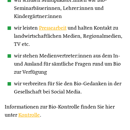
wir schulen Multiplikator:innen wie Bio-
Seminarbäuerinnen, Lehrer:innen und
Kindergärtner:innen
wir leisten
Pressearbeit
und halten Kontakt zu
landwirtschaftlichen Medien, Regionalmedien,
TV etc.
wir stehen Medienvertreter:innen aus dem In-
und Ausland für sämtliche Fragen rund um Bio
zur Verfügung
wir verbreiten für Sie den Bio-Gedanken in der
Gesellschaft bei Social Media.
Informationen zur Bio-Kontrolle finden Sie hier
unter
Kontrolle
.