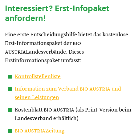
Interessiert? Erst-Infopaket
anfordern!
Eine erste Entscheidungshilfe bietet das kostenlose
Erst-Informationspaket der
bio
austria
Landesverbände. Dieses
Erstinformationspaket umfasst:
Kontrollstellenliste
Information zum Verband
bio austria
und
seinen Leistungen
Kostenblatt
bio austria
(als Print-Version beim
Landesverband erhältlich)
bio austria
Zeitung