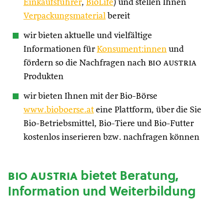
Einkaufsführer
,
BioLife
) und stellen Ihnen
Verpackungsmaterial
bereit
wir bieten aktuelle und vielfältige
Informationen für
Konsument:innen
und
fördern so die Nachfragen nach
bio austria
Produkten
wir bieten Ihnen mit der Bio-Börse
www.bioboerse.at
eine Plattform, über die Sie
Bio-Betriebsmittel, Bio-Tiere und Bio-Futter
kostenlos inserieren bzw. nachfragen können
bio austria
bietet Beratung,
Information und Weiterbildung