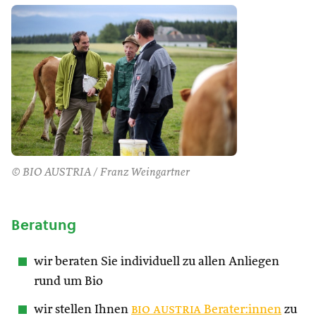
© BIO AUSTRIA / Franz Weingartner
Beratung
wir beraten Sie individuell zu allen Anliegen
rund um Bio
wir stellen Ihnen
bio austria
Berater:innen
zu