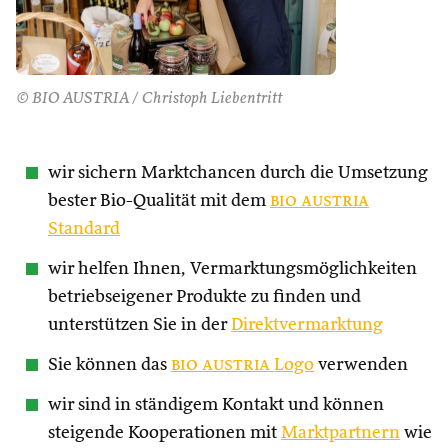
© BIO AUSTRIA / Christoph Liebentritt
wir sichern Marktchancen durch die Umsetzung
bester Bio-Qualität mit dem
bio austria
Standard
wir helfen Ihnen, Vermarktungsmöglichkeiten
betriebseigener Produkte zu finden und
unterstützen Sie in der
Direktvermarktung
Sie können das
bio austria
Logo
verwenden
wir sind in ständigem Kontakt und können
steigende Kooperationen mit
Marktpartnern
wie