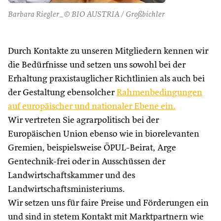
Barbara Riegler_© BIO AUSTRIA / Großbichler
Durch Kontakte zu unseren Mitgliedern kennen wir
die Bedürfnisse und setzen uns sowohl bei der
Erhaltung praxistauglicher Richtlinien als auch bei
der Gestaltung ebensolcher
Rahmenbedingungen
auf europäischer und nationaler Ebene ein.
Wir vertreten Sie agrarpolitisch bei der
Europäischen Union ebenso wie in biorelevanten
Gremien, beispielsweise ÖPUL-Beirat, Arge
Gentechnik-frei oder in Ausschüssen der
Landwirtschaftskammer und des
Landwirtschaftsministeriums.
Wir setzen uns für faire Preise und Förderungen ein
und sind in stetem Kontakt mit Marktpartnern wie