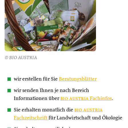
© BIO AUSTRIA
wir erstellen für Sie
Beratungsblätter
wir senden Ihnen je nach Bereich
Informationen über
bio austria
Fachinfos
.
Sie erhalten monatlich die
bio austria
Fachzeitschrift
für Landwirtschaft und Ökologie