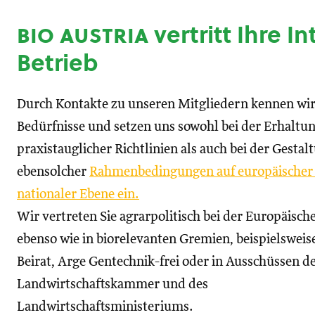
bio austria
vertritt Ihre I
Betrieb
Durch Kontakte zu unseren Mitgliedern kennen wir
Bedürfnisse und setzen uns sowohl bei der Erhaltu
praxistauglicher Richtlinien als auch bei der Gestal
ebensolcher
Rahmenbedingungen auf europäischer
nationaler Ebene ein.
Wir vertreten Sie agrarpolitisch bei der Europäisc
ebenso wie in biorelevanten Gremien, beispielswei
Beirat, Arge Gentechnik-frei oder in Ausschüssen d
Landwirtschaftskammer und des
Landwirtschaftsministeriums.