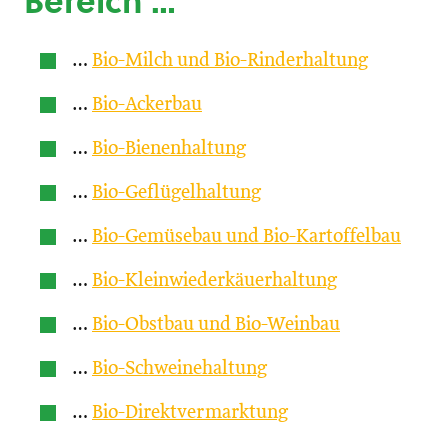
Bereich …
…
Bio-Milch und Bio-Rinderhaltung
…
Bio-Ackerbau
…
Bio-Bienenhaltung
…
Bio-Geflügelhaltung
…
Bio-Gemüsebau und Bio-Kartoffelbau
…
Bio-Kleinwiederkäuerhaltung
…
Bio-Obstbau und Bio-Weinbau
…
Bio-Schweinehaltung
…
Bio-Direktvermarktung