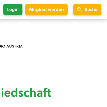
Login
Mitglied werden
Suche
bio austria
liedschaft