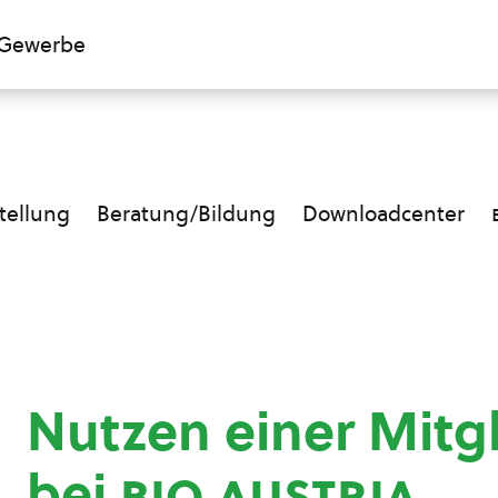
Gewerbe
ellung
Beratung/Bildung
Downloadcenter
Nutzen einer Mitg
bei
bio austria