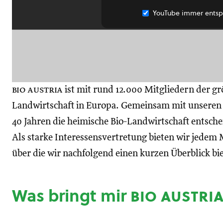
YouTube immer entsp
bio austria
ist mit rund 12.000 Mitgliedern der gr
Landwirtschaft in Europa. Gemeinsam mit unseren M
40 Jahren die heimische Bio-Landwirtschaft entsch
Als starke Interessensvertretung bieten wir jedem M
über die wir nachfolgend einen kurzen Überblick bi
Was bringt mir
bio austri