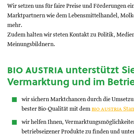
Wir setzen uns für faire Preise und Förderungen ei
Marktpartnern wie dem Lebensmittelhandel, Molke
mehr.
Zudem halten wir steten Kontakt zu Politik, Medien
Meinungsbildnern.
bio austria
unterstützt Sie
Vermarktung und im Betri
wir sichern Marktchancen durch die Umsetz
bester Bio-Qualität mit dem
bio austria
Stan
wir helfen Ihnen, Vermarktungsmöglichkeite
betriebseigener Produkte zu finden und unte