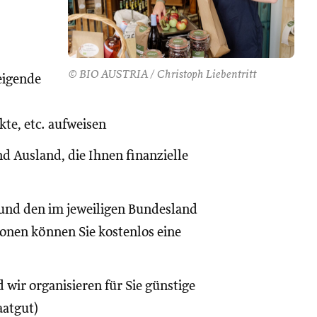
© BIO AUSTRIA / Christoph Liebentritt
eigende
te, etc. aufweisen
d Ausland, die Ihnen finanzielle
und den im jeweiligen Bundesland
onen können Sie kostenlos eine
 wir organisieren für Sie günstige
aatgut)