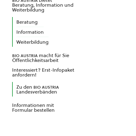
bio austria
bietet
Beratung, Information und
Weiterbildung
Beratung
Information
Weiterbildung
bio austria
macht für Sie
Öffentlichkeitsarbeit
Interessiert? Erst-Infopaket
anfordern!
Zu den
bio austria
Landesverbänden
Informationen mit
Formular bestellen