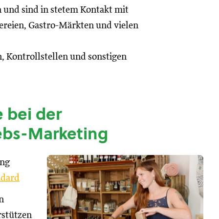
n und sind in stetem Kontakt mit
reien, Gastro-Märkten und vielen
, Kontrollstellen und sonstigen
 bei der
ebs-Marketing
ung
dard
n
rstützen