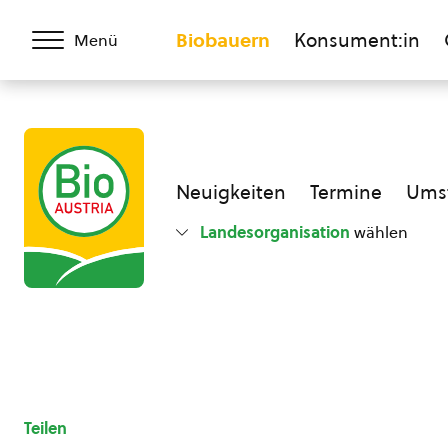
Biobauern
Konsument:in
Menü
Neuigkeiten
Termine
Umst
Landesorganisation
wählen
Teilen