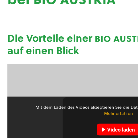
Die Vorteile einer
bio aust
auf einen Blick
Mit dem Laden des Videos akzeptieren Sie die Dat
Mehr erfahren
Video laden