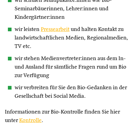
wir schulen Multiplikator:innen wie Bio-
Seminarbäuerinnen, Lehrer:innen und
Kindergärtner:innen
wir leisten
Pressearbeit
und halten Kontakt zu
landwirtschaftlichen Medien, Regionalmedien,
TV etc.
wir stehen Medienvertreter:innen aus dem In-
und Ausland für sämtliche Fragen rund um Bio
zur Verfügung
wir verbreiten für Sie den Bio-Gedanken in der
Gesellschaft bei Social Media.
Informationen zur Bio-Kontrolle finden Sie hier
unter
Kontrolle
.