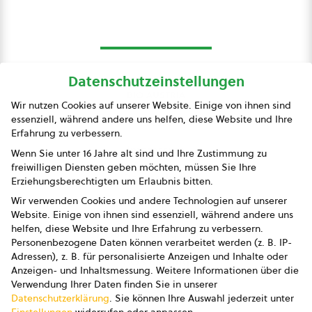
Datenschutzeinstellungen
bio austria
Wir nutzen Cookies auf unserer Website. Einige von ihnen sind
essenziell, während andere uns helfen, diese Website und Ihre
Presse
Erfahrung zu verbessern.
Impressum
Wenn Sie unter 16 Jahre alt sind und Ihre Zustimmung zu
freiwilligen Diensten geben möchten, müssen Sie Ihre
Datenschutz
Erziehungsberechtigten um Erlaubnis bitten.
Wir verwenden Cookies und andere Technologien auf unserer
AGB
Website. Einige von ihnen sind essenziell, während andere uns
helfen, diese Website und Ihre Erfahrung zu verbessern.
AGB Marketing GmbH
Personenbezogene Daten können verarbeitet werden (z. B. IP-
Adressen), z. B. für personalisierte Anzeigen und Inhalte oder
AGB Bildung
Anzeigen- und Inhaltsmessung.
Weitere Informationen über die
Verwendung Ihrer Daten finden Sie in unserer
Newsletter
Datenschutzerklärung
.
Sie können Ihre Auswahl jederzeit unter