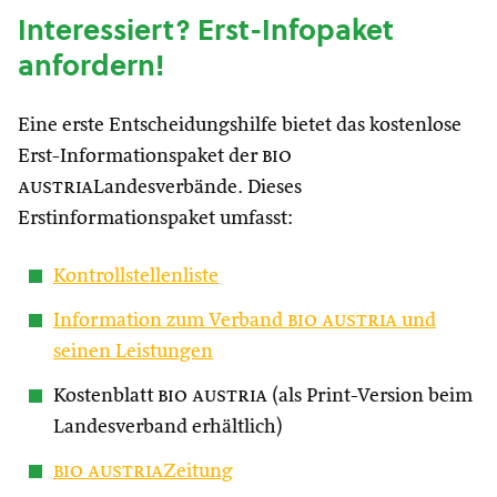
Interessiert? Erst-Infopaket
anfordern!
Eine erste Entscheidungshilfe bietet das kostenlose
Erst-Informationspaket der
bio
austria
Landesverbände. Dieses
Erstinformationspaket umfasst:
Kontrollstellenliste
Information zum Verband
bio austria
und
seinen Leistungen
Kostenblatt
bio austria
(als Print-Version beim
Landesverband erhältlich)
bio austria
Zeitung