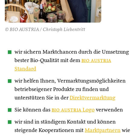
© BIO AUSTRIA / Christoph Liebentritt
wir sichern Marktchancen durch die Umsetzung
bester Bio-Qualität mit dem
bio austria
Standard
wir helfen Ihnen, Vermarktungsmöglichkeiten
betriebseigener Produkte zu finden und
unterstützen Sie in der
Direktvermarktung
Sie können das
bio austria
Logo
verwenden
wir sind in ständigem Kontakt und können
steigende Kooperationen mit
Marktpartnern
wie