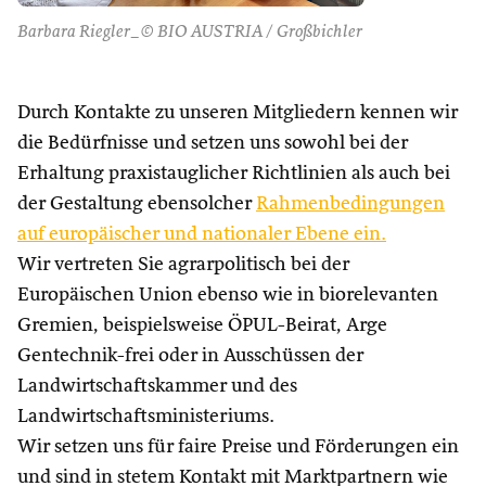
Barbara Riegler_© BIO AUSTRIA / Großbichler
Durch Kontakte zu unseren Mitgliedern kennen wir
die Bedürfnisse und setzen uns sowohl bei der
Erhaltung praxistauglicher Richtlinien als auch bei
der Gestaltung ebensolcher
Rahmenbedingungen
auf europäischer und nationaler Ebene ein.
Wir vertreten Sie agrarpolitisch bei der
Europäischen Union ebenso wie in biorelevanten
Gremien, beispielsweise ÖPUL-Beirat, Arge
Gentechnik-frei oder in Ausschüssen der
Landwirtschaftskammer und des
Landwirtschaftsministeriums.
Wir setzen uns für faire Preise und Förderungen ein
und sind in stetem Kontakt mit Marktpartnern wie