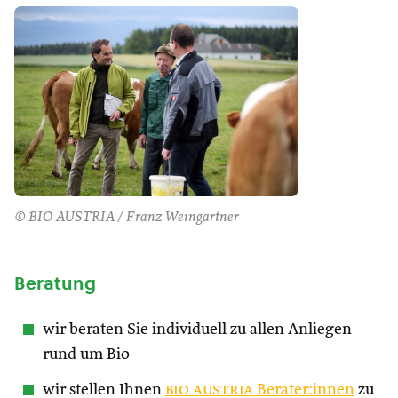
© BIO AUSTRIA / Franz Weingartner
Beratung
wir beraten Sie individuell zu allen Anliegen
rund um Bio
wir stellen Ihnen
bio austria
Berater:innen
zu