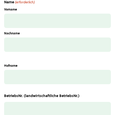
Name
(erforderlich)
Vorname
Nachname
Hofname
BetriebsNr. (landwirtschaftliche BetriebsNr.)