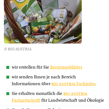
© BIO AUSTRIA
wir erstellen für Sie
Beratungsblätter
wir senden Ihnen je nach Bereich
Informationen über
bio austria
Fachinfos
.
Sie erhalten monatlich die
bio austria
Fachzeitschrift
für Landwirtschaft und Ökologie