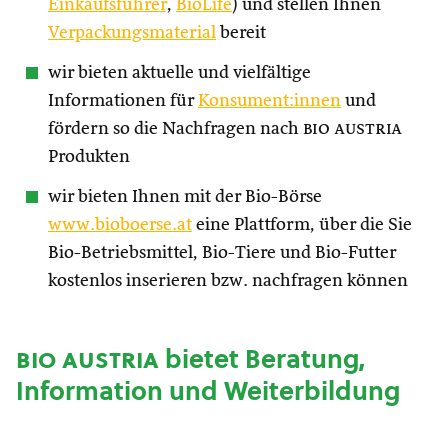
Einkaufsführer
,
BioLife
) und stellen Ihnen
Verpackungsmaterial
bereit
wir bieten aktuelle und vielfältige
Informationen für
Konsument:innen
und
fördern so die Nachfragen nach
bio austria
Produkten
wir bieten Ihnen mit der Bio-Börse
www.bioboerse.at
eine Plattform, über die Sie
Bio-Betriebsmittel, Bio-Tiere und Bio-Futter
kostenlos inserieren bzw. nachfragen können
bio austria
bietet Beratung,
Information und Weiterbildung