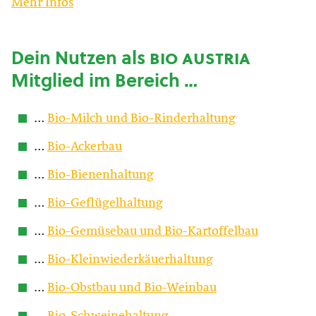
Mehr Infos
Dein Nutzen als
bio austria
Mitglied im Bereich …
…
Bio-Milch und Bio-Rinderhaltung
…
Bio-Ackerbau
…
Bio-Bienenhaltung
…
Bio-Geflügelhaltung
…
Bio-Gemüsebau und Bio-Kartoffelbau
…
Bio-Kleinwiederkäuerhaltung
…
Bio-Obstbau und Bio-Weinbau