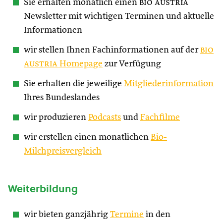
Sie erhalten monatlich einen
bio austria
Newsletter mit wichtigen Terminen und aktuelle
Informationen
wir stellen Ihnen Fachinformationen auf der
bio
austria
Homepage
zur Verfügung
Sie erhalten die jeweilige
Mitgliederinformation
Ihres Bundeslandes
wir produzieren
Podcasts
und
Fachfilme
wir erstellen einen monatlichen
Bio-
Milchpreisvergleich
Weiterbildung
wir bieten ganzjährig
Termine
in den